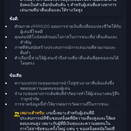
ยังคงเป็นตัวเลือกอันดับต้น ๆ สำหรับผู้เล่นที่แสวงหาการ
เล่นเกมที่น่าตื่นเต้นและให้รางวัลสูง
ข้อดี:
ศักยภาพ x9990.00 มอบการจ่ายเงินที่เปลี่ยนแปลงชีวิตให้กับ
ผู้เล่นที่โชคดี
คุณสมบัติโบนัสหลักมอบโอกาสในการชนะที่น่าตื่นเต้นและ
สำคัญ
ภาพที่ทันสมัยสร้างประสบการณ์การเล่นเกมที่สวยงามและ
ดื่มด่ำ
ตัวเลือกนี้ช่วยให้ผู้เล่นเข้าถึงส่วนที่น่าตื่นเต้นที่สุดของเกมได้
โดยตรง
ข้อเสีย:
ความแปรปรวนของเกมอาจนำไปสู่ช่วงเวลาที่แห้งแล้งซึ่ง
ทดสอบความอดทนของผู้เล่น
จำนวนช่องทางการเดิมพันที่จำกัดอาจทำให้ผู้เล่นบางคนรู้สึก
ว่าถูกจำกัด
การขาดข้อมูลนี้ทำให้ยากต่อการวัดความถี่ในการชนะ
เหมาะสำหรับ:
เกมนี้เหมาะสำหรับผู้เล่นที่มี
ประสบการณ์ที่ชื่นชอบสล็อตที่มีความเสี่ยงสูงและให้ผล
ตอบแทนสูง เหมาะกับผู้ที่มีเงินทุนและความอดทนใน
การไล่ล่าชัยชนะครั้งใหญ่ แฟน ๆ ของสล็อตสมัยใหม่ที่