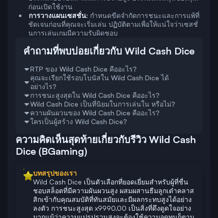
ก่อนเปิดใช้งาน
การวางแผนเซสชั่น:
กำหนดขีดจำกัดการชนะและการแพ้ที่
ชัดเจนก่อนที่คุณจะเริ่มเล่น ปฏิบัติตามเพื่อให้แน่ใจว่าเซสชั่
นการเล่นเกมมีความรับผิดชอบ
คำถามที่พบบ่อยเกี่ยวกับ Wild Cash Dice
RTP ของ Wild Cash Dice คืออะไร?
คุณจะเรียกใช้รอบโบนัสใน Wild Cash Dice ได้
เกมนี้มี RTP 96.12% ซึ่งสูงกว่าค่าเฉลี่ยมาตรฐาน
อย่างไร?
ของอุตสาหกรรมเล็กน้อย
การชนะสูงสุดใน Wild Cash Dice คืออะไร?
คุณเรียกใช้เกมโบนัสโดยการวางจำนวนสัญลักษณ์
Wild Cash Dice เป็นที่นิยมในการเล่นใน หรือไม่?
โบนัสที่ต้องการบนวงล้อ หรือคุณสามารถใช้
การชนะสูงสุดคือ x9990.00 เท่าของเงินเดิมพัน
ความผันผวนของ Wild Cash Dice คืออะไร?
คุณสมบัติซื้อเพื่อเข้าสู่รอบได้ทันที
ของคุณซึ่งสามารถทำได้ในระหว่างคุณสมบัติเกม
ใช่ Wild Cash Dice ยังคงเป็นที่นิยมใน เนื่องจาก
ใครเป็นผู้สร้าง Wild Cash Dice?
โบนัสของเกม
ศักยภาพในการชนะสูงเกมโบนัสที่น่าดึงดูดและ
เกมนี้มีความผันผวนสูง ซึ่งหมายความว่าการชนะ
กราฟิก 3D ที่สวยงาม
อาจไม่บ่อยนัก แต่ศักยภาพในการจ่ายเงินจำนวน
Wild Cash Dice ได้รับการพัฒนาโดย BGaming
ความคิดเห็นสุดท้ายเกี่ยวกับรีวิว Wild Cash
มากจะสูงกว่าอย่างมีนัยสำคัญ
ซึ่งเป็นที่รู้จักกันดีในการสร้างเกมสล็อตที่เป็น
Dice (BGaming)
นวัตกรรมใหม่พร้อมกลไกที่เป็นเอกลักษณ์
บทสรุปของเรา
Wild Cash Dice เป็นตัวเลือกที่ยอดเยี่ยมสำหรับผู้ที่ชื่น
ชอบสล็อตที่มีความผันผวนสูง ผสมผสานธีมลูกเต๋าคลาส
สิกเข้ากับคุณสมบัติที่ทันสมัยและมีผลกระทบสูงได้อย่าง
ลงตัว การชนะสูงสุด x9990.00 เป็นสิ่งที่ดึงดูดใจอย่าง
มากแม้ว่าความแปรปรวนสูงจะต้องใช้ความอดทนก็ตาม