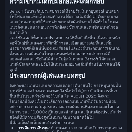
ความเข้ากันได้กับมือถือและเดสก์ท็อป
Betsoft รับประกันประสบการณ์ที่ราบรื่นในทุกอุปกรณ์ บนสมา
ร์ทโฟนและแท็บเล็ต เกมทำงานได้อย่างไม่มีที่ติ UI ที่ตอบสนอง
และส่วนควบคุมที่ใช้งานง่ายแบบสัมผัสทำงานได้ดีทั้งในโหมด
แนวตั้งและแนวนอน กราฟิกยังคงชัดเจนและคมชัดบนหน้าจอ
ขนาดเล็ก
เวอร์ชันเดสก์ท็อปมอบประสบการณ์ที่ดื่มด่ำยิ่งขึ้น เนื่องจากหน้า
จอที่ใหญ่ขึ้นแสดงกราฟิกที่มีรายละเอียดอย่างเต็มที่และเพิ่ม
บรรยากาศที่มีเสน่ห์ของเกม ฟีเจอร์และองค์ประกอบการเล่นเกม
ทั้งหมดจะเหมือนกันในทุกแพลตฟอร์ม มอบประสบการณ์ที่
สอดคล้องและเชื่อถือได้สำหรับผู้เล่นทุกคน Betsoft ได้ส่งมอบ
เกมที่ขัดเกลาและปรับให้เหมาะสมอย่างเต็มที่สำหรับการเล่นได้
ทุกที่
ประสบการณ์ผู้เล่นและบทสรุป
จังหวะของเกมนำเสนอความแตกต่างที่น่าสนใจ การหมุนเกมพื้น
ฐานที่ช้าลงสร้างความคาดหวัง ซึ่งนำไปสู่การดำเนินการที่น่า
ตื่นเต้นในระหว่างฟีเจอร์โบนัส ใน August 2026 จังหวะ
ไดนามิกนี้ยังคงเป็นตัวเลือกการออกแบบเกมที่ได้รับความนิยม
อย่างมาก ความสมดุลระหว่างความผันผวนที่สูงมากและโอกาส
ในการชนะ 10,000x เป็นกุญแจสำคัญ และผู้เล่นต้องประเมินว่า
สไตล์ที่มีความเสี่ยงสูงนี้เหมาะกับพวกเขาหรือไม่
นี่คือเคล็ดลับเล็กน้อยสำหรับการเล่น:
การจัดการเงินทุน:
กำหนดงบประมาณสำหรับการหมุนอย่าง