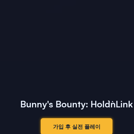
Bunny's Bounty: Hold`n`Link
가입 후 실전 플레이