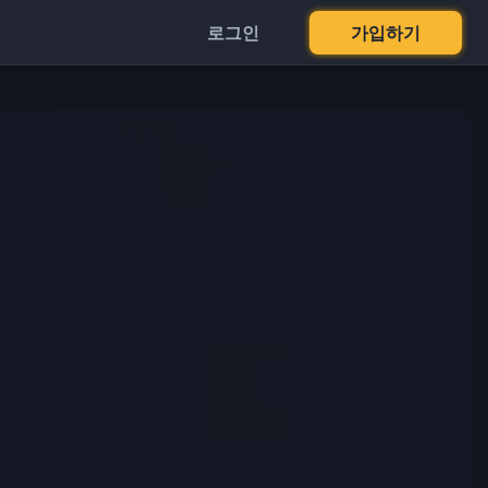
로그인
가입하기