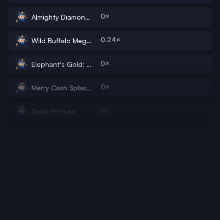
0×
Almighty Diamonds: Hold 'N' Link
0.24×
Wild Buffalo Megaways: Hold N Link
0×
Elephant's Gold: Bonus Combo
0×
Merry Cash Splash: Hold 'N' Link
0×
Triple Fortune