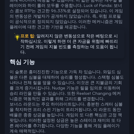
레이어와 하이 롤러 모두를 수용합니다. Luck of Panda: 보너
스 콤보 RTP는 견고한 96.33%로 설정되어 있습니다. 이 게임
의 변동성은 개발자가 공개하지 않았습니다. 즉, 위험 프로필
이 공식적으로 정의되지 않았습니다. 이러한 메커니즘은 게임
플레이에 대한 견고한 기반을 제공합니다.
프로 팁:
알려지지 않은 변동성으로 작은 베팅으로 시
작하십시오. 이렇게 하면 더 큰 자금을 위험에 빠뜨리
기 전에 게임의 지불 빈도를 측정하는 데 도움이 됩니
다.
핵심 기능
이 슬롯은 흥미진진한 기능으로 가득 차 있습니다. 와일드 심
볼은 다른 심볼을 대체하여 승리를 형성합니다. 스택형 심볼도
나타나 전체 릴을 덮을 수 있습니다. 이것은 큰 지불금의 기회
를 크게 증가시킵니다. Nudge 기능은 릴을 임의로 이동하여
승리 라인을 만들 수 있습니다. 또한 Reelset Changing 메커
니즘은 역동적인 결과를 위해 그리드를 변경합니다.
보너스 라운드는 주요 하이라이트입니다. 충분한 스캐터 심볼
을 착지하면 프리 스핀 기능이 트리거됩니다. 이 라운드 동안
배율은 종종 상금을 높입니다. 게임의 또 다른 핵심은 고정 잭
팟입니다. 이러한 설정된 상금은 높은 스테이크 재미의 또 다
른 레이어를 추가합니다. 다양한 기능을 통해 게임 플레이가
계속 매력적입니다.