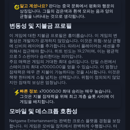
알고 계셨나요?
판다는 중국 문화에서 평화와 행운의
상징입니다. 그들의 검은색과 흰색 모피는 음과 양의
균형을 나타내는 것으로 생각됩니다.
변동성 및 지불금 프로필
이 게임에 대한 지불금 프로필은 흥미롭습니다. 이 게임의 변
동성은 개발자가 공개하지 않았습니다. 이것은 위험-보상 균형
에 신비의 레이어를 추가합니다. 따라서 플레이어는 세션을 주
의해서 접근해야 합니다. 히트 빈도는 19.27이며, 이는 평균적
으로 5 스핀마다 승리한다는 의미입니다.
주요 매력은 게임의 거대한 최대 승리입니다. 단일 스핀에서
스테이크의 최대 x70000.00을 얻을 수 있습니다. 이 엄청난
잠재력은 매우 큰 지불이 가능하다는 것을 시사합니다. 이것은
잭팟 헌터에게 스릴 넘치는 선택입니다. 위험이 정의되지 않았
지만 잠재적 보상은 엄청납니다.
빠른 정보:
x70000.00 최대 승리는 매우 높습니다.
그것은 지불 잠재력을 위해 최고 계층 슬롯 사이에 이
게임을 배치합니다.
모바일 및 데스크톱 호환성
Netgame Entertainment는 완벽한 크로스 플랫폼 경험을 보장
합니다. 이 게임은 모바일 장치에서 완벽하게 수행됩니다. 터