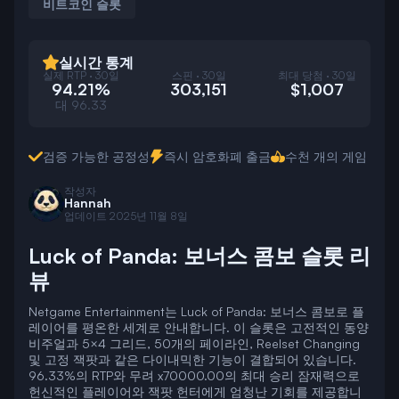
비트코인 슬롯
실시간 통계
실제 RTP · 30일
스핀 · 30일
최대 당첨 · 30일
94.21%
303,151
$1,007
대 96.33
검증 가능한 공정성
즉시 암호화폐 출금
수천 개의 게임
작성자
Hannah
업데이트
2025년 11월 8일
Luck of Panda: 보너스 콤보 슬롯 리
뷰
Netgame Entertainment는 Luck of Panda: 보너스 콤보로 플
레이어를 평온한 세계로 안내합니다. 이 슬롯은 고전적인 동양
비주얼과 5×4 그리드, 50개의 페이라인, Reelset Changing
및 고정 잭팟과 같은 다이내믹한 기능이 결합되어 있습니다.
96.33%의 RTP와 무려 x70000.00의 최대 승리 잠재력으로
헌신적인 플레이어와 잭팟 헌터에게 엄청난 기회를 제공합니