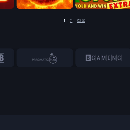
1
2
다음