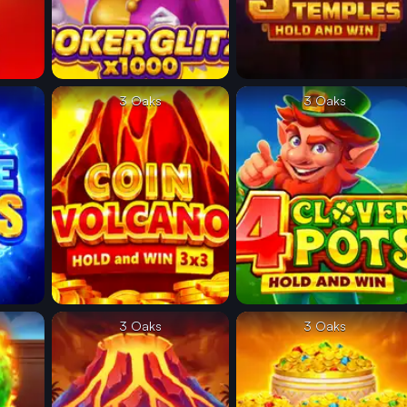
3 Oaks
3 Oaks
3 Oaks
3 Oaks