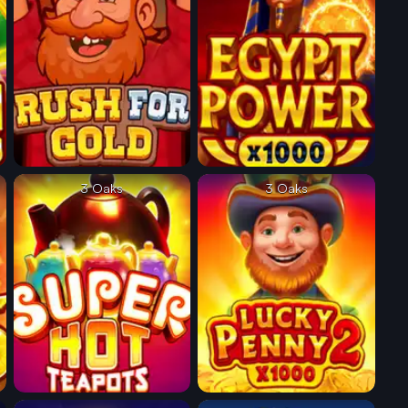
3 Oaks
3 Oaks