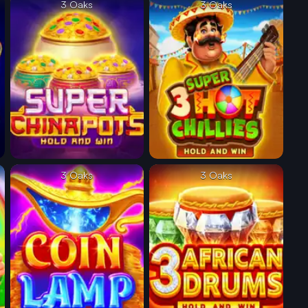
3 Oaks
3 Oaks
3 Oaks
3 Oaks