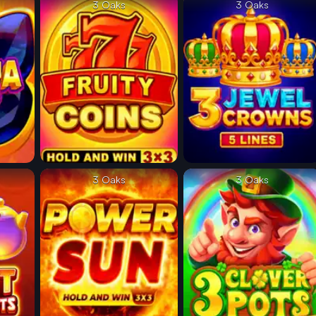
3 Oaks
3 Oaks
3 Oaks
3 Oaks