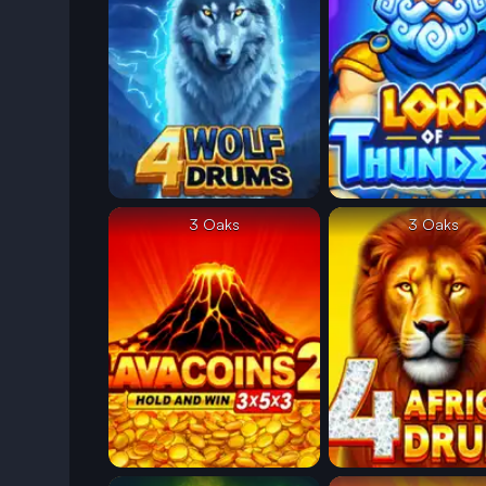
3 Oaks
3 Oaks