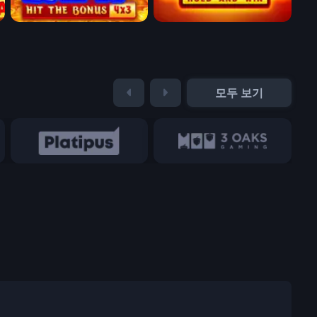
모두 보기