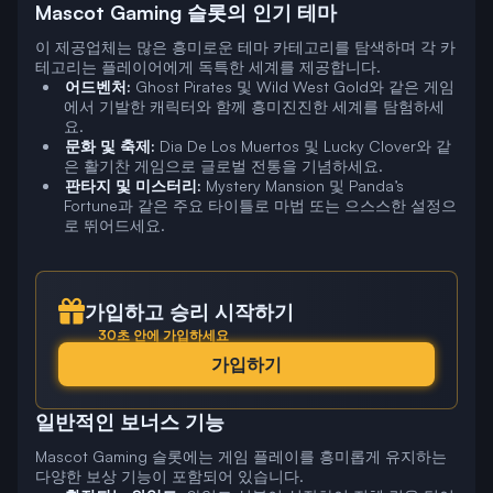
Mascot Gaming 슬롯의 인기 테마
이 제공업체는 많은 흥미로운 테마 카테고리를 탐색하며 각 카
테고리는 플레이어에게 독특한 세계를 제공합니다.
어드벤처:
Ghost Pirates 및 Wild West Gold와 같은 게임
에서 기발한 캐릭터와 함께 흥미진진한 세계를 탐험하세
요.
문화 및 축제:
Dia De Los Muertos 및 Lucky Clover와 같
은 활기찬 게임으로 글로벌 전통을 기념하세요.
판타지 및 미스터리:
Mystery Mansion 및 Panda’s
Fortune과 같은 주요 타이틀로 마법 또는 으스스한 설정으
로 뛰어드세요.
가입하고 승리 시작하기
30초 안에 가입하세요
가입하기
일반적인 보너스 기능
Mascot Gaming 슬롯에는 게임 플레이를 흥미롭게 유지하는
다양한 보상 기능이 포함되어 있습니다.