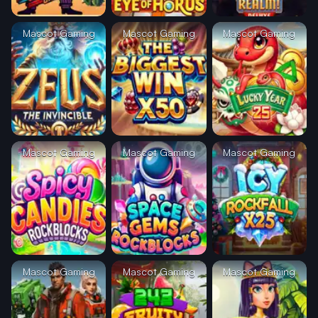
Mascot Gaming
Mascot Gaming
Mascot Gaming
Mascot Gaming
Mascot Gaming
Mascot Gaming
Mascot Gaming
Mascot Gaming
Mascot Gaming