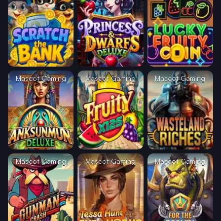
Mascot Gaming
Mascot Gaming
Mascot Gaming
Mascot Gaming
Mascot Gaming
Mascot Gaming