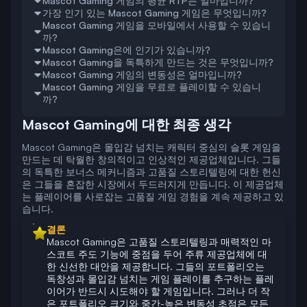
Mascot Gaming 게임의 평균 RTP는 얼마입니까?
Mascot Gaming은 독특한 테마와 기능을 갖춘
가장 인기 있는 Mascot Gaming 게임은 무엇입니까?
고품질 온라인 슬롯에 주로 초점을 맞춰 50개 이
그들의 게임은 일반적으로 95%에서 97% 사이
Mascot Gaming 게임을 모바일에서 사용할 수 있습니
상의 게임을 개발했습니다.
의 RTP 범위를 가지며 이는 온라인 슬롯 산업에
인기 있는 타이틀로는 Ghost Pirates, Dia De
까?
대한 경쟁력 있고 공정한 표준입니다.
Los Muertos 및 Sugar Rush 1000이 있으며 각
Mascot Gaming은에 인기가 있습니까?
타이틀은 매력적인 테마와 인터랙티브 보너스 라
예, 모든 Mascot Gaming 게임은 HTML5 기술을
Mascot Gaming을 독특하게 만드는 것은 무엇입니까?
운드로 유명합니다.
사용하며 스마트폰과 태블릿을 포함한 모든 모바
예, Mascot Gaming은 시장에서 눈에 띄는 혁신
Mascot Gaming 게임의 변동성은 얼마입니까?
일 장치에서 원활한 경험을 위해 완전히 최적화되
적인 기능, 독특한 마스코트 중심 테마 및 고품질
Mascot Gaming은 캐릭터가 테마와 보너스 기능
Mascot Gaming 게임을 무료로 플레이할 수 있습니
어 있습니다.
그래픽으로 인해에도 여전히 인기가 있습니다.
의 중심이 되어 더욱 몰입감 있고 스토리 중심의
그들의 게임은 일반적으로 중간에서 높은 변동성
까?
경험을 만드는 마스코트 중심 내러티브로 독특합
범위로, 플레이어에게 더 크지만 덜 빈번한 지불
니다.
금을 받을 수 있는 기회를 제공하며, 이는 큰 승리
예, “재미있는 플레이” 또는 데모 모드를 사용하
Mascot Gaming에 대한 최종 생각
를 쫓는 사람들에게 이상적입니다.
여 Satoshi Hero에서 Mascot Gaming 슬롯을 무
료로 플레이할 수 있으며, 실제 돈을 걸지 않고도
Mascot Gaming은 몰입감 넘치는 캐릭터 중심의 슬롯 게임을
게임을 테스트할 수 있습니다.
만드는 데 탁월한 창의적이고 인상적인 제공업체입니다. 그들
의 독특한 보너스 메커니즘과 고품질 스토리텔링에 대한 헌신
은 그들을 혼잡한 시장에서 두드러지게 만듭니다. 이 제공업체
는 플레이어를 사로잡는 고품질 게임 경험을 계속 제공하고 있
습니다.
결론
Mascot Gaming은 고품질 스토리텔링과 매력적인 마
스코트 주도 기능에 중점을 두어 주류 제공업체에 대
한 신선한 대안을 제공합니다. 그들의 포트폴리오는
독창성과 몰입감 넘치는 게임 플레이를 추구하는 플레
이어가 반드시 시도해야 할 게임입니다. 그러나 더 작
은 포트폴리오 크기와 중간-높은 변동성 초점은 모든