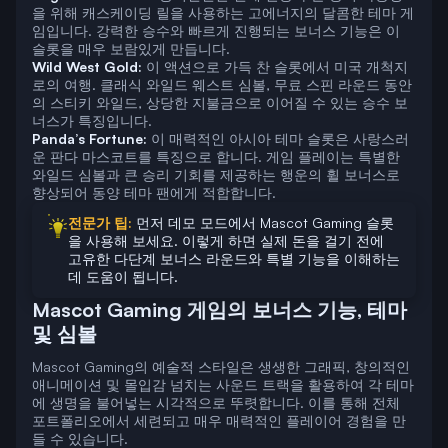
을 위해 캐스케이딩 릴을 사용하는 고에너지의 달콤한 테마 게
임입니다. 강력한 승수와 빠르게 진행되는 보너스 기능은 이
슬롯을 매우 보람있게 만듭니다.
Wild West Gold:
이 액션으로 가득 찬 슬롯에서 미국 개척지
로의 여행. 클래식 와일드 웨스트 심볼, 무료 스핀 라운드 동안
의 스티키 와일드, 상당한 지불금으로 이어질 수 있는 승수 보
너스가 특징입니다.
Panda’s Fortune:
이 매력적인 아시아 테마 슬롯은 사랑스러
운 판다 마스코트를 특징으로 합니다. 게임 플레이는 특별한
와일드 심볼과 큰 승리 기회를 제공하는 행운의 휠 보너스로
향상되어 동양 테마 팬에게 적합합니다.
전문가 팁:
먼저 데모 모드에서 Mascot Gaming 슬롯
을 사용해 보세요. 이렇게 하면 실제 돈을 걸기 전에
고유한 다단계 보너스 라운드와 특별 기능을 이해하는
데 도움이 됩니다.
Mascot Gaming 게임의 보너스 기능, 테마
및 심볼
Mascot Gaming의 예술적 스타일은 생생한 그래픽, 창의적인
애니메이션 및 몰입감 넘치는 사운드 트랙을 활용하여 각 테마
에 생명을 불어넣는 시각적으로 뚜렷합니다. 이를 통해 전체
포트폴리오에서 세련되고 매우 매력적인 플레이어 경험을 만
들 수 있습니다.