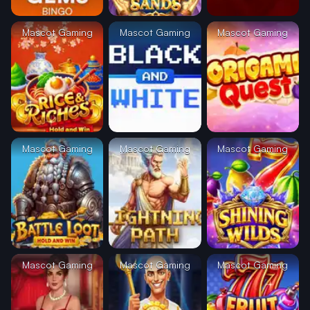
Mascot Gaming
Mascot Gaming
Mascot Gaming
Mascot Gaming
Mascot Gaming
Mascot Gaming
Mascot Gaming
Mascot Gaming
Mascot Gaming