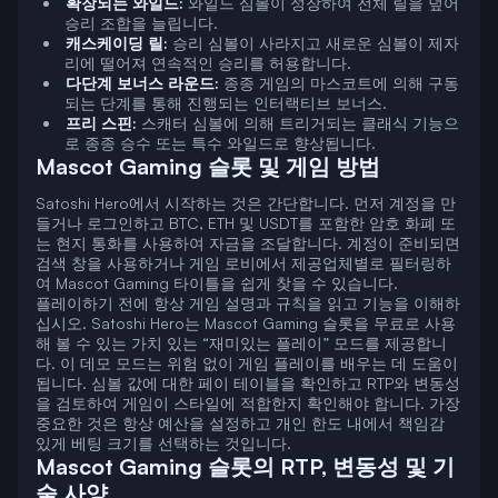
확장되는 와일드:
와일드 심볼이 성장하여 전체 릴을 덮어
승리 조합을 늘립니다.
캐스케이딩 릴:
승리 심볼이 사라지고 새로운 심볼이 제자
리에 떨어져 연속적인 승리를 허용합니다.
다단계 보너스 라운드:
종종 게임의 마스코트에 의해 구동
되는 단계를 통해 진행되는 인터랙티브 보너스.
프리 스핀:
스캐터 심볼에 의해 트리거되는 클래식 기능으
로 종종 승수 또는 특수 와일드로 향상됩니다.
Mascot Gaming 슬롯 및 게임 방법
Satoshi Hero에서 시작하는 것은 간단합니다. 먼저 계정을 만
들거나 로그인하고 BTC, ETH 및 USDT를 포함한 암호 화폐 또
는 현지 통화를 사용하여 자금을 조달합니다. 계정이 준비되면
검색 창을 사용하거나 게임 로비에서 제공업체별로 필터링하
여 Mascot Gaming 타이틀을 쉽게 찾을 수 있습니다.
플레이하기 전에 항상 게임 설명과 규칙을 읽고 기능을 이해하
십시오. Satoshi Hero는 Mascot Gaming 슬롯을 무료로 사용
해 볼 수 있는 가치 있는 “재미있는 플레이” 모드를 제공합니
다. 이 데모 모드는 위험 없이 게임 플레이를 배우는 데 도움이
됩니다. 심볼 값에 대한 페이 테이블을 확인하고 RTP와 변동성
을 검토하여 게임이 스타일에 적합한지 확인해야 합니다. 가장
중요한 것은 항상 예산을 설정하고 개인 한도 내에서 책임감
있게 베팅 크기를 선택하는 것입니다.
Mascot Gaming 슬롯의 RTP, 변동성 및 기
술 사양