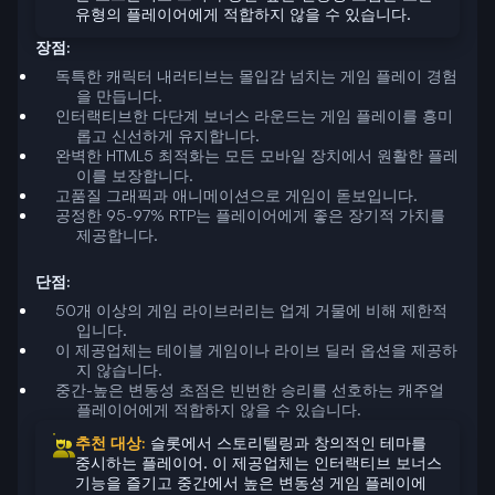
유형의 플레이어에게 적합하지 않을 수 있습니다.
장점:
독특한 캐릭터 내러티브는 몰입감 넘치는 게임 플레이 경험
을 만듭니다.
인터랙티브한 다단계 보너스 라운드는 게임 플레이를 흥미
롭고 신선하게 유지합니다.
완벽한 HTML5 최적화는 모든 모바일 장치에서 원활한 플레
이를 보장합니다.
고품질 그래픽과 애니메이션으로 게임이 돋보입니다.
공정한 95-97% RTP는 플레이어에게 좋은 장기적 가치를
제공합니다.
단점:
50개 이상의 게임 라이브러리는 업계 거물에 비해 제한적
입니다.
이 제공업체는 테이블 게임이나 라이브 딜러 옵션을 제공하
지 않습니다.
중간-높은 변동성 초점은 빈번한 승리를 선호하는 캐주얼
플레이어에게 적합하지 않을 수 있습니다.
추천 대상:
슬롯에서 스토리텔링과 창의적인 테마를
중시하는 플레이어. 이 제공업체는 인터랙티브 보너스
기능을 즐기고 중간에서 높은 변동성 게임 플레이에