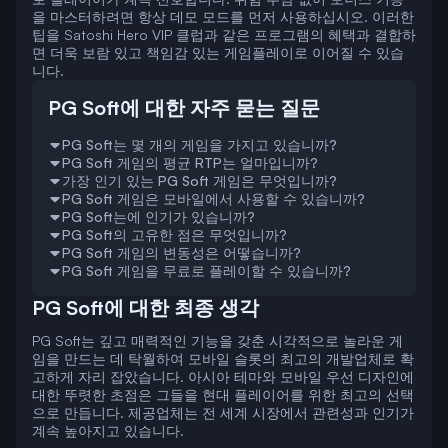
을 마스터하려면 항상 데모 모드를 먼저 사용하십시오. 이러한
팁을 Satoshi Hero VIP 클럽과 같은 프로그램의 혜택과 결합하
면 더욱 보람 있고 책임감 있는 게임플레이로 이어질 수 있습
니다.
PG Soft에 대한 자주 묻는 질문
PG Soft는 몇 개의 게임을 가지고 있습니까?
PG Soft 게임의 평균 RTP는 얼마입니까?
PG Soft는 혁신적인 기능과 테마가 있는 모바일
가장 인기 있는 PG Soft 게임은 무엇입니까?
최적화 비디오 슬롯에 주로 초점을 맞춰 150개 이
그들의 게임은 일반적으로 96%에서 97%의 인
PG Soft 게임은 모바일에서 사용할 수 있습니까?
상의 게임으로 구성된 광범위한 포트폴리오를 개
상적인 RTP 범위를 가지며 이는 업계 평균 이상
인기 있는 타이틀로는 Treasures of Aztec,
PG Soft는에 인기가 있습니까?
발했습니다.
으로 간주되며 플레이어에게 큰 가치를 제공합니
Mahjong Ways 및 Caishen Wins가 있습니다. 각
예, 모든 PG Soft 게임은 HTML5 기술을 사용하
PG Soft의 고유한 점은 무엇입니까?
다.
각은 캐스케이딩 릴과 매력적인 보너스 라운드와
여 모바일 우선 접근 방식으로 설계되었습니다.
예, PG Soft는 혁신적인 모바일 우선 게임, 고품
PG Soft 게임의 변동성은 어떻습니까?
같은 고유한 메커니즘으로 유명합니다.
모든 iOS 및 Android 장치에서 원활한 경험을 위
질 그래픽, 전 세계 청중의 공감을 얻는 매력적인
PG Soft는 뛰어난 모바일 우선 디자인, 놀라운 그
PG Soft 게임을 무료로 플레이할 수 있습니까?
해 완전히 최적화되었습니다.
아시아 테마로 인해에 매우 인기가 있습니다.
래픽, 캐스케이딩 릴 및 “승리 방법” 시스템과 같
대부분의 PG Soft 게임은 중간에서 높은 변동성
은 현대적인 슬롯 메커니즘과 아시아 테마의 독특
범위입니다. 이 디자인은 상당한 승리를 쫓는 스
예, Satoshi Hero를 포함하여 PG Soft의 포트폴
PG Soft에 대한 최종 생각
한 조화로 돋보입니다.
릴을 즐기고 더 높은 수준의 위험에 편안함을 느
리오를 특징으로 하는 많은 온라인 카지노는 실제
끼는 플레이어에게 어필합니다.
돈을 투입하기 전에 게임을 무료로 플레이할 수
PG Soft는 깊고 매력적인 기능을 갖춘 시각적으로 놀라운 게
있는 데모 모드를 제공합니다.
임을 만드는 데 탁월하여 모바일 슬롯의 최고의 개발업체로 확
고하게 자리 잡았습니다. 아시아 테마와 모바일 우선 디자인에
대한 뚜렷한 초점은 그들을 현대 플레이어를 위한 최고의 선택
으로 만듭니다. 제공업체는 전 세계 시장에서 관련성과 인기가
계속 높아지고 있습니다.