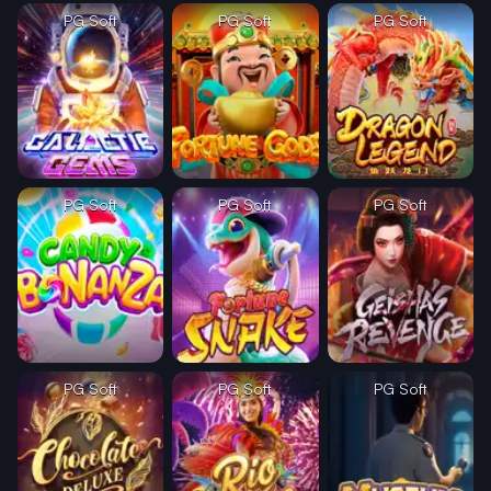
PG Soft
PG Soft
PG Soft
PG Soft
PG Soft
PG Soft
PG Soft
PG Soft
PG Soft