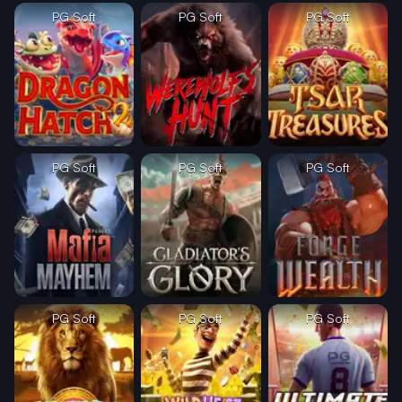
PG Soft
PG Soft
PG Soft
PG Soft
PG Soft
PG Soft
PG Soft
PG Soft
PG Soft