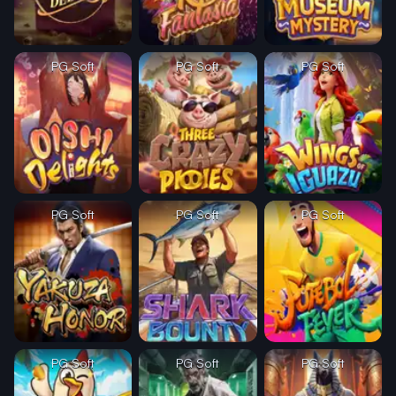
PG Soft
PG Soft
PG Soft
PG Soft
PG Soft
PG Soft
PG Soft
PG Soft
PG Soft