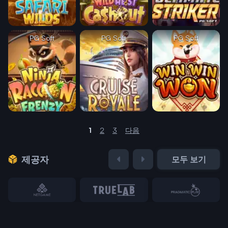
PG Soft
PG Soft
PG Soft
1
2
3
다음
제공자
모두 보기