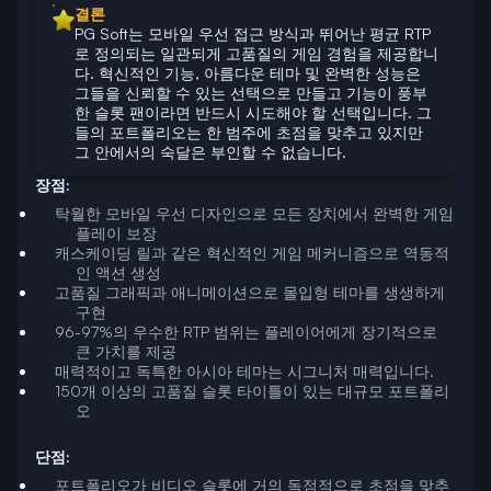
결론
PG Soft는 모바일 우선 접근 방식과 뛰어난 평균 RTP
로 정의되는 일관되게 고품질의 게임 경험을 제공합니
다. 혁신적인 기능, 아름다운 테마 및 완벽한 성능은
그들을 신뢰할 수 있는 선택으로 만들고 기능이 풍부
한 슬롯 팬이라면 반드시 시도해야 할 선택입니다. 그
들의 포트폴리오는 한 범주에 초점을 맞추고 있지만
그 안에서의 숙달은 부인할 수 없습니다.
장점:
탁월한 모바일 우선 디자인으로 모든 장치에서 완벽한 게임
플레이 보장
캐스케이딩 릴과 같은 혁신적인 게임 메커니즘으로 역동적
인 액션 생성
고품질 그래픽과 애니메이션으로 몰입형 테마를 생생하게
구현
96-97%의 우수한 RTP 범위는 플레이어에게 장기적으로
큰 가치를 제공
매력적이고 독특한 아시아 테마는 시그니처 매력입니다.
150개 이상의 고품질 슬롯 타이틀이 있는 대규모 포트폴리
오
단점:
포트폴리오가 비디오 슬롯에 거의 독점적으로 초점을 맞추