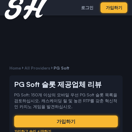
로그인
가입하기
Home
All Providers
PG Soft
PG Soft 슬롯 제공업체 리뷰
PG Soft: 150개 이상의 모바일 우선 PG Soft 슬롯 목록을
검토하십시오. 캐스케이딩 릴 및 높은 RTP를 갖춘 혁신적
인 카지노 게임을 발견하십시오.
가입하기
가입하고 승리 시작하기