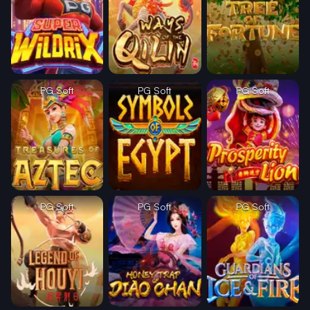
PG Soft
PG Soft
PG Soft
PG Soft
PG Soft
PG Soft