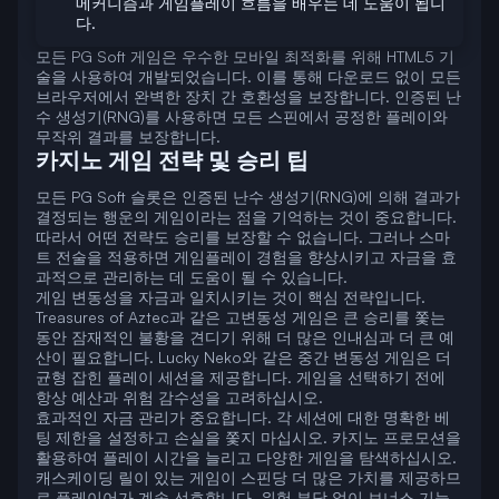
메커니즘과 게임플레이 흐름을 배우는 데 도움이 됩니
다.
모든 PG Soft 게임은 우수한 모바일 최적화를 위해 HTML5 기
술을 사용하여 개발되었습니다. 이를 통해 다운로드 없이 모든
브라우저에서 완벽한 장치 간 호환성을 보장합니다. 인증된 난
수 생성기(RNG)를 사용하면 모든 스핀에서 공정한 플레이와
무작위 결과를 보장합니다.
카지노 게임 전략 및 승리 팁
모든 PG Soft 슬롯은 인증된 난수 생성기(RNG)에 의해 결과가
결정되는 행운의 게임이라는 점을 기억하는 것이 중요합니다.
따라서 어떤 전략도 승리를 보장할 수 없습니다. 그러나 스마
트 전술을 적용하면 게임플레이 경험을 향상시키고 자금을 효
과적으로 관리하는 데 도움이 될 수 있습니다.
게임 변동성을 자금과 일치시키는 것이 핵심 전략입니다.
Treasures of Aztec과 같은 고변동성 게임은 큰 승리를 쫓는
동안 잠재적인 불황을 견디기 위해 더 많은 인내심과 더 큰 예
산이 필요합니다. Lucky Neko와 같은 중간 변동성 게임은 더
균형 잡힌 플레이 세션을 제공합니다. 게임을 선택하기 전에
항상 예산과 위험 감수성을 고려하십시오.
효과적인 자금 관리가 중요합니다. 각 세션에 대한 명확한 베
팅 제한을 설정하고 손실을 쫓지 마십시오. 카지노 프로모션을
활용하여 플레이 시간을 늘리고 다양한 게임을 탐색하십시오.
캐스케이딩 릴이 있는 게임이 스핀당 더 많은 가치를 제공하므
로 플레이어가 계속 선호합니다. 위험 부담 없이 보너스 기능