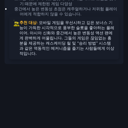
기 때문에 제한된 게임 다양성
중간에서 높은 변동성 초점은 캐주얼하거나 저위험 플레이
어에게 적합하지 않을 수 있습니다.
추천 대상:
모바일 게임을 우선시하고 깊은 보너스 기
능이 가득한 시각적으로 풍부한 슬롯을 좋아하는 플레
이어. 아시아 신화와 중간에서 높은 변동성 액션 팬에
게 완벽하게 어울립니다. 그들의 게임은 끊임없는 흥
분을 제공하는 캐스케이딩 릴 및 “승리 방법” 시스템
과 같은 역동적인 메커니즘을 즐기는 사람들에게 이상
적입니다.