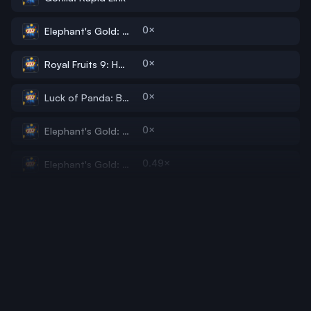
0×
Elephant's Gold: Bonus Combo
0×
Royal Fruits 9: Hold 'n' Link
0×
Luck of Panda: Bonus Combo
0×
Elephant's Gold: Bonus Combo
0.49×
Elephant's Gold: Bonus Combo