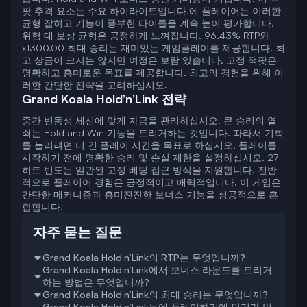
팟 추격 요소는 주요 하이라이트입니다.에 플레이어는 이러한
균형 잡히고 기능이 풍부한 타이틀을 계속 높이 평가합니다.
위험 대 보상 균형은 공정하게 느껴집니다. 96.43% RTP와
x1300.00 최대 승리는 재미있는 게임플레이를 제공합니다. 최
고 상금이 크지는 않지만 여정은 보람 있습니다. 고정 잭팟은
명확하고 흥미로운 목표를 제공합니다. 최고의 경험을 위해 이
러한 간단한 전략을 고려하십시오.
Grand Koala Hold’n’Link 전략
중간 변동성 세션에 맞게 자금을 관리하십시오. 큰 승리의 열
쇠는 Hold and Win 기능을 트리거하는 것입니다. 따라서 기회
를 늘리려면 더 긴 플레이 시간을 목표로 하십시오. 플레이를
시작하기 전에 명확한 승리 및 손실 제한을 설정하십시오. 27
히트 빈도는 일관된 고정 베팅 접근 방식을 지원합니다. 전반
적으로 플레이어 경험은 긍정적이고 매력적입니다. 이 게임은
간단한 메커니즘과 흥미진진한 보너스 기능을 성공적으로 혼
합합니다.
자주 묻는 질문
Grand Koala Hold’n’Link의 RTP는 무엇입니까?
Grand Koala Hold’n’Link에서 보너스 라운드를 트리거
이 게임은 업계 표준보다 높은 96.43%의 RTP를
하는 방법은 무엇입니까?
가지고 있습니다.
Grand Koala Hold’n’Link의 최대 승리는 무엇입니까?
두 가지 주요 보너스를 트리거할 수 있습니다. 6
Grand Koala Hold’n’Link는에 플레이하기에 인기가 있