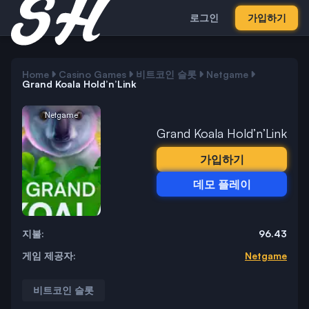
로그인
가입하기
Home
Casino Games
비트코인 슬롯
Netgame
Grand Koala Hold’n’Link
Netgame
Grand Koala Hold’n’Link
가입하기
데모 플레이
지불:
96.43
게임 제공자:
Netgame
비트코인 슬롯