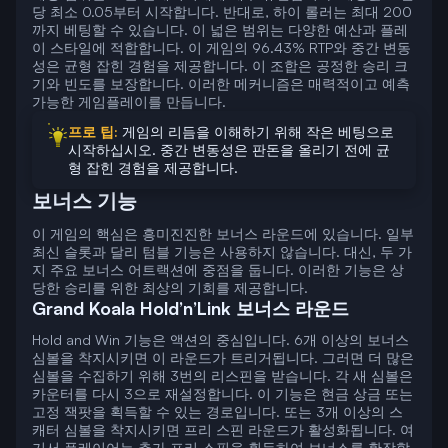
당 최소 0.05부터 시작합니다. 반대로, 하이 롤러는 최대 200
까지 베팅할 수 있습니다. 이 넓은 범위는 다양한 예산과 플레
이 스타일에 적합합니다. 이 게임의 96.43% RTP와 중간 변동
성은 균형 잡힌 경험을 제공합니다. 이 조합은 공정한 승리 크
기와 빈도를 보장합니다. 이러한 메커니즘은 매력적이고 예측
가능한 게임플레이를 만듭니다.
프로 팁:
게임의 리듬을 이해하기 위해 작은 베팅으로
시작하십시오. 중간 변동성은 판돈을 올리기 전에 균
형 잡힌 경험을 제공합니다.
보너스 기능
이 게임의 핵심은 흥미진진한 보너스 라운드에 있습니다. 일부
최신 슬롯과 달리 텀블 기능은 사용하지 않습니다. 대신, 두 가
지 주요 보너스 어트랙션에 중점을 둡니다. 이러한 기능은 상
당한 승리를 위한 최상의 기회를 제공합니다.
Grand Koala Hold’n’Link 보너스 라운드
Hold and Win 기능은 액션의 중심입니다. 6개 이상의 보너스
심볼을 착지시키면 이 라운드가 트리거됩니다. 그러면 더 많은
심볼을 수집하기 위해 3번의 리스핀을 받습니다. 각 새 심볼은
카운터를 다시 3으로 재설정합니다. 이 기능은 현금 상금 또는
고정 잭팟을 획득할 수 있는 경로입니다. 또는 3개 이상의 스
캐터 심볼을 착지시키면 프리 스핀 라운드가 활성화됩니다. 여
기서 플레이어는 추가 프리 스핀을 획득하여 보너스를 확장할