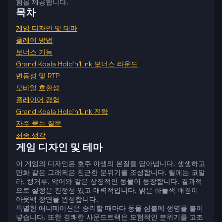
험을 제공합니다.
목차
게임 디자인 및 테마
플레이 방법
보너스 기능
Grand Koala Hold’n’Link 보너스 라운드
변동성 및 RTP
모바일 호환성
플레이어 경험
Grand Koala Hold’n’Link 전략
자주 묻는 질문
최종 생각
게임 디자인 및 테마
이 게임의 디자인은 호주 야생의 본질을 담아냅니다. 생생하고
만화 같은 그래픽은 친근한 분위기를 조성합니다. 릴에는 코알
라, 캥거루, 악어와 같은 상징적인 동물이 등장합니다. 결과적
으로 설정은 진정성 있고 매력적입니다. 밝은 하늘색 배경이
아웃백 장면을 완성합니다.
특별한 애니메이션은 승리할 때마다 동물 심볼에 생명을 불어
넣습니다. 또한 경쾌한 사운드트랙은 모험적인 분위기를 고조