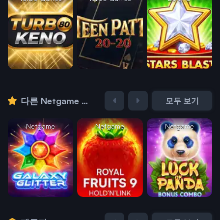
다른 Netgame 게임
모두 보기
Netgame
Netgame
Netgame