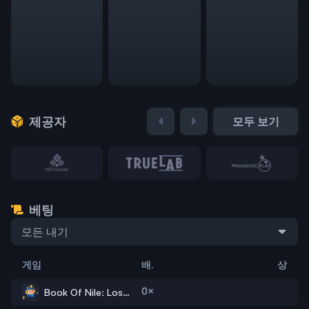
제공자
모두 보기
베팅
모든 내기
게임
배.
상
0×
Book Of Nile: Lost Chapter