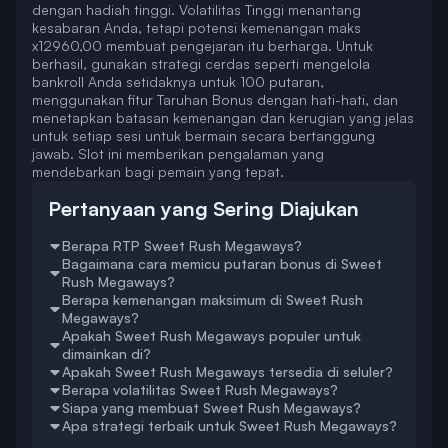
dengan hadiah tinggi. Volatilitas Tinggi menantang
kesabaran Anda, tetapi potensi kemenangan maks
x12960,00 membuat pengejaran itu berharga. Untuk
berhasil, gunakan strategi cerdas seperti mengelola
bankroll Anda setidaknya untuk 100 putaran,
menggunakan fitur Taruhan Bonus dengan hati-hati, dan
menetapkan batasan kemenangan dan kerugian yang jelas
untuk setiap sesi untuk bermain secara bertanggung
jawab. Slot ini memberikan pengalaman yang
mendebarkan bagi pemain yang tepat.
Pertanyaan yang Sering Diajukan
Berapa RTP Sweet Rush Megaways?
Bagaimana cara memicu putaran bonus di Sweet
Gim ini memiliki RTP 96,69%, yang berada di
Rush Megaways?
atas standar industri.
Berapa kemenangan maksimum di Sweet Rush
Putaran bonus Free Spins dipicu dengan
Megaways?
mendaratkan cukup simbol Scatter di
Apakah Sweet Rush Megaways populer untuk
gulungan. Atau, pemain dapat menggunakan
Kemenangan maksimum adalah x12960,00
dimainkan di?
Fitur Beli untuk langsung memasuki putaran.
taruhan Anda, yang dapat dicapai selama fitur
Apakah Sweet Rush Megaways tersedia di seluler?
Free Spins dengan pengganda.
Ya, Sweet Rush Megaways tetap populer
Berapa volatilitas Sweet Rush Megaways?
karena volatilitasnya yang tinggi, tema
Ya, Sweet Rush Megaways sepenuhnya
Siapa yang membuat Sweet Rush Megaways?
monster yang menarik, dan daftar fitur yang
dioptimalkan untuk perangkat iOS dan
Gim ini memiliki volatilitas Tinggi, yang berarti
Apa strategi terbaik untuk Sweet Rush Megaways?
luas.
Android dengan kontrol yang ramah sentuhan
kemenangan bisa jarang tetapi seringkali lebih
Sweet Rush Megaways dikembangkan oleh