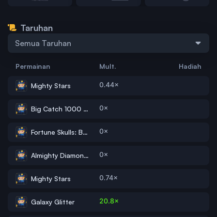
Taruhan
Semua Taruhan
Permainan
Mult.
Hadiah
0.44×
Mighty Stars
0×
Big Catch 1000 Nudge: Bonus Buy
0×
Fortune Skulls: Bonus Buy
0×
Almighty Diamonds: Hold 'N' Link
0.74×
Mighty Stars
20.8×
Galaxy Glitter