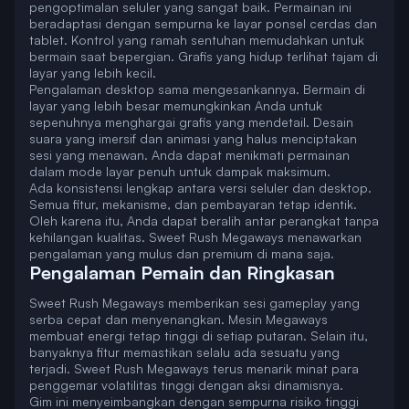
pengoptimalan seluler yang sangat baik. Permainan ini
beradaptasi dengan sempurna ke layar ponsel cerdas dan
tablet. Kontrol yang ramah sentuhan memudahkan untuk
bermain saat bepergian. Grafis yang hidup terlihat tajam di
layar yang lebih kecil.
Pengalaman desktop sama mengesankannya. Bermain di
layar yang lebih besar memungkinkan Anda untuk
sepenuhnya menghargai grafis yang mendetail. Desain
suara yang imersif dan animasi yang halus menciptakan
sesi yang menawan. Anda dapat menikmati permainan
dalam mode layar penuh untuk dampak maksimum.
Ada konsistensi lengkap antara versi seluler dan desktop.
Semua fitur, mekanisme, dan pembayaran tetap identik.
Oleh karena itu, Anda dapat beralih antar perangkat tanpa
kehilangan kualitas. Sweet Rush Megaways menawarkan
pengalaman yang mulus dan premium di mana saja.
Pengalaman Pemain dan Ringkasan
Sweet Rush Megaways memberikan sesi gameplay yang
serba cepat dan menyenangkan. Mesin Megaways
membuat energi tetap tinggi di setiap putaran. Selain itu,
banyaknya fitur memastikan selalu ada sesuatu yang
terjadi. Sweet Rush Megaways terus menarik minat para
penggemar volatilitas tinggi dengan aksi dinamisnya.
Gim ini menyeimbangkan dengan sempurna risiko tinggi