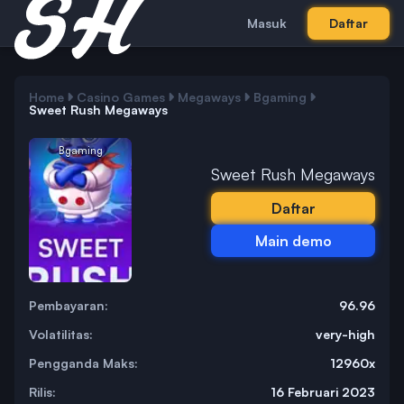
Masuk
Daftar
Home
Casino Games
Megaways
Bgaming
Sweet Rush Megaways
Bgaming
Sweet Rush Megaways
Daftar
Main demo
Pembayaran:
96.96
Volatilitas:
very-high
Pengganda Maks:
12960x
Rilis:
16 Februari 2023