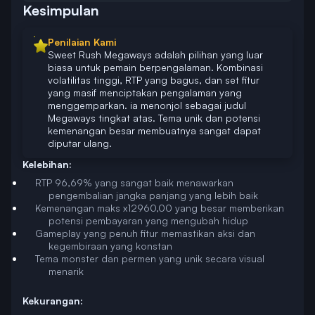
dan kinerja yang mulus.
besar ukurannya.
BGaming, yang dikenal karena menciptakan
Strategi yang efektif mencakup pengelolaan
Kesimpulan
permainan slot inovatif dengan mekanisme
bankroll Anda untuk volatilitas tinggi,
unik.
merencanakan sesi Anda dengan batasan
Penilaian Kami
menang/kalah, dan menggunakan fitur bonus
Sweet Rush Megaways adalah pilihan yang luar
seperti Taruhan Bonus dengan bijak.
biasa untuk pemain berpengalaman. Kombinasi
volatilitas tinggi, RTP yang bagus, dan set fitur
yang masif menciptakan pengalaman yang
menggemparkan. ia menonjol sebagai judul
Megaways tingkat atas. Tema unik dan potensi
kemenangan besar membuatnya sangat dapat
diputar ulang.
Kelebihan:
RTP 96,69% yang sangat baik menawarkan
pengembalian jangka panjang yang lebih baik
Kemenangan maks x12960,00 yang besar memberikan
potensi pembayaran yang mengubah hidup
Gameplay yang penuh fitur memastikan aksi dan
kegembiraan yang konstan
Tema monster dan permen yang unik secara visual
menarik
Kekurangan: