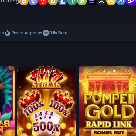
ta Uang
an
Game terpanas
Rilis Baru
Octoplay
Netgame