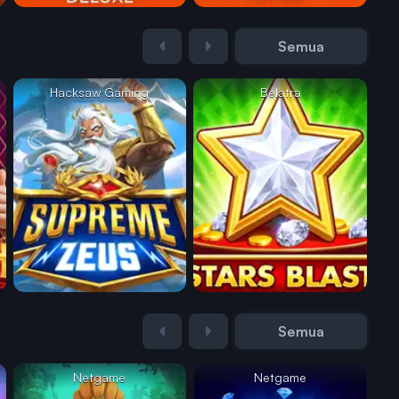
Semua
Hacksaw Gaming
Belatra
Semua
Netgame
Netgame