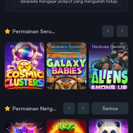
daripada mengejar jackpot yang mengubah hidup.
Permainan Serupa
Pragmatic Play
Habanero Systems
Hacksaw Gaming
Permainan Netgame Lainnya
Semua
Netgame
Netgame
Netgame