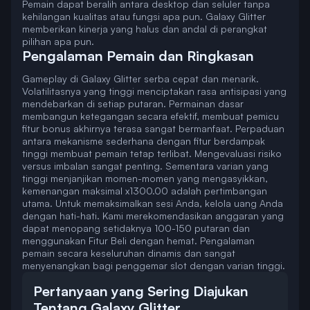
Pemain dapat beralih antara desktop dan seluler tanpa
kehilangan kualitas atau fungsi apa pun. Galaxy Glitter
memberikan kinerja yang halus dan andal di perangkat
pilihan apa pun.
Pengalaman Pemain dan Ringkasan
Gameplay di Galaxy Glitter serba cepat dan menarik.
Volatilitasnya yang tinggi menciptakan rasa antisipasi yang
mendebarkan di setiap putaran. Permainan dasar
membangun ketegangan secara efektif, membuat pemicu
fitur bonus akhirnya terasa sangat bermanfaat. Perpaduan
antara mekanisme sederhana dengan fitur berdampak
tinggi membuat pemain tetap terlibat. Mengevaluasi risiko
versus imbalan sangat penting. Sementara varian yang
tinggi menjanjikan momen-momen yang mengasyikkan,
kemenangan maksimal x1300.00 adalah pertimbangan
utama. Untuk memaksimalkan sesi Anda, kelola uang Anda
dengan hati-hati. Kami merekomendasikan anggaran yang
dapat menopang setidaknya 100-150 putaran dan
menggunakan Fitur Beli dengan hemat. Pengalaman
pemain secara keseluruhan dinamis dan sangat
menyenangkan bagi penggemar slot dengan varian tinggi.
Pertanyaan yang Sering Diajukan
Tentang Galaxy Glitter