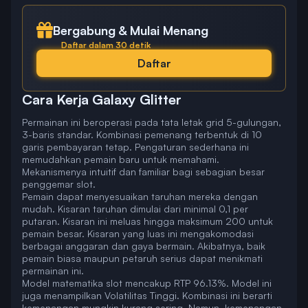
Bergabung & Mulai Menang
Daftar dalam 30 detik
Daftar
Cara Kerja Galaxy Glitter
Permainan ini beroperasi pada tata letak grid 5-gulungan,
3-baris standar. Kombinasi pemenang terbentuk di 10
garis pembayaran tetap. Pengaturan sederhana ini
memudahkan pemain baru untuk memahami.
Mekanismenya intuitif dan familiar bagi sebagian besar
penggemar slot.
Pemain dapat menyesuaikan taruhan mereka dengan
mudah. Kisaran taruhan dimulai dari minimal 0,1 per
putaran. Kisaran ini meluas hingga maksimum 200 untuk
pemain besar. Kisaran yang luas ini mengakomodasi
berbagai anggaran dan gaya bermain. Akibatnya, baik
pemain biasa maupun petaruh serius dapat menikmati
permainan ini.
Model matematika slot mencakup RTP 96.13%. Model ini
juga menampilkan Volatilitas Tinggi. Kombinasi ini berarti
kemenangan mungkin kurang sering. Namun, kemenangan