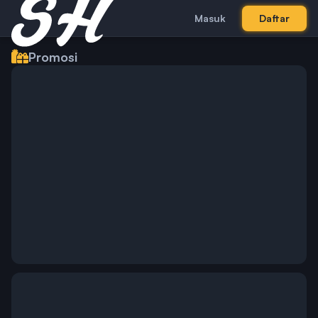
Masuk
Daftar
Promosi