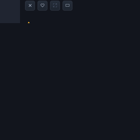
Permainan Serupa
Turbo Games
Platipus
Permainan Bgaming Lainnya