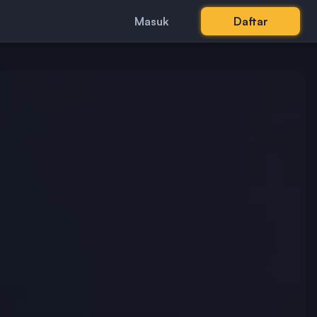
Masuk
Daftar