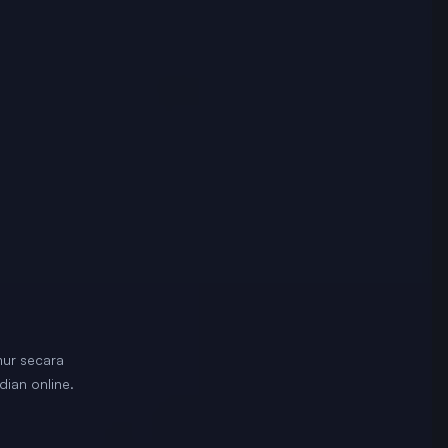
ur secara
dian online.