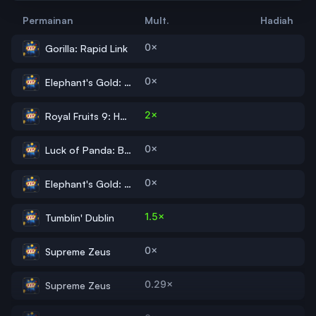
Permainan
Mult.
Hadiah
0×
Gorilla: Rapid Link
0×
Elephant's Gold: Bonus Combo
2×
Royal Fruits 9: Hold 'n' Link
0×
Luck of Panda: Bonus Combo
0×
Elephant's Gold: Bonus Combo
1.5×
Tumblin' Dublin
0×
Supreme Zeus
0.29×
Supreme Zeus