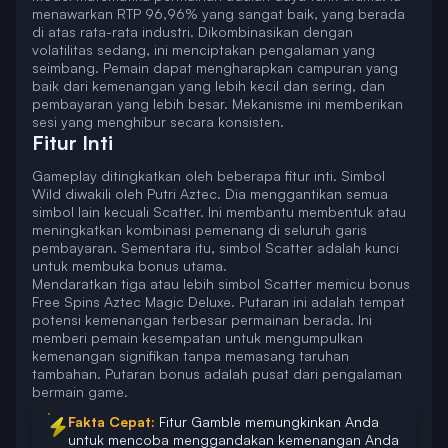
menawarkan RTP 96,96% yang sangat baik, yang berada
di atas rata-rata industri. Dikombinasikan dengan
volatilitas sedang, ini menciptakan pengalaman yang
seimbang. Pemain dapat mengharapkan campuran yang
baik dari kemenangan yang lebih kecil dan sering, dan
pembayaran yang lebih besar. Mekanisme ini memberikan
sesi yang menghibur secara konsisten.
Fitur Inti
Gameplay ditingkatkan oleh beberapa fitur inti. Simbol
Wild diwakili oleh Putri Aztec. Dia menggantikan semua
simbol lain kecuali Scatter. Ini membantu membentuk atau
meningkatkan kombinasi pemenang di seluruh garis
pembayaran. Sementara itu, simbol Scatter adalah kunci
untuk membuka bonus utama.
Mendaratkan tiga atau lebih simbol Scatter memicu bonus
Free Spins Aztec Magic Deluxe. Putaran ini adalah tempat
potensi kemenangan terbesar permainan berada. Ini
memberi pemain kesempatan untuk mengumpulkan
kemenangan signifikan tanpa memasang taruhan
tambahan. Putaran bonus adalah pusat dari pengalaman
bermain game.
Fakta Cepat:
Fitur Gamble memungkinkan Anda
untuk mencoba menggandakan kemenangan Anda