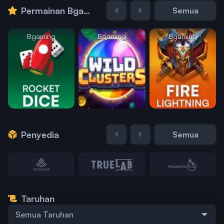
Permainan Bgaming Lainnya
Semua
Bgaming
Bgaming
Bgaming
Penyedia
Semua
Taruhan
Semua Taruhan