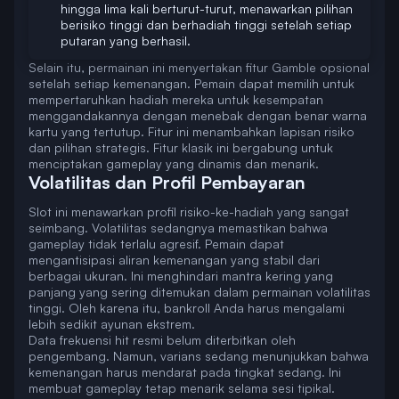
hingga lima kali berturut-turut, menawarkan pilihan
berisiko tinggi dan berhadiah tinggi setelah setiap
putaran yang berhasil.
Selain itu, permainan ini menyertakan fitur Gamble opsional
setelah setiap kemenangan. Pemain dapat memilih untuk
mempertaruhkan hadiah mereka untuk kesempatan
menggandakannya dengan menebak dengan benar warna
kartu yang tertutup. Fitur ini menambahkan lapisan risiko
dan pilihan strategis. Fitur klasik ini bergabung untuk
menciptakan gameplay yang dinamis dan menarik.
Volatilitas dan Profil Pembayaran
Slot ini menawarkan profil risiko-ke-hadiah yang sangat
seimbang. Volatilitas sedangnya memastikan bahwa
gameplay tidak terlalu agresif. Pemain dapat
mengantisipasi aliran kemenangan yang stabil dari
berbagai ukuran. Ini menghindari mantra kering yang
panjang yang sering ditemukan dalam permainan volatilitas
tinggi. Oleh karena itu, bankroll Anda harus mengalami
lebih sedikit ayunan ekstrem.
Data frekuensi hit resmi belum diterbitkan oleh
pengembang. Namun, varians sedang menunjukkan bahwa
kemenangan harus mendarat pada tingkat sedang. Ini
membuat gameplay tetap menarik selama sesi tipikal.