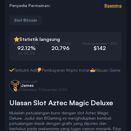
Penyedia Permainan:
Bgaming
Slot Bitcoin
Statistik langsung
RTP nyata · 30h
Putaran · 30h
Menang terbesar · 30h
92.12%
20,796
$142
vs 96.96
Terbukti Adil
Pembayaran Kripto Instan
Ribuan Game
Ditulis oleh
James
Diterbitkan
11 November 2025
Ulasan Slot Aztec Magic Deluxe
Mulailah petualangan kuno dengan slot Aztec Magic
Deluxe. Judul dari BGaming ini menghidupkan kembali
petualangan klasik dengan grafis yang dipoles dan
berfokus pada mekanisme yang lugas namun menarik. Fitur