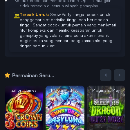
Ketidaktersediaan Pembelian Fitur: Opsi ini mungkin
tidak tersedia di semua wilayah gameplay.
Terbaik Untuk:
Snow Party sangat cocok untuk
penggemar slot berisiko tinggi dan berimbalan
tinggi. Sangat cocok untuk pemain yang menikmati
fitur kompleks dan memiliki kesabaran untuk
gameplay yang volatil. Tema ceria akan menarik
bagi mereka yang mencari pengalaman slot yang
ringan namun kuat.
Permainan Serupa
Zillion Games
Pragmatic Play
Pragmatic Play