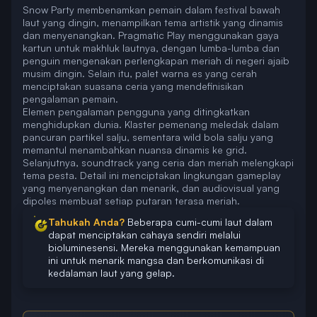
Snow Party membenamkan pemain dalam festival bawah
laut yang dingin, menampilkan tema artistik yang dinamis
dan menyenangkan. Pragmatic Play menggunakan gaya
kartun untuk makhluk lautnya, dengan lumba-lumba dan
penguin mengenakan perlengkapan meriah di negeri ajaib
musim dingin. Selain itu, palet warna es yang cerah
menciptakan suasana ceria yang mendefinisikan
pengalaman pemain.
Elemen pengalaman pengguna yang ditingkatkan
menghidupkan dunia. Klaster pemenang meledak dalam
pancuran partikel salju, sementara wild bola salju yang
memantul menambahkan nuansa dinamis ke grid.
Selanjutnya, soundtrack yang ceria dan meriah melengkapi
tema pesta. Detail ini menciptakan lingkungan gameplay
yang menyenangkan dan menarik, dan audiovisual yang
dipoles membuat setiap putaran terasa meriah.
Tahukah Anda?
Beberapa cumi-cumi laut dalam
dapat menciptakan cahaya sendiri melalui
bioluminesensi. Mereka menggunakan kemampuan
ini untuk menarik mangsa dan berkomunikasi di
kedalaman laut yang gelap.