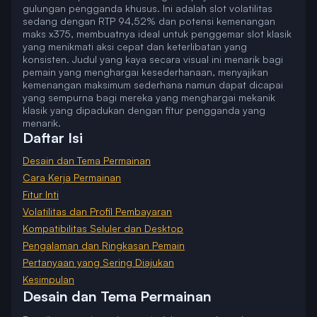
gulungan pengganda khusus. Ini adalah slot volatilitas
sedang dengan RTP 94,52% dan potensi kemenangan
maks x375, membuatnya ideal untuk penggemar slot klasik
yang menikmati aksi cepat dan keterlibatan yang
konsisten. Judul yang kaya secara visual ini menarik bagi
pemain yang menghargai kesederhanaan, menyajikan
kemenangan maksimum sederhana namun dapat dicapai
yang sempurna bagi mereka yang menghargai mekanik
klasik yang dipadukan dengan fitur pengganda yang
menarik.
Daftar Isi
Desain dan Tema Permainan
Cara Kerja Permainan
Fitur Inti
Volatilitas dan Profil Pembayaran
Kompatibilitas Seluler dan Desktop
Pengalaman dan Ringkasan Pemain
Pertanyaan yang Sering Diajukan
Kesimpulan
Desain dan Tema Permainan