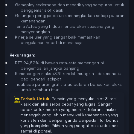
Gameplay sederhana dan menarik yang sempurna untuk
penggemar slot klasik
Gulungan pengganda unik meningkatkan setiap putaran
kemenangan
Tema Aztec yang hidup menciptakan suasana yang
menyenangkan
Kinerja seluler yang sangat baik memastikan
pengalaman hebat di mana saja
Kekurangan:
RTP 94,52% di bawah rata-rata memengaruhi
pengembalian jangka panjang
Kemenangan maks x375 rendah mungkin tidak menarik
bagi pencari jackpot
Tidak ada putaran gratis atau putaran bonus kompleks
untuk pemburu fitur
Terbaik Untuk:
Pemain yang menyukai slot 3-reel
klasik dan aksi serba cepat yang lugas. Sangat
cocok untuk mereka yang memiliki toleransi risiko
menengah yang lebih menyukai kemenangan yang
konsisten dan berlipat ganda daripada fitur bonus
yang kompleks. Pilihan yang sangat baik untuk sesi
santai di ponsel.