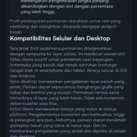
memengaruhi pengembalian jangka panjang
dibandingkan dengan slot dengan persentase
yang lebih tinggi.
Profil pembayaran permainan diarahkan untuk sesi yang
seimbang dan menghibur, daripada mengejar jackpot
besar.
Kompatibilitas Seluler dan Desktop
Tata letak 3×3 sederhana permainan diterjemahkan
dengan sempurna ke layar seluler. Ini membuat ulasan slot
Aztec Gems positif untuk permainan saat bepergian.
Antarmuka yang bersih dan ramah sentuhan berfungsi
sangat baik di smartphone dan tablet. Kinerja lancar di iOS
dan Android.
Versi desktop menawarkan pengalaman layar penuh yang
jernih. Pemain dapat sepenuhnya menghargai grafik yang
hidup dan kontrol yang mudah. Permainan terasa sama
menariknya di layar yang lebih besar. Tidak ada kompromi
dalam kualitas atau fitur.
Aztec Gems menawarkan kinerja yang mulus di semua
platform. Pengalamannya konsisten dan berkualitas tinggi
di perangkat apa pun. Akibatnya, pemain dapat menikmati
gameplay hebat yang sama di mana saja. Gim ini
memberikan pengalaman yang andal dan dipoles di seluler
dan desktop.