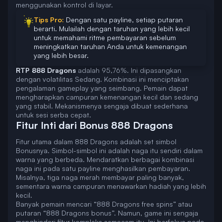
menggunakan kontrol di layar.
Tips Pro:
Dengan satu payline, setiap putaran
berarti. Mulailah dengan taruhan yang lebih kecil
untuk memahami ritme pembayaran sebelum
meningkatkan taruhan Anda untuk kemenangan
yang lebih besar.
RTP 888 Dragons
adalah 95,76%. Ini dipasangkan
dengan volatilitas Sedang. Kombinasi ini menciptakan
pengalaman gameplay yang seimbang. Pemain dapat
mengharapkan campuran kemenangan kecil dan sedang
yang stabil. Mekanismenya sengaja dibuat sederhana
untuk sesi serba cepat.
Fitur Inti dari Bonus 888 Dragons
Fitur utama dalam 888 Dragons adalah set simbol
Bonusnya. Simbol-simbol ini adalah naga itu sendiri dalam
warna yang berbeda. Mendaratkan berbagai kombinasi
naga ini pada satu payline menghasilkan pembayaran.
Misalnya, tiga naga merah membayar paling banyak,
sementara warna campuran menawarkan hadiah yang lebih
kecil.
Banyak pemain mencari “888 Dragons free spins” atau
putaran “888 Dragons bonus”. Namun, game ini sengaja
menghindari fitur kompleks semacam itu. Ini berfokus pada