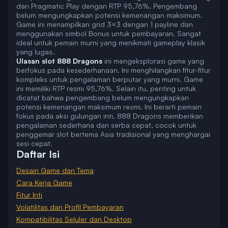
dari Pragmatic Play dengan RTP 95,76%. Pengembang
belum mengungkapkan potensi kemenangan maksimum.
Game ini menampilkan grid 3×3 dengan 1 payline dan
menggunakan simbol Bonus untuk pembayaran. Sangat
ideal untuk pemain murni yang menikmati gameplay klasik
yang lugas.
Ulasan slot 888 Dragons
ini mengeksplorasi game yang
berfokus pada kesederhanaan. Ini menghilangkan fitur-fitur
kompleks untuk pengalaman berputar yang murni. Game
ini memiliki RTP resmi 95,76%. Selain itu, penting untuk
dicatat bahwa pengembang belum mengungkapkan
potensi kemenangan maksimum resmi. Ini berarti pemain
fokus pada aksi gulungan inti. 888 Dragons memberikan
pengalaman sederhana dan serba cepat, cocok untuk
penggemar slot bertema Asia tradisional yang menghargai
sesi cepat.
Daftar Isi
Desain Game dan Tema
Cara Kerja Game
Fitur Inti
Volatilitas dan Profil Pembayaran
Kompatibilitas Seluler dan Desktop