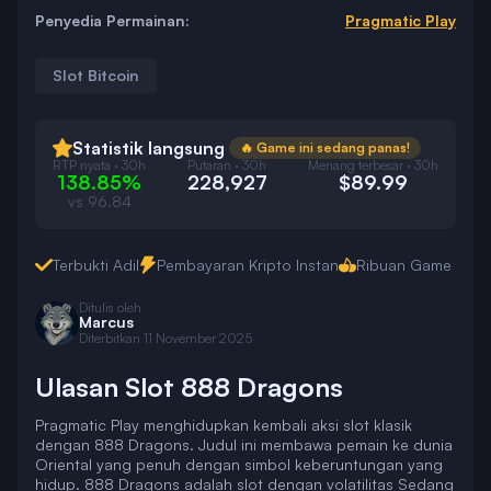
Penyedia Permainan:
Pragmatic Play
Slot Bitcoin
Statistik langsung
🔥 Game ini sedang panas!
RTP nyata · 30h
Putaran · 30h
Menang terbesar · 30h
138.85%
228,927
$89.99
vs 96.84
Terbukti Adil
Pembayaran Kripto Instan
Ribuan Game
Ditulis oleh
Marcus
Diterbitkan
11 November 2025
Ulasan Slot 888 Dragons
Pragmatic Play menghidupkan kembali aksi slot klasik
dengan 888 Dragons. Judul ini membawa pemain ke dunia
Oriental yang penuh dengan simbol keberuntungan yang
hidup. 888 Dragons adalah slot dengan volatilitas Sedang