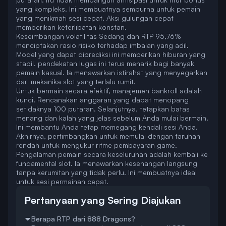
yang kompleks. Ini membuatnya sempurna untuk pemain
yang menikmati sesi cepat. Aksi gulungan cepat
memberikan keterlibatan konstan.
Keseimbangan volatilitas Sedang dan RTP 95,76%
menciptakan rasio risiko terhadap imbalan yang adil.
Model yang dapat diprediksi ini memberikan hiburan yang
stabil. pendekatan lugas ini terus menarik bagi banyak
pemain kasual. Ia menawarkan istirahat yang menyegarkan
dari mekanika slot yang terlalu rumit.
Untuk bermain secara efektif, manajemen bankroll adalah
kunci. Rencanakan anggaran yang dapat menopang
setidaknya 100 putaran. Selanjutnya, tetapkan batas
menang dan kalah yang jelas sebelum Anda mulai bermain.
Ini membantu Anda tetap memegang kendali sesi Anda.
Akhirnya, pertimbangkan untuk memulai dengan taruhan
rendah untuk mengukur ritme pembayaran game.
Pengalaman pemain secara keseluruhan adalah kembali ke
fundamental slot. Ia menawarkan kesenangan langsung
tanpa kerumitan yang tidak perlu. Ini membuatnya ideal
untuk sesi permainan cepat.
Pertanyaan yang Sering Diajukan
Berapa RTP dari 888 Dragons?