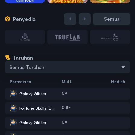
Penyedia
Semua
Taruhan
Semua Taruhan
Permainan
Mult.
Hadiah
0×
Galaxy Glitter
0.9×
Fortune Skulls: Bonus Buy
0×
Galaxy Glitter