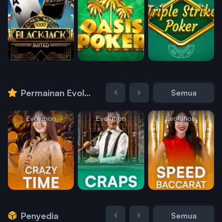
Permainan Evolution Lainnya
Semua
Evolution
Evolution
Evolution
Penyedia
Semua