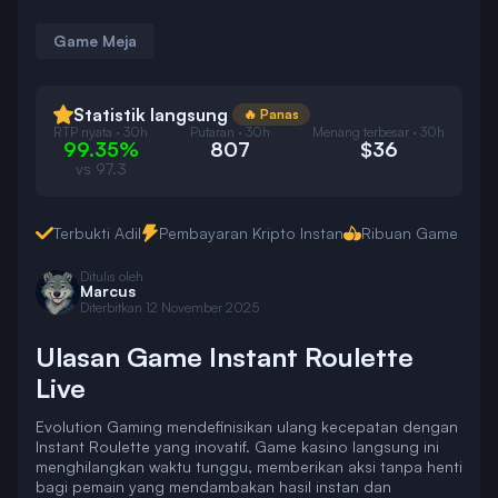
Game Meja
Statistik langsung
🔥 Panas
RTP nyata · 30h
Putaran · 30h
Menang terbesar · 30h
99.35%
807
$36
vs 97.3
Terbukti Adil
Pembayaran Kripto Instan
Ribuan Game
Ditulis oleh
Marcus
Diterbitkan
12 November 2025
Ulasan Game Instant Roulette
Live
Evolution Gaming mendefinisikan ulang kecepatan dengan
Instant Roulette yang inovatif. Game kasino langsung ini
menghilangkan waktu tunggu, memberikan aksi tanpa henti
bagi pemain yang mendambakan hasil instan dan