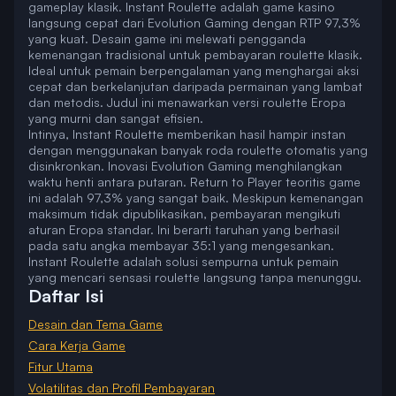
gameplay klasik. Instant Roulette adalah game kasino
langsung cepat dari Evolution Gaming dengan RTP 97,3%
yang kuat. Desain game ini melewati pengganda
kemenangan tradisional untuk pembayaran roulette klasik.
Ideal untuk pemain berpengalaman yang menghargai aksi
cepat dan berkelanjutan daripada permainan yang lambat
dan metodis. Judul ini menawarkan versi roulette Eropa
yang murni dan sangat efisien.
Intinya, Instant Roulette memberikan hasil hampir instan
dengan menggunakan banyak roda roulette otomatis yang
disinkronkan. Inovasi Evolution Gaming menghilangkan
waktu henti antara putaran. Return to Player teoritis game
ini adalah 97,3% yang sangat baik. Meskipun kemenangan
maksimum tidak dipublikasikan, pembayaran mengikuti
aturan Eropa standar. Ini berarti taruhan yang berhasil
pada satu angka membayar 35:1 yang mengesankan.
Instant Roulette adalah solusi sempurna untuk pemain
yang mencari sensasi roulette langsung tanpa menunggu.
Daftar Isi
Desain dan Tema Game
Cara Kerja Game
Fitur Utama
Volatilitas dan Profil Pembayaran