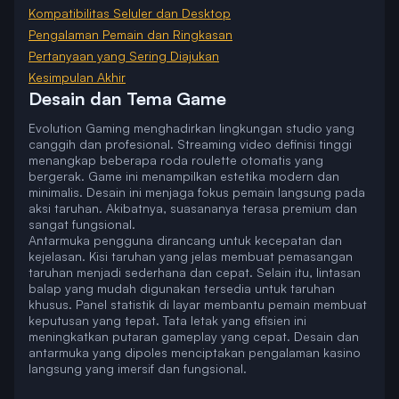
Kompatibilitas Seluler dan Desktop
Pengalaman Pemain dan Ringkasan
Pertanyaan yang Sering Diajukan
Kesimpulan Akhir
Desain dan Tema Game
Evolution Gaming menghadirkan lingkungan studio yang
canggih dan profesional. Streaming video definisi tinggi
menangkap beberapa roda roulette otomatis yang
bergerak. Game ini menampilkan estetika modern dan
minimalis. Desain ini menjaga fokus pemain langsung pada
aksi taruhan. Akibatnya, suasananya terasa premium dan
sangat fungsional.
Antarmuka pengguna dirancang untuk kecepatan dan
kejelasan. Kisi taruhan yang jelas membuat pemasangan
taruhan menjadi sederhana dan cepat. Selain itu, lintasan
balap yang mudah digunakan tersedia untuk taruhan
khusus. Panel statistik di layar membantu pemain membuat
keputusan yang tepat. Tata letak yang efisien ini
meningkatkan putaran gameplay yang cepat. Desain dan
antarmuka yang dipoles menciptakan pengalaman kasino
langsung yang imersif dan fungsional.