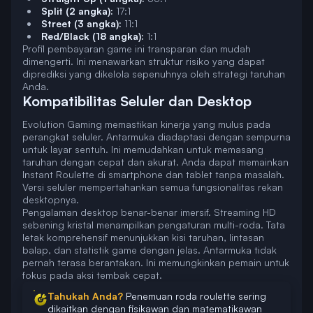
Split (2 angka):
17:1
Street (3 angka):
11:1
Red/Black (18 angka):
1:1
Profil pembayaran game ini transparan dan mudah
dimengerti. Ini menawarkan struktur risiko yang dapat
diprediksi yang dikelola sepenuhnya oleh strategi taruhan
Anda.
Kompatibilitas Seluler dan Desktop
Evolution Gaming memastikan kinerja yang mulus pada
perangkat seluler. Antarmuka diadaptasi dengan sempurna
untuk layar sentuh. Ini memudahkan untuk memasang
taruhan dengan cepat dan akurat. Anda dapat memainkan
Instant Roulette di smartphone dan tablet tanpa masalah.
Versi seluler mempertahankan semua fungsionalitas rekan
desktopnya.
Pengalaman desktop benar-benar imersif. Streaming HD
sebening kristal menampilkan pengaturan multi-roda. Tata
letak komprehensif menunjukkan kisi taruhan, lintasan
balap, dan statistik game dengan jelas. Antarmuka tidak
pernah terasa berantakan. Ini memungkinkan pemain untuk
fokus pada aksi tembak cepat.
Tahukah Anda?
Penemuan roda roulette sering
dikaitkan dengan fisikawan dan matematikawan