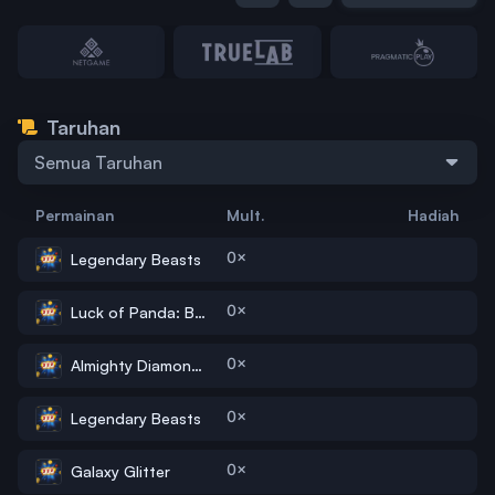
Taruhan
Semua Taruhan
Permainan
Mult.
Hadiah
0×
Legendary Beasts
0×
Luck of Panda: Bonus Combo
0×
Almighty Diamonds: Hold 'N' Link
0×
Legendary Beasts
0×
Galaxy Glitter