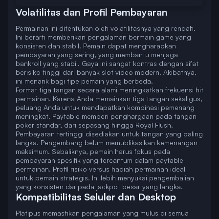
Volatilitas dan Profil Pembayaran
Permainan ini ditentukan oleh volatilitasnya yang rendah.
Ini berarti memberikan pengalaman bermain game yang
konsisten dan stabil. Pemain dapat mengharapkan
pembayaran yang sering, yang membantu menjaga
bankroll yang stabil. Gaya ini sangat kontras dengan sifat
berisiko tinggi dari banyak slot video modern. Akibatnya,
ini menarik bagi tipe pemain yang berbeda.
Format tiga tangan secara alami meningkatkan frekuensi hit
permainan. Karena Anda memainkan tiga tangan sekaligus,
peluang Anda untuk mendapatkan kombinasi pemenang
meningkat. Paytable memberi penghargaan pada tangan
poker standar, dari sepasang hingga Royal Flush.
Pembayaran tertinggi disediakan untuk tangan yang paling
langka. Pengembang belum memublikasikan kemenangan
maksimum. Sebaliknya, pemain harus fokus pada
pembayaran spesifik yang tercantum dalam paytable
permainan. Profil risiko versus hadiah permainan ideal
untuk pemain strategis. Ini lebih menyukai pengembalian
yang konsisten daripada jackpot besar yang langka.
Kompatibilitas Seluler dan Desktop
Platipus memastikan pengalaman yang mulus di semua