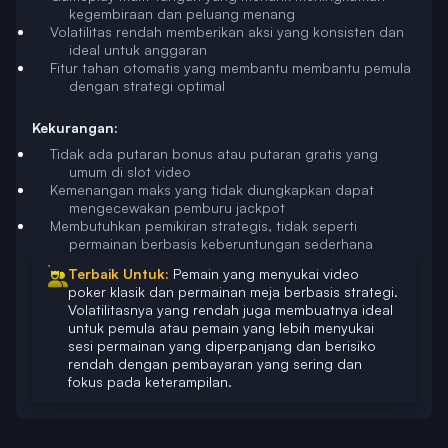
kegembiraan dan peluang menang
Volatilitas rendah memberikan aksi yang konsisten dan
ideal untuk anggaran
Fitur tahan otomatis yang membantu membantu pemula
dengan strategi optimal
Kekurangan:
Tidak ada putaran bonus atau putaran gratis yang
umum di slot video
Kemenangan maks yang tidak diungkapkan dapat
mengecewakan pemburu jackpot
Membutuhkan pemikiran strategis, tidak seperti
permainan berbasis keberuntungan sederhana
Terbaik Untuk:
Pemain yang menyukai video
poker klasik dan permainan meja berbasis strategi.
Volatilitasnya yang rendah juga membuatnya ideal
untuk pemula atau pemain yang lebih menyukai
sesi permainan yang diperpanjang dan berisiko
rendah dengan pembayaran yang sering dan
fokus pada keterampilan.