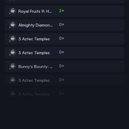
2×
Royal Fruits 9: Hold 'n' Link
0×
Almighty Diamonds: Hold 'N' Link
0×
3 Aztec Temples
0×
3 Aztec Temples
0×
Bunny's Bounty: Hold`n`Link
0×
3 Aztec Temples
0×
3 Aztec Temples