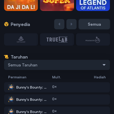
Penyedia
Semua
Taruhan
Semua Taruhan
Permainan
Mult.
Hadiah
0×
Bunny's Bounty: Hold`n`Link
0×
Bunny's Bounty: Hold`n`Link
0×
Bunny's Bounty: Hold`n`Link