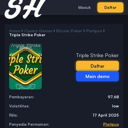
Masuk
Daftar
Home
Casino Games
Bitcoin Poker
Platipus
Triple Strike Poker
Platipus
Triple Strike Poker
Daftar
Main demo
Pembayaran:
97.68
Volatilitas:
low
Rilis:
17 April 2025
Penyedia Permainan:
Platipus