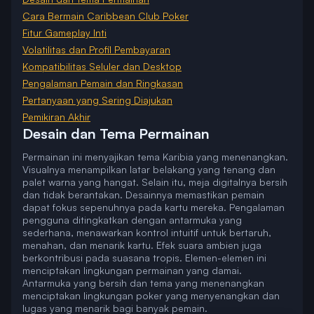
Cara Bermain Caribbean Club Poker
Fitur Gameplay Inti
Volatilitas dan Profil Pembayaran
Kompatibilitas Seluler dan Desktop
Pengalaman Pemain dan Ringkasan
Pertanyaan yang Sering Diajukan
Pemikiran Akhir
Desain dan Tema Permainan
Permainan ini menyajikan tema Karibia yang menenangkan.
Visualnya menampilkan latar belakang yang tenang dan
palet warna yang hangat. Selain itu, meja digitalnya bersih
dan tidak berantakan. Desainnya memastikan pemain
dapat fokus sepenuhnya pada kartu mereka. Pengalaman
pengguna ditingkatkan dengan antarmuka yang
sederhana, menawarkan kontrol intuitif untuk bertaruh,
menahan, dan menarik kartu. Efek suara ambien juga
berkontribusi pada suasana tropis. Elemen-elemen ini
menciptakan lingkungan permainan yang damai.
Antarmuka yang bersih dan tema yang menenangkan
menciptakan lingkungan poker yang menyenangkan dan
lugas yang menarik bagi banyak pemain.