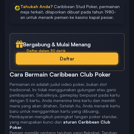
Tahukah Anda?
Caribbean Stud Poker, permainan
meja terkait, dilaporkan dibuat pada tahun 1980-
an untuk menarik pemain ke kasino kapal pesiar.
Bergabung & Mulai Menang
Daftar dalam 30 detik
Daftar
Cara Bermain Caribbean Club Poker
Permainan ini adalah judul video poker, bukan slot
tradisional. Ini tidak menggunakan gulungan atau garis
pembayaran. Sebaliknya, gameplay berpusat pada kartu
dengan 5 kartu. Anda menerima lima kartu dan memilih
mana yang akan ditahan. Setelah itu, Anda menarik kartu
baru untuk menggantikan kartu yang dibuang.
Pembayaran mengikuti peringkat tangan poker standar,
yang merupakan kunci dari
aturan Caribbean Club
Poker
.
Pemain memiliki rentang taruhan yang fleksibel. Taruhan