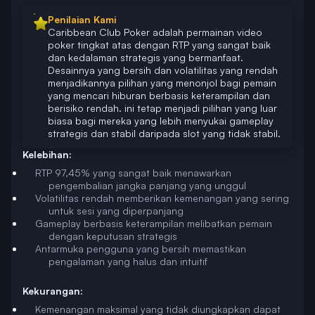
mencoba Caribbean Club Poker tanpa
Penilaian Kami
mempertaruhkan uang sungguhan untuk
Caribbean Club Poker adalah permainan video
melatih strategi Anda.
poker tingkat atas dengan RTP yang sangat baik
dan kedalaman strategis yang bermanfaat.
Desainnya yang bersih dan volatilitas yang rendah
menjadikannya pilihan yang menonjol bagi pemain
yang mencari hiburan berbasis keterampilan dan
berisiko rendah. ini tetap menjadi pilihan yang luar
biasa bagi mereka yang lebih menyukai gameplay
strategis dan stabil daripada slot yang tidak stabil.
Kelebihan:
RTP 97,45% yang sangat baik menawarkan
pengembalian jangka panjang yang unggul
Volatilitas rendah memberikan kemenangan yang sering
untuk sesi yang diperpanjang
Gameplay berbasis keterampilan melibatkan pemain
dengan keputusan strategis
Antarmuka pengguna yang bersih memastikan
pengalaman yang halus dan intuitif
Kekurangan:
Kemenangan maksimal yang tidak diungkapkan dapat