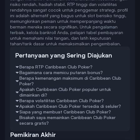
risiko rendah, hadiah stabil. RTP tinggi dan volatilitas
rendahnya sangat cocok untuk penggemar strategi. profil
ini adalah alternatif yang bagus untuk slot berisiko tinggi,
memungkinkan pemain untuk memperpanjang waktu
bermain mereka secara signifikan. Untuk pengalaman
terbaik, kelola bankroll Anda, pelajari tabel pembayaran
untuk memahami nilai tangan, dan latih keputusan
tahan/tarik dasar untuk memaksimalkan pengembalian.
Pertanyaan yang Sering Diajukan
Berapa RTP Caribbean Club Poker?
Bagaimana cara memicu putaran bonus?
Permainan ini memiliki RTP 97,45%, yang jauh
Berapa kemenangan maksimum di Caribbean Club
di atas standar industri untuk sebagian besar
Caribbean Club Poker adalah permainan video
Poker?
permainan kasino online.
poker dan tidak memiliki putaran bonus
Apakah Caribbean Club Poker populer untuk
tradisional seperti slot. Gameplay difokuskan
Kemenangan maksimum untuk game ini belum
dimainkan di?
pada mekanik tahan dan tarik strategis untuk
diungkapkan oleh pengembang, Platipus.
Berapa volatilitas Caribbean Club Poker?
membentuk tangan poker yang menang.
Ya, Caribbean Club Poker tetap populer
Apakah Caribbean Club Poker tersedia di seluler?
karena RTP-nya yang tinggi, gameplay
Permainan ini memiliki volatilitas rendah, yang
Siapa yang membuat Caribbean Club Poker?
strategis, dan profil berisiko rendah yang
berarti ia memberikan kemenangan yang
Ya, Caribbean Club Poker sepenuhnya
Bisakah saya memainkan Caribbean Club Poker
menarik bagi pemain berbasis keterampilan.
sering dan lebih kecil, menjadikannya ideal
dioptimalkan untuk perangkat iOS dan
Caribbean Club Poker dikembangkan oleh
secara gratis?
untuk sesi bermain yang diperpanjang dan
Android dengan kontrol ramah sentuhan dan
Platipus, sebuah studio yang dikenal karena
manajemen bankroll.
kinerja yang mulus.
menciptakan beragam permainan kasino
Ya, sebagian besar platform online berlisensi
Pemikiran Akhir
berkualitas tinggi.
menawarkan mode demo di mana Anda dapat