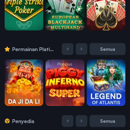
Permainan Platipus Lainnya
Semua
Platipus
Platipus
Platipus
Penyedia
Semua