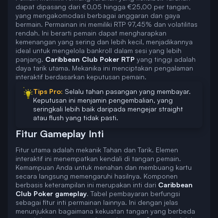
dapat dipasang dari €0,05 hingga €25,00 per tangan,
yang mengakomodasi berbagai anggaran dan gaya
bermain. Permainan ini memiliki RTP 97,45% dan volatilitas
rendah. Ini berarti pemain dapat mengharapkan
kemenangan yang sering dan lebih kecil, menjadikannya
ideal untuk mengelola bankroll dalam sesi yang lebih
panjang.
Caribbean Club Poker RTP
yang tinggi adalah
daya tarik utama. Mekanika ini menciptakan pengalaman
interaktif berdasarkan keputusan pemain.
Tips Pro:
Selalu tahan pasangan yang membayar.
Keputusan ini menjamin pengembalian, yang
seringkali lebih baik daripada mengejar straight
atau flush yang tidak pasti.
Fitur Gameplay Inti
Fitur utama adalah mekanik Tahan dan Tarik. Elemen
interaktif ini menempatkan kendali di tangan pemain.
Kemampuan Anda untuk menahan dan membuang kartu
secara langsung memengaruhi hasilnya. Komponen
berbasis keterampilan ini merupakan inti dari
Caribbean
Club Poker gameplay
. Tabel pembayaran berfungsi
sebagai fitur inti permainan lainnya. Ini dengan jelas
menunjukkan bagaimana kekuatan tangan yang berbeda