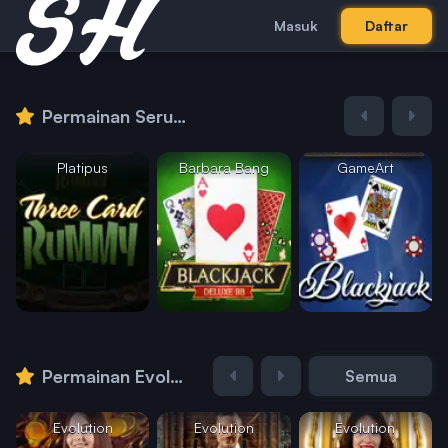
Masuk
Daftar
Permainan Serupa
Platipus
Barbara Bang
GameArt
Permainan Evolution Lainnya
Semua
Evolution
Evolution
Evolution