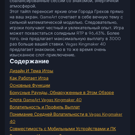
сбалансированные сессии со знакомой, энергичной
атмосферой.
Этот тайтл переносит яркие огни Города Грехов прямо
на ваш экран. GameArt сочетает в себе вечную тему с
сильной математической моделью. Следовательно,
игроки получают честный и увлекательный опыт. Игра
может похвастаться солидным RTP в 96,43%. Более
того, она предлагает максимальную выплату в 3000
раз больше вашей ставки. Vegas Kingmaker 40
предлагает знакомое, но в то же время очень
изысканное слот-приключение.
Содержание
Дизайн И Тема Игры
Как Работает Игра
Основные Функции
Бонусные Раунды, Обнаруженные в Этом Обзоре
Слота GameArt Vegas Kingmaker 40
Волатильность и Профиль Выплат
Понимание Средней Волатильности в Vegas Kingmaker
40
Совместимость с Мобильными Устройствами и ПК