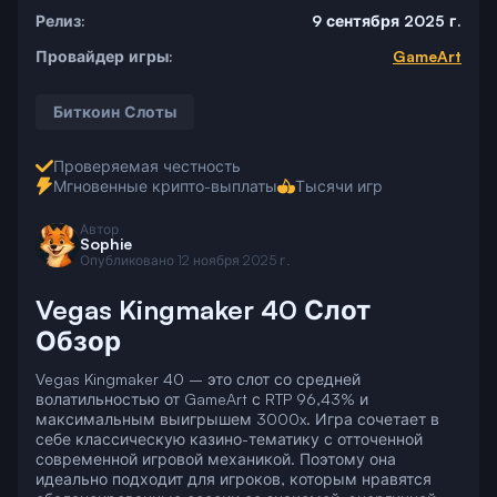
Релиз:
9 сентября 2025 г.
Провайдер игры:
GameArt
Биткоин Слоты
Проверяемая честность
Мгновенные крипто-выплаты
Тысячи игр
Автор
Sophie
Опубликовано
12 ноября 2025 г.
Vegas Kingmaker 40 Слот
Обзор
Vegas Kingmaker 40 – это слот со средней
волатильностью от GameArt с RTP 96,43% и
максимальным выигрышем 3000x. Игра сочетает в
себе классическую казино-тематику с отточенной
современной игровой механикой. Поэтому она
идеально подходит для игроков, которым нравятся