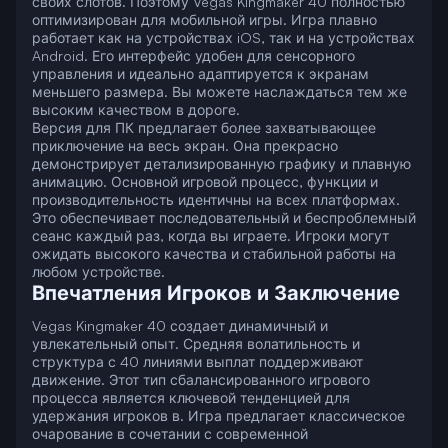
своих слотов. Поэтому Vegas Kingmaker 40 полностью
оптимизирован для мобильной игры. Игра плавно
работает как на устройствах iOS, так и на устройствах
Android. Его интерфейс удобен для сенсорного
управления и идеально адаптируется к экранам
меньшего размера. Вы можете наслаждаться тем же
высоким качеством в дороге.
Версия для ПК предлагает более захватывающее
приключение на весь экран. Она прекрасно
демонстрирует детализированную графику и плавную
анимацию. Основной игровой процесс, функции и
производительность идентичны на всех платформах.
Это обеспечивает последовательный и беспроблемный
сеанс каждый раз, когда вы играете. Игроки могут
ожидать высокого качества и стабильной работы на
любом устройстве.
Впечатления Игроков и Заключение
Vegas Kingmaker 40 создает динамичный и
увлекательный опыт. Средняя волатильность и
структура с 40 линиями выплат поддерживают
движение. Этот тип сбалансированного игрового
процесса является ключевой тенденцией для
удержания игроков в. Игра предлагает классическое
очарование в сочетании с современной