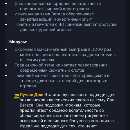
Сбалансированная средняя волатильность
привлекает широкий круг игроков
Изысканная тема Вегаса обеспечивает
захватывающий и энергичный опыт
Понятный геймплей с 40 линиями выплат доступен
для всех уровней игроков
Минусы:
Скромный максимальный выигрыш в 3000 раз
может не привлечь охотников за джекпотами с
высоким риском
Традиционной теме не хватает повествования
современных сюжетных слотов
Геймплей может показаться повторяющимся в
течение длительных сессий для некоторых
игроков
Лучше Для:
Эта игра лучше всего подходит для
поклонников классических слотов на тему Лас-
Вегаса. Она подходит игрокам, которые
предпочитают среднюю волатильность со
сбалансированным сочетанием регулярных
выигрышей и солидного бонусного потенциала.
Идеально подходит для тех, кто ценит