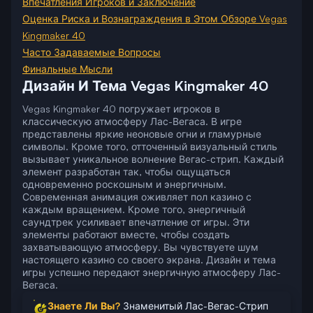
Впечатления Игроков и Заключение
Оценка Риска и Вознаграждения в Этом Обзоре Vegas
Kingmaker 40
Часто Задаваемые Вопросы
Финальные Мысли
Дизайн И Тема Vegas Kingmaker 40
Vegas Kingmaker 40 погружает игроков в
классическую атмосферу Лас-Вегаса. В игре
представлены яркие неоновые огни и гламурные
символы. Кроме того, отточенный визуальный стиль
вызывает уникальное волнение Вегас-стрип. Каждый
элемент разработан так, чтобы ощущаться
одновременно роскошным и энергичным.
Современная анимация оживляет пол казино с
каждым вращением. Кроме того, энергичный
саундтрек усиливает впечатление от игры. Эти
элементы работают вместе, чтобы создать
захватывающую атмосферу. Вы чувствуете шум
настоящего казино со своего экрана. Дизайн и тема
игры успешно передают энергичную атмосферу Лас-
Вегаса.
Знаете Ли Вы?
Знаменитый Лас-Вегас-Стрип