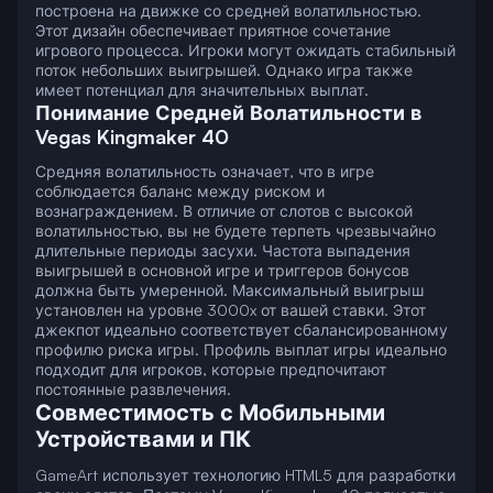
построена на движке со средней волатильностью.
Этот дизайн обеспечивает приятное сочетание
игрового процесса. Игроки могут ожидать стабильный
поток небольших выигрышей. Однако игра также
имеет потенциал для значительных выплат.
Понимание Средней Волатильности в
Vegas Kingmaker 40
Средняя волатильность означает, что в игре
соблюдается баланс между риском и
вознаграждением. В отличие от слотов с высокой
волатильностью, вы не будете терпеть чрезвычайно
длительные периоды засухи. Частота выпадения
выигрышей в основной игре и триггеров бонусов
должна быть умеренной. Максимальный выигрыш
установлен на уровне 3000x от вашей ставки. Этот
джекпот идеально соответствует сбалансированному
профилю риска игры. Профиль выплат игры идеально
подходит для игроков, которые предпочитают
постоянные развлечения.
Совместимость с Мобильными
Устройствами и ПК
GameArt использует технологию HTML5 для разработки