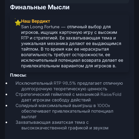
банкроллом.
элементами управления и плавной работой
известным созданием инновационных и
Да, многие онлайн-платформы, на которых
Финальные Мысли
как на смартфонах, так и на планшетах.
высококачественных игр для казино с
представлены тайтлы GameArt,
увлекательными темами.
предлагают демо-версию San Loong
Наш Вердикт
Fortune, позволяющую вам играть
San Loong Fortune — отличный выбор для
бесплатно, чтобы изучить механику, не
игроков, ищущих карточную игру с высоким
рискуя реальными деньгами.
RTP и стратегией. Ее захватывающая тема и
уникальная механика делают ее выдающимся
тайтлом. В то время как ее нераскрытая
волатильность требует осторожности, ее
исключительный потенциал возврата делает ее
привлекательным вариантом для игроков в.
Плюсы:
Исключительный RTP 98,5% предлагает отличную
долгосрочную теоретическую ценность
Стратегический геймплей с механикой Raise/Fold
дает игрокам свободу действий
Солидный максимальный выигрыш в 1000x
обеспечивает привлекательный потенциал
выплат
Захватывающая азиатская тема с
высококачественной графикой и звуком