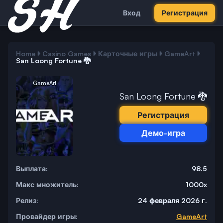
Вход
Регистрация
Home
Casino Games
Карточные игры
GameArt
San Loong Fortune 🐉
GameArt
San Loong Fortune 🐉
Регистрация
Демо-игра
Выплата:
98.5
Макс множитель:
1000x
Релиз:
24 февраля 2026 г.
Провайдер игры:
GameArt