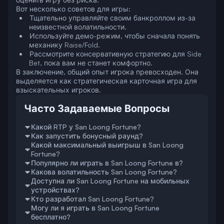
Вот несколько советов для игры:
Тщательно управляйте своим банкроллом из-за
неизвестной волатильности.
Используйте демо-режим, чтобы сначала понять
механику Raise/Fold.
Рассмотрите консервативную стратегию для Side
Bet, пока вам не станет комфортно.
В заключение, общий опыт игрока превосходен. Она
выделяется как стратегическая карточная игра для
взыскательных игроков.
Часто Задаваемые Вопросы
Какой RTP у San Loong Fortune?
Как запустить бонусный раунд?
У игры RTP 98,5%, что значительно выше
Какой максимальный выигрыш в San Loong
среднего показателя по отрасли для игр
В San Loong Fortune нет традиционного
Fortune?
казино.
бонусного раунда. Вместо этого бонусный
Популярно ли играть в San Loong Fortune в?
потенциал исходит от стратегической
Максимальный выигрыш составляет
Какова волатильность San Loong Fortune?
функции Side Bet, которая предлагает
1000x от вашей ставки, что достигается за
Да, San Loong Fortune остается популярной
Доступна ли San Loong Fortune на мобильных
выплаты до 5:1.
счет функций игры и успешных
в благодаря исключительно высокому RTP
Волатильность этой игры не была
устройствах?
последовательных ставок.
и стратегической механике карточной
раскрыта GameArt, а это означает, что
Кто разработал San Loong Fortune?
игры, которая нравится широкому кругу
частота и размер выплат официально не
Да, San Loong Fortune полностью
Могу ли я играть в San Loong Fortune
игроков.
определены. Игроки должны подходить к
оптимизирована для устройств iOS и
San Loong Fortune разработана GameArt,
бесплатно?
этому с осторожным управлением
Android с удобными для касания
поставщиком программного обеспечения,