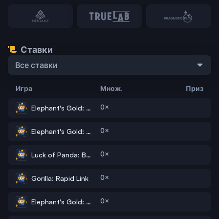
Ставки
Все ставки
Игра
Множ.
Приз
0×
Elephant's Gold: Bonus Combo
0×
Elephant's Gold: Bonus Combo
0×
Luck of Panda: Bonus Combo
0×
Gorilla: Rapid Link
0×
Elephant's Gold: Bonus Combo