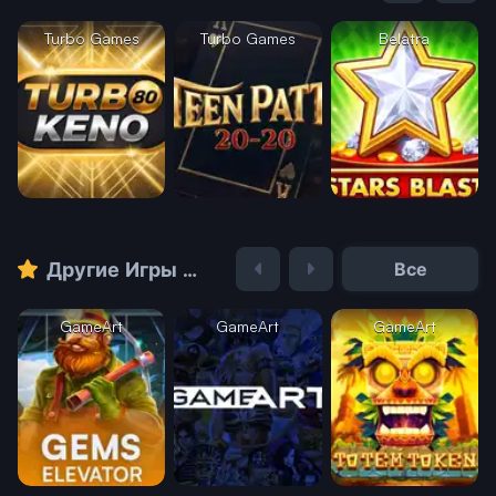
Turbo Games
Turbo Games
Belatra
Другие Игры От GameArt
Все
GameArt
GameArt
GameArt