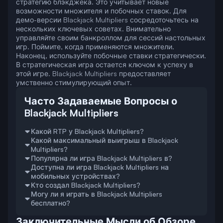
стратегию блэкджека. Это учитывает новые
возможности множителя и побочных ставок. Для
демо-версии Blackjack Multipliers сосредоточьтесь на
нескольких ключевых советах. Внимательно
управляйте своим банкроллом для сессий настольных
игр. Поймите, когда применяются множители.
Наконец, используйте побочные ставки стратегически.
В стратегическая игра остается ключом к успеху в
этой игре. Blackjack Multipliers предоставляет
умственно стимулирующий опыт.
Часто Задаваемые Вопросы о
Blackjack Multipliers
Какой RTP у Blackjack Multipliers?
Какой максимальный выигрыш в Blackjack
У игры RTP 96%, что является средним
Multipliers?
показателем для отрасли.
Популярна ли игра Blackjack Multipliers в?
Максимальный выигрыш составляет 2x
Доступна ли игра Blackjack Multipliers на
вашей ставки, что достигается за счет
Да, Blackjack Multipliers остается
мобильных устройствах?
стандартных результатов игры, таких как
популярной в благодаря своей
Кто создал Blackjack Multipliers?
успешное удвоение.
инновационной функции множителя и
Да, Blackjack Multipliers полностью
Могу ли я играть в Blackjack Multipliers
стратегической глубине.
оптимизирована для устройств iOS и
Blackjack Multipliers разработана компанией
бесплатно?
Android с сенсорным управлением и
GameArt, известной созданием
бесперебойной работой.
высококачественных настольных игр и
Да, большинство лицензированных казино
Заключительные Мысли об Обзоре