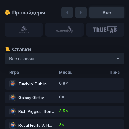
Провайдеры
Все
Ставки
Все ставки
Игра
Множ.
Приз
0.8×
Tumblin' Dublin
0×
Galaxy Glitter
3.5×
Rich Piggies: Bonus Combo
3×
Royal Fruits 9: Hold 'n' Link