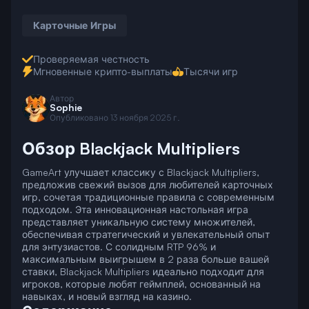
Карточные Игры
Проверяемая честность
Мгновенные крипто-выплаты
Тысячи игр
Автор
Sophie
Опубликовано
13 ноября 2025 г.
Обзор Blackjack Multipliers
GameArt улучшает классику с Blackjack Multipliers,
предложив свежий вызов для любителей карточных
игр, сочетая традиционные правила с современным
подходом. Эта инновационная настольная игра
представляет уникальную систему множителей,
обеспечивая стратегический и увлекательный опыт
для энтузиастов. С солидным RTP 96% и
максимальным выигрышем в 2 раза больше вашей
ставки, Blackjack Multipliers идеально подходит для
игроков, которые любят геймплей, основанный на
навыках, и новый взгляд на казино.