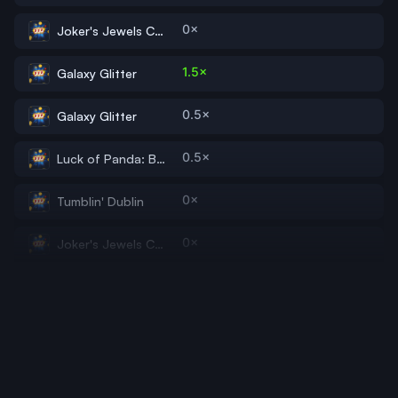
0×
Joker's Jewels Cash
1.5×
Galaxy Glitter
0.5×
Galaxy Glitter
0.5×
Luck of Panda: Bonus Combo
0×
Tumblin' Dublin
0×
Joker's Jewels Cash