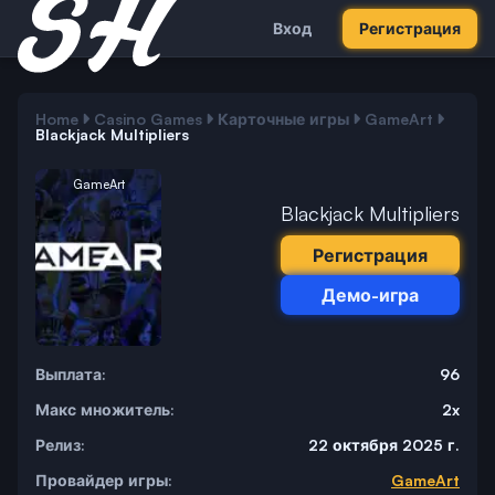
Вход
Регистрация
Home
Casino Games
Карточные игры
GameArt
Blackjack Multipliers
GameArt
Blackjack Multipliers
Регистрация
Демо-игра
Выплата:
96
Макс множитель:
2x
Релиз:
22 октября 2025 г.
Провайдер игры:
GameArt