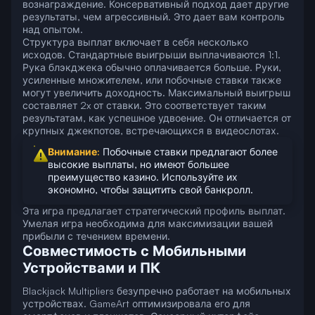
вознаграждение. Консервативный подход дает другие
результаты, чем агрессивный. Это дает вам контроль
над опытом.
Структура выплат включает в себя несколько
исходов. Стандартные выигрыши выплачиваются 1:1.
Рука блэкджека обычно оплачивается больше. Руки,
усиленные множителем, или побочные ставки также
могут увеличить доходность. Максимальный выигрыш
составляет 2x от ставки. Это соответствует таким
результатам, как успешное удвоение. Он отличается от
крупных джекпотов, встречающихся в видеослотах.
Внимание:
Побочные ставки предлагают более
высокие выплаты, но имеют большее
преимущество казино. Используйте их
экономно, чтобы защитить свой банкролл.
Эта игра предлагает стратегический профиль выплат.
Умелая игра необходима для максимизации вашей
прибыли с течением времени.
Совместимость с Мобильными
Устройствами и ПК
Blackjack Multipliers безупречно работает на мобильных
устройствах. GameArt оптимизировала его для