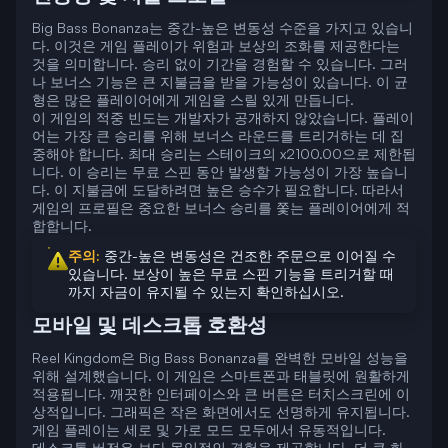
Big Bass Bonanza는 중간-높은 변동성 수준을 가지고 있습니
다. 이것은 게임 플레이가 위험과 보상의 조화를 제공한다는
것을 의미합니다. 승리 없이 기간을 경험할 수 있습니다. 그러
나 보너스 기능은 큰 지불금을 받을 가능성이 있습니다. 이 균
형은 많은 플레이어에게 게임을 스릴 있게 만듭니다.
이 게임의 적중 빈도는 개발자가 공개하지 않았습니다. 플레이
어는 가장 큰 승리를 위해 보너스 라운드를 트리거하는 데 집
중해야 합니다. 최대 승리는 스테이크의 x2100.00으로 제한됩
니다. 이 승리는 무료 스핀 동안 발생할 가능성이 가장 높습니
다. 이 지불금에 도달하려면 높은 승수가 필요합니다. 따라서
게임의 프로필은 중요한 보너스 승리를 쫓는 플레이어에게 적
합합니다.
주의:
중간-높은 변동성은 건조한 주문으로 이어질 수
있습니다. 보상이 높은 무료 스핀 기능을 트리거할 때
까지 자금이 유지될 수 있는지 확인하십시오.
모바일 및 데스크톱 호환성
Reel Kingdom은 Big Bass Bonanza를 완벽한 모바일 성능을
위해 설계했습니다. 이 게임은 스마트폰과 태블릿에 원활하게
적용됩니다. 깨끗한 인터페이스와 큰 버튼은 터치스크린에 이
상적입니다. 그래픽은 작은 화면에서도 선명하게 유지됩니다.
게임 플레이는 세로 및 가로 모드 모두에서 유동적입니다.
데스크톱 버전은 보다 몰입적인 경험을 제공합니다. 더 큰 화