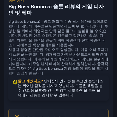
최종 생각
Big Bass Bonanza 슬롯 리뷰의 게임 디자
인 및 테마
Big Bass Bonanza는 밝고 쾌활한 수중 낚시 테마를 특징으로
합니다. 게임의 비주얼은 단순하면서도 매우 효과적입니다. 투
명한 릴 뒤에서 헤엄치는 만화 같은 물고기 심볼을 볼 수 있습
니다. 전반적인 아트 스타일은 친근하고 접근하기 쉽습니다.
또한 차분한 물 환경을 만들기 위해 파란색과 진한 파란색 색
조가 지배적인 색상 팔레트를 사용합니다.
사용자 경험은 간단한 오디오로 향상됩니다. 거품 소리 효과가
각 스핀을 동반합니다. 경쾌하고 가벼운 사운드트랙도 배경에
서 재생됩니다. 이 음악은 게임의 편안하고 재미있는 분위기에
기여합니다. 캐주얼 낚시 테마와 완벽하게 일치합니다. 궁극적
으로 디자인은 Big Bass Bonanza 게임 플레이 경험을 모든 사
람이 즐겁게 만듭니다.
알고 계셨나요?
낚시꾼의 인기 있는 목표인 큰입배스
는 뛰어난 감각을 가지고 있습니다. 그들은 색깔을 볼
수 있고 몸을 따라 있는 민감한 세포 라인을 통해 물
속에서 진동을 감지할 수 있습니다.