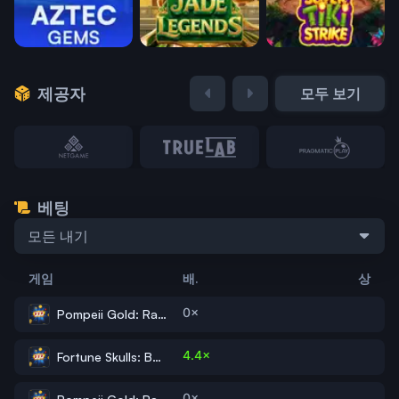
제공자
모두 보기
베팅
모든 내기
게임
배.
상
0×
Pompeii Gold: Rapid Link Bonus Buy
4.4×
Fortune Skulls: Bonus Buy
0×