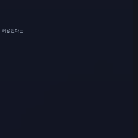
이 허용된다는