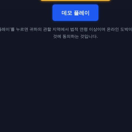
데모 플레이
플레이’를 누르면 귀하의 관할 지역에서 법적 연령 이상이며 온라인 도박
것에 동의하는 것입니다.