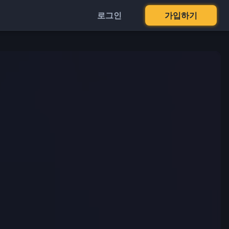
로그인
가입하기