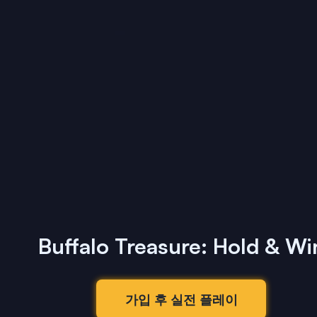
Buffalo Treasure: Hold & Wi
가입 후 실전 플레이