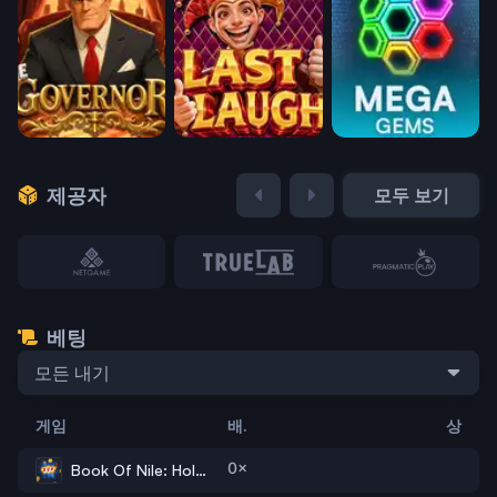
제공자
모두 보기
베팅
모든 내기
게임
배.
상
0×
Book Of Nile: Hold n Link