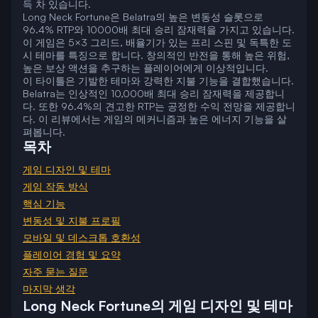
득 차 있습니다.
Long Neck Fortune은 Belatra의 높은 변동성 슬롯으로
96.4% RTP와 10000배 최대 승리 잠재력을 가지고 있습니다.
이 게임은 5×3 그리드, 배율기가 있는 프리 스핀 및 독특한 도
시 테마를 특징으로 합니다. 창의적인 반전을 통해 높은 위험,
높은 보상 액션을 추구하는 플레이어에게 이상적입니다.
이 타이틀은 기발한 테마와 강력한 지불 기능을 결합했습니다.
Belatra는 인상적인 10,000배 최대 승리 잠재력을 제공합니
다. 또한 96.4%의 견고한 RTP는 공정한 수익 전망을 제공합니
다. 이 리뷰에서는 게임의 메커니즘과 높은 에너지 기능을 살
펴봅니다.
목차
게임 디자인 및 테마
게임 작동 방식
핵심 기능
변동성 및 지불 프로필
모바일 및 데스크톱 호환성
플레이어 경험 및 요약
자주 묻는 질문
마지막 생각
Long Neck Fortune의 게임 디자인 및 테마