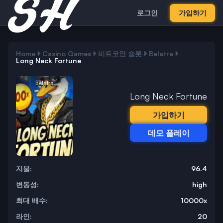
로그인
가입하기
Home
Casino Games
비트코인 슬롯
Belatra
Long Neck Fortune
Belatra
Long Neck Fortune
가입하기
데모 플레이
지불:
96.4
변동성:
high
최대 배수:
10000x
라인:
20