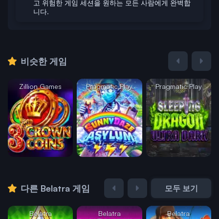
고 위험한 게임 세션을 원하는 모든 사람에게 완벽합
니다.
비슷한 게임
Zillion Games
Pragmatic Play
Pragmatic Play
다른 Belatra 게임
모두 보기
Belatra
Belatra
Belatra