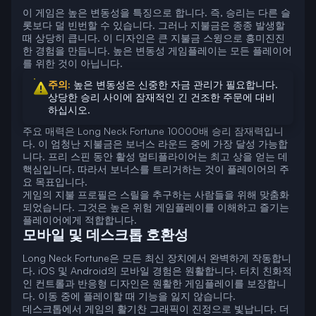
이 게임은 높은 변동성을 특징으로 합니다. 즉, 승리는 다른 슬
롯보다 덜 빈번할 수 있습니다. 그러나 지불금은 종종 발생할
때 상당히 큽니다. 이 디자인은 큰 지불금 스윙으로 흥미진진
한 경험을 만듭니다. 높은 변동성 게임플레이는 모든 플레이어
를 위한 것이 아닙니다.
주의:
높은 변동성은 신중한 자금 관리가 필요합니다.
상당한 승리 사이에 잠재적인 긴 건조한 주문에 대비
하십시오.
주요 매력은 Long Neck Fortune 10000배 승리 잠재력입니
다. 이 엄청난 지불금은 보너스 라운드 중에 가장 달성 가능합
니다. 프리 스핀 동안 활성 멀티플라이어는 최고 상을 얻는 데
핵심입니다. 따라서 보너스를 트리거하는 것이 플레이어의 주
요 목표입니다.
게임의 지불 프로필은 스릴을 추구하는 사람들을 위해 맞춤화
되었습니다. 그것은 높은 위험 게임플레이를 이해하고 즐기는
플레이어에게 적합합니다.
모바일 및 데스크톱 호환성
Long Neck Fortune은 모든 최신 장치에서 완벽하게 작동합니
다. iOS 및 Android의 모바일 경험은 원활합니다. 터치 친화적
인 컨트롤과 반응형 디자인은 원활한 게임플레이를 보장합니
다. 이동 중에 플레이할 때 기능을 잃지 않습니다.
데스크톱에서 게임의 활기찬 그래픽이 진정으로 빛납니다. 더