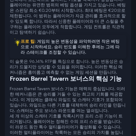
플레이어는 유연한 범위의 베팅 옵션을 가지고 있습니다. 베팅
은 스핀당 최소 €0.20부터 시작합니다. 최대 베팅은 €20으로
제한됩니다. 이 범위는 플레이어가 자금 관리를 효과적으로 할
수 있도록 합니다. 따라서 신중한 플레이어와 더 큰 스릴을 추
구하는 플레이어 모두에게 적합합니다. 게임 컨트롤은 직관적
이고 탐색하기 쉽습니다.
프로 팁:
게임의 높은 변동성을 파악하려면 작은 베팅
으로 시작하세요. 승리 빈도를 이해한 후에는 그에 따
라 스테이크를 조정할 수 있습니다.
이 슬롯은 96.14% RTP를 특징으로 합니다. 높은 변동성은 승
리가 드물지만 상당할 수 있음을 의미합니다. 이러한 핵심 메
커니즘은 흥미롭고 예측할 수 없는 게임 세션을 만듭니다.
Frozen Barrel Tavern 보너스의 핵심 기능
Frozen Barrel Tavern 보너스 기능은 매력의 중심입니다. 이러
한 메커니즘은 큰 승리를 거둘 수 있는 최고의 기회를 제공합
니다. 이 게임에는 클래식 와일드 및 스캐터 기호가 포함되어
있습니다. 와일드는 다른 기호를 대체하여 승리 라인을 만듭니
다. 스캐터는 주요 보너스 라운드를 여는 열쇠입니다.
세 개 이상의 스캐터 기호를 착륙시키면 프리 스핀 기능이 트
리거됩니다. 플레이어는 정해진 수의 프리 스핀을 받습니다.
이 라운드 동안 특수 멀티플라이어가 활성화될 수 있습니다.
이러한 멀티플라이어는 착륙하는 모든 승리의 가치를 높입니