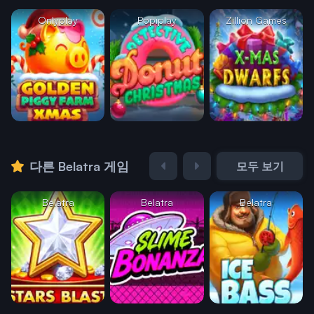
Onlyplay
Popiplay
Zillion Games
다른 Belatra 게임
모두 보기
Belatra
Belatra
Belatra