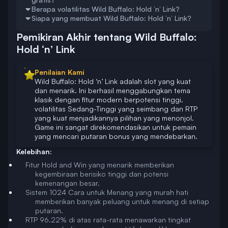
yang imersif.
dioptimalkan untuk perangkat iOS dan
Berapa volatilitas Wild Buffalo: Hold ‘n’ Link?
Android dengan kontrol ramah sentuh dan
Ya, gim ini menampilkan putaran Free Spins
Siapa yang membuat Wild Buffalo: Hold ‘n’ Link?
kinerja mulus.
berharga yang mencakup pengganda dan
Gim ini memiliki volatilitas Sedang-Tinggi. Ini
kesempatan untuk memenangkan Free Spins
berarti ia menawarkan keseimbangan antara
Wild Buffalo: Hold ‘n’ Link dikembangkan oleh
Pemikiran Akhir tentang Wild Buffalo:
Tambahan.
kemenangan yang lebih kecil dan lebih sering
Netgame Entertainment, pengembang yang
Hold ‘n’ Link
serta potensi pembayaran yang sangat besar
dikenal karena membuat slot yang menarik
dari fitur bonusnya.
secara visual dengan mekanik inovatif seperti
Hold and Win.
Penilaian Kami
Wild Buffalo: Hold ‘n’ Link adalah slot yang kuat
dan menarik. Ini berhasil menggabungkan tema
klasik dengan fitur modern berpotensi tinggi.
volatilitas Sedang-Tinggi yang seimbang dan RTP
yang kuat menjadikannya pilihan yang menonjol.
Game ini sangat direkomendasikan untuk pemain
yang mencari putaran bonus yang mendebarkan.
Kelebihan:
Fitur Hold and Win yang menarik memberikan
kegembiraan berisiko tinggi dan potensi
kemenangan besar.
Sistem 1024 Cara untuk Menang yang murah hati
memberikan banyak peluang untuk menang di setiap
putaran.
RTP 96.22% di atas rata-rata menawarkan tingkat