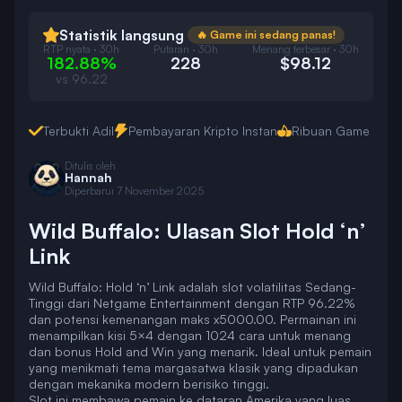
Statistik langsung
🔥 Game ini sedang panas!
RTP nyata · 30h
Putaran · 30h
Menang terbesar · 30h
182.88%
228
$98.12
vs 96.22
Terbukti Adil
Pembayaran Kripto Instan
Ribuan Game
Ditulis oleh
Hannah
Diperbarui
7 November 2025
Wild Buffalo: Ulasan Slot Hold ‘n’
Link
Wild Buffalo: Hold ‘n’ Link adalah slot volatilitas Sedang-
Tinggi dari Netgame Entertainment dengan RTP 96.22%
dan potensi kemenangan maks x5000.00. Permainan ini
menampilkan kisi 5×4 dengan 1024 cara untuk menang
dan bonus Hold and Win yang menarik. Ideal untuk pemain
yang menikmati tema margasatwa klasik yang dipadukan
dengan mekanika modern berisiko tinggi.
Slot ini membawa pemain ke dataran Amerika yang luas.