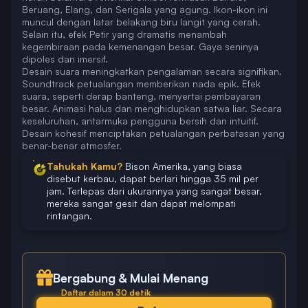
Beruang, Elang, dan Serigala yang agung. Ikon-ikon ini
muncul dengan latar belakang biru langit yang cerah.
Selain itu, efek Petir yang dramatis menambah
kegembiraan pada kemenangan besar. Gaya seninya
dipoles dan imersif.
Desain suara meningkatkan pengalaman secara signifikan.
Soundtrack petualangan memberikan nada epik. Efek
suara, seperti derap banteng, menyertai pembayaran
besar. Animasi halus dan menghidupkan satwa liar. Secara
keseluruhan, antarmuka pengguna bersih dan intuitif.
Desain kohesif menciptakan petualangan perbatasan yang
benar-benar atmosfer.
Tahukah Kamu?
Bison Amerika, yang biasa
disebut kerbau, dapat berlari hingga 35 mil per
jam. Terlepas dari ukurannya yang sangat besar,
mereka sangat gesit dan dapat melompati
rintangan.
Bergabung & Mulai Menang
Daftar dalam 30 detik