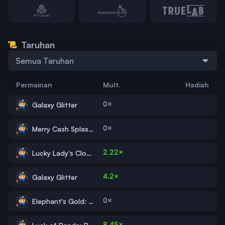
Taruhan
Semua Taruhan
Permainan
Mult.
Hadiah
0×
Galaxy Glitter
0×
Merry Cash Splash: Hold 'N' Link
2.22×
Lucky Lady's Clover
4.2×
Galaxy Glitter
0×
Elephant's Gold: Bonus Combo
8.45×