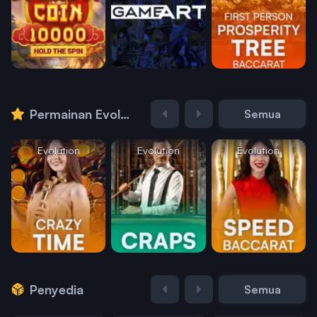
Permainan Evolution Lainnya
Semua
Evolution
Evolution
Evolution
Penyedia
Semua