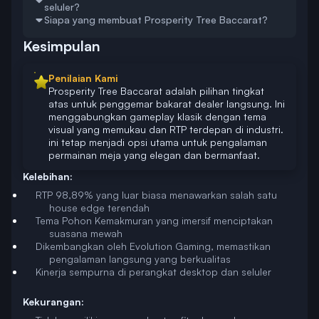
Pembayaran didasarkan pada peluang
Ya, Prosperity Tree Baccarat tetap populer
seluler?
bakarat standar untuk setiap jenis taruhan.
karena RTP-nya yang tinggi, tema yang
Siapa yang membuat Prosperity Tree Baccarat?
imersif, dan kualitas platform langsung
Ya, Prosperity Tree Baccarat sepenuhnya
Evolution Gaming yang tepercaya.
dioptimalkan untuk perangkat iOS dan
Prosperity Tree Baccarat dikembangkan oleh
Kesimpulan
Android dengan kontrol ramah sentuhan dan
Evolution Gaming, yang dikenal karena
kinerja yang mulus.
menciptakan permainan kasino langsung
Penilaian Kami
inovatif dengan mekanisme unik.
Prosperity Tree Baccarat adalah pilihan tingkat
atas untuk penggemar bakarat dealer langsung. Ini
menggabungkan gameplay klasik dengan tema
visual yang memukau dan RTP terdepan di industri.
ini tetap menjadi opsi utama untuk pengalaman
permainan meja yang elegan dan bermanfaat.
Kelebihan:
RTP 98,89% yang luar biasa menawarkan salah satu
house edge terendah
Tema Pohon Kemakmuran yang imersif menciptakan
suasana mewah
Dikembangkan oleh Evolution Gaming, memastikan
pengalaman langsung yang berkualitas
Kinerja sempurna di perangkat desktop dan seluler
Kekurangan: