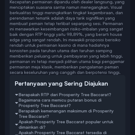
Kecepatan permainan dipandu oleh dealer langsung, yang
menciptakan suasana santai namun menegangkan. Visual
berkualitas tinggi meningkatkan tingkat kegembiraan, dan
perendaman tematik adalah daya tarik signifikan yang
membuat pemain tetap terlibat sepanjang sesi. Permainan
ini menawarkan keseimbangan risiko-imbalan yang sangat
baik dengan RTP tinggi yaitu 98,89%, yang berarti house
edge yang sangat rendah. Ini mewakili proposisi berisiko
rendah untuk permainan kasino di mana hadiahnya
konsisten pada taruhan utama dan taruhan samping
memberikan peluang untuk pembayaran yang lebih tinggi.
permainan ini tetap menjadi pilihan utama bagi penggemar
permainan meja klasik, memberikan pengalaman pemain
secara keseluruhan yang canggih dan berpotensi tinggi.
Pertanyaan yang Sering Diajukan
Berapakah RTP dari Prosperity Tree Baccarat?
Bagaimana cara memicu putaran bonus di
Permainan ini memiliki RTP 98,89%, yang jauh
Prosperity Tree Baccarat?
di atas standar industri untuk permainan
Berapakah kemenangan maksimum di Prosperity
kasino.
Permainan ini tidak memiliki putaran bonus
Tree Baccarat?
tradisional. Fitur inti adalah taruhan samping,
Apakah Prosperity Tree Baccarat populer untuk
seperti Player Pair dan Banker Pair, yang
Kemenangan maksimal untuk permainan ini
dimainkan di?
tersedia di setiap tangan.
belum diungkapkan oleh pengembang.
Apakah Prosperity Tree Baccarat tersedia di