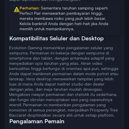
Perhatian:
Sementara taruhan samping seperti
Perfect Pair menawarkan pembayaran tinggi,
mereka membawa risiko yang jauh lebih besar.
Kelola bankroll Anda dengan hati-hati jika Anda
memilih untuk memainkannya.
Kompatibilitas Seluler dan Desktop
Evolution Gaming memastikan pengalaman seluler yang
sempurna. Permainan ini bekerja dengan sempurna di
smartphone dan tablet, dengan antarmuka adaptif yang
menyediakan opsi taruhan yang jelas. Aliran video
berkualitas tinggi berfungsi di orientasi apa pun, sehingga
Anda dapat menikmati permainan dalam mode potret atau
lanskap. Versi desktop menawarkan tampilan yang lebih
luas di mana Anda dapat melihat studio dan dealer
dengan jelas, dan meja taruhan mudah dinavigasi.
Mengakses riwayat permainan dan statistik itu sederhana,
dan fungsi obrolan menciptakan sesi yang sepenuhnya
imersif. Permainan ini memberikan pengalaman yang
konsisten di semua perangkat, menjadikan Prosperity Tree
Baccarat dioptimalkan secara ahli untuk setiap platform.
Pengalaman Pemain