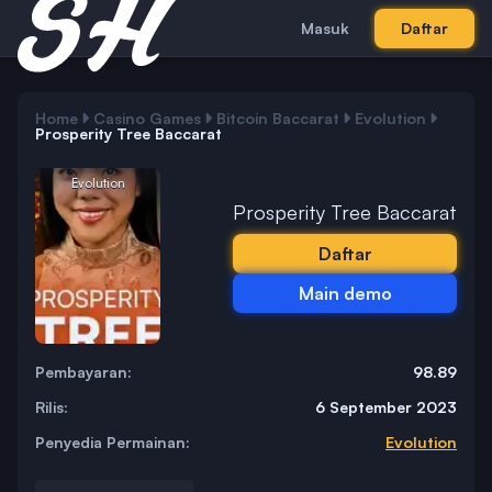
Masuk
Daftar
Home
Casino Games
Bitcoin Baccarat
Evolution
Prosperity Tree Baccarat
Evolution
Prosperity Tree Baccarat
Daftar
Main demo
Pembayaran:
98.89
Rilis:
6 September 2023
Penyedia Permainan:
Evolution