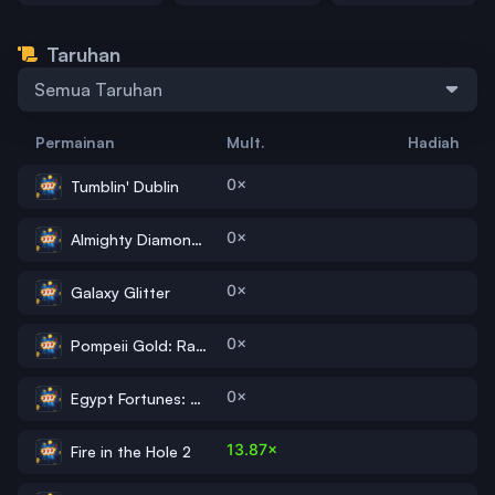
Taruhan
Semua Taruhan
Permainan
Mult.
Hadiah
0×
Tumblin' Dublin
0×
Almighty Diamonds: Hold 'N' Link
0×
Galaxy Glitter
0×
Pompeii Gold: Rapid Link Bonus Buy
0×
Egypt Fortunes: Bingo Bounty
13.87×
Fire in the Hole 2