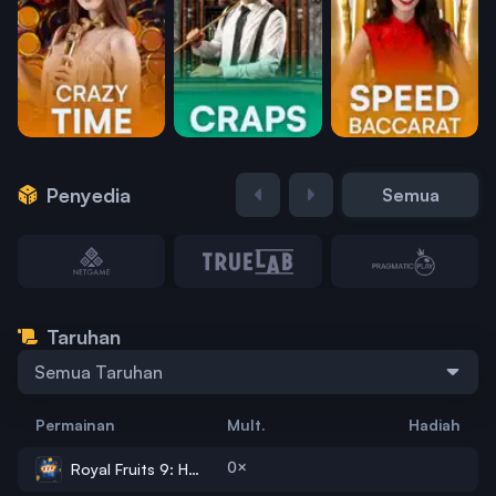
Penyedia
Semua
Taruhan
Semua Taruhan
Permainan
Mult.
Hadiah
0×
Royal Fruits 9: Hold 'n' Link