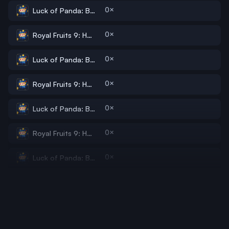
0×
Luck of Panda: Bonus Combo
0×
Royal Fruits 9: Hold 'n' Link
0×
Luck of Panda: Bonus Combo
0×
Royal Fruits 9: Hold 'n' Link
0×
Luck of Panda: Bonus Combo
0×
Royal Fruits 9: Hold 'n' Link
0×
Luck of Panda: Bonus Combo