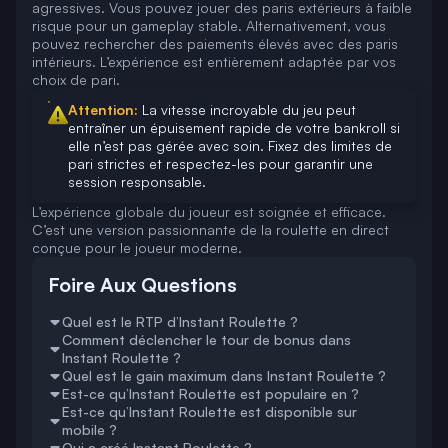
agressives. Vous pouvez jouer des paris extérieurs à faible
risque pour un gameplay stable. Alternativement, vous
pouvez rechercher des paiements élevés avec des paris
intérieurs. L’expérience est entièrement adaptée par vos
choix de pari.
Attention:
La vitesse incroyable du jeu peut
entraîner un épuisement rapide de votre bankroll si
elle n’est pas gérée avec soin. Fixez des limites de
pari strictes et respectez-les pour garantir une
session responsable.
L’expérience globale du joueur est soignée et efficace.
C’est une version passionnante de la roulette en direct
conçue pour le joueur moderne.
Foire Aux Questions
Quel est le RTP d’Instant Roulette ?
Comment déclencher le tour de bonus dans
Le jeu a un RTP de 97,3 %, ce qui est
Instant Roulette ?
supérieur à la moyenne de l’industrie pour les
Quel est le gain maximum dans Instant Roulette ?
jeux de table.
Instant Roulette est un jeu de roulette
Est-ce qu’Instant Roulette est populaire en ?
classique axé sur la vitesse. Par conséquent, il
Un gain maximum traditionnel n’est pas
Est-ce qu’Instant Roulette est disponible sur
n’inclut aucun tour de bonus, pari secondaire
spécifié. Le paiement le plus élevé pour un
Oui, Instant Roulette reste populaire en en
mobile ?
ou multiplicateur.
seul pari est de 35:1 pour avoir correctement
raison de sa vitesse inégalée, de son RTP
Qui a créé Instant Roulette ?