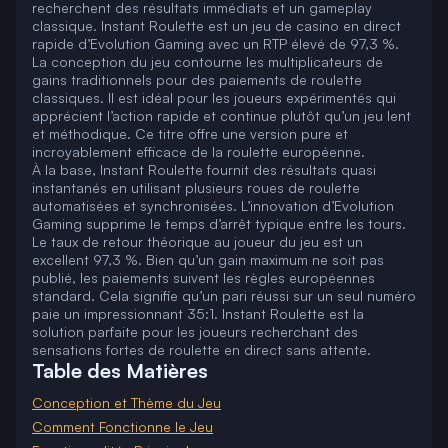
recherchent des résultats immédiats et un gameplay
classique. Instant Roulette est un jeu de casino en direct
rapide d’Evolution Gaming avec un RTP élevé de 97,3 %.
La conception du jeu contourne les multiplicateurs de
gains traditionnels pour des paiements de roulette
classiques. Il est idéal pour les joueurs expérimentés qui
apprécient l’action rapide et continue plutôt qu’un jeu lent
et méthodique. Ce titre offre une version pure et
incroyablement efficace de la roulette européenne.
À la base, Instant Roulette fournit des résultats quasi
instantanés en utilisant plusieurs roues de roulette
automatisées et synchronisées. L’innovation d’Evolution
Gaming supprime le temps d’arrêt typique entre les tours.
Le taux de retour théorique au joueur du jeu est un
excellent 97,3 %. Bien qu’un gain maximum ne soit pas
publié, les paiements suivent les règles européennes
standard. Cela signifie qu’un pari réussi sur un seul numéro
paie un impressionnant 35:1. Instant Roulette est la
solution parfaite pour les joueurs recherchant des
sensations fortes de roulette en direct sans attente.
Table des Matières
Conception et Thème du Jeu
Comment Fonctionne le Jeu