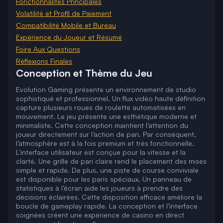
Fonctionnalités Principales
Volatilité et Profil de Paiement
Compatibilité Mobile et Bureau
Expérience du Joueur et Résumé
Foire Aux Questions
Réflexions Finales
Conception et Thème du Jeu
Evolution Gaming présente un environnement de studio
sophistiqué et professionnel. Un flux vidéo haute définition
capture plusieurs roues de roulette automatisées en
mouvement. Le jeu présente une esthétique moderne et
minimaliste. Cette conception maintient l’attention du
joueur directement sur l’action de pari. Par conséquent,
l’atmosphère est à la fois premium et très fonctionnelle.
L’interface utilisateur est conçue pour la vitesse et la
clarté. Une grille de pari claire rend le placement des mises
simple et rapide. De plus, une piste de course conviviale
est disponible pour les paris spéciaux. Un panneau de
statistiques à l’écran aide les joueurs à prendre des
décisions éclairées. Cette disposition efficace améliore la
boucle de gameplay rapide. La conception et l’interface
soignées créent une expérience de casino en direct