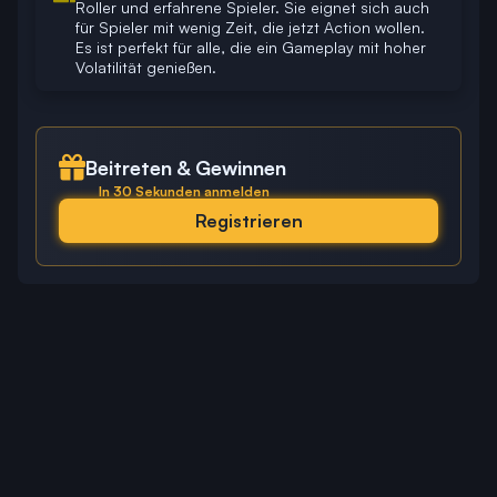
Roller und erfahrene Spieler. Sie eignet sich auch
für Spieler mit wenig Zeit, die jetzt Action wollen.
Es ist perfekt für alle, die ein Gameplay mit hoher
Volatilität genießen.
Beitreten & Gewinnen
In 30 Sekunden anmelden
Registrieren