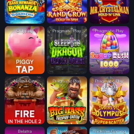
Onlyplay
Pragmatic Play
Pragmatic Play
Nolimit City
Pragmatic Play
Pragmatic Play
Belatra
Netgame
Hacksaw Gaming