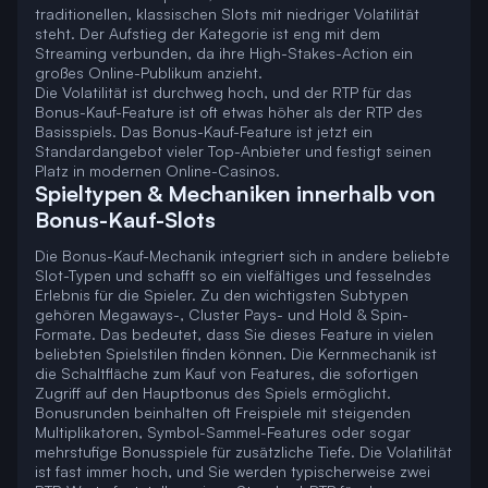
traditionellen, klassischen Slots mit niedriger Volatilität
steht. Der Aufstieg der Kategorie ist eng mit dem
Streaming verbunden, da ihre High-Stakes-Action ein
großes Online-Publikum anzieht.
Die Volatilität ist durchweg hoch, und der RTP für das
Bonus-Kauf-Feature ist oft etwas höher als der RTP des
Basisspiels. Das Bonus-Kauf-Feature ist jetzt ein
Standardangebot vieler Top-Anbieter und festigt seinen
Platz in modernen Online-Casinos.
Spieltypen & Mechaniken innerhalb von
Bonus-Kauf-Slots
Die Bonus-Kauf-Mechanik integriert sich in andere beliebte
Slot-Typen und schafft so ein vielfältiges und fesselndes
Erlebnis für die Spieler. Zu den wichtigsten Subtypen
gehören Megaways-, Cluster Pays- und Hold & Spin-
Formate. Das bedeutet, dass Sie dieses Feature in vielen
beliebten Spielstilen finden können. Die Kernmechanik ist
die Schaltfläche zum Kauf von Features, die sofortigen
Zugriff auf den Hauptbonus des Spiels ermöglicht.
Bonusrunden beinhalten oft Freispiele mit steigenden
Multiplikatoren, Symbol-Sammel-Features oder sogar
mehrstufige Bonusspiele für zusätzliche Tiefe. Die Volatilität
ist fast immer hoch, und Sie werden typischerweise zwei