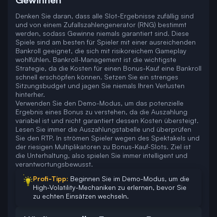
Denken Sie daran, dass alle Slot-Ergebnisse zufällig sind
und von einem Zufallszahlengenerator (RNG) bestimmt
werden, sodass Gewinne niemals garantiert sind. Diese
Spiele sind am besten für Spieler mit einer ausreichenden
Bankroll geeignet, die sich mit risikoreichem Gameplay
wohlfühlen. Bankroll-Management ist die wichtigste
Strategie, da die Kosten für einen Bonus-Kauf eine Bankroll
schnell erschöpfen können. Setzen Sie ein strenges
Sitzungsbudget und jagen Sie niemals Ihren Verlusten
hinterher.
Verwenden Sie den Demo-Modus, um das potenzielle
Ergebnis eines Bonus zu verstehen, da die Auszahlung
variabel ist und nicht garantiert dessen Kosten übersteigt.
Lesen Sie immer die Auszahlungstabelle und überprüfen
Sie den RTP. In strömen Spieler wegen des Spektakels und
der riesigen Multiplikatoren zu Bonus-Kauf-Slots. Ziel ist
die Unterhaltung, also spielen Sie immer intelligent und
verantwortungsbewusst.
Profi-Tipp:
Beginnen Sie im Demo-Modus, um die
High-Volatility-Mechaniken zu erlernen, bevor Sie
zu echten Einsätzen wechseln.