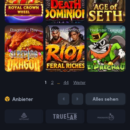
Pragmatic Play
Mascot Gaming
Hacksaw Gaming
1
2
…
44
Weiter
Anbieter
Alles sehen