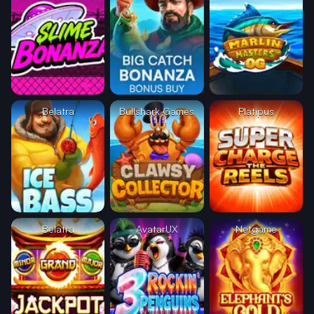
Belatra
Bullshark Games
Platipus
Belatra
AvatarUX
Netgame