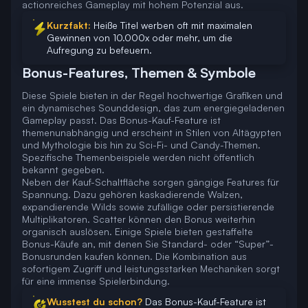
actionreiches Gameplay mit hohem Potenzial aus.
Kurzfakt:
Heiße Titel werben oft mit maximalen
Gewinnen von 10.000x oder mehr, um die
Aufregung zu befeuern.
Bonus-Features, Themen & Symbole
Diese Spiele bieten in der Regel hochwertige Grafiken und
ein dynamisches Sounddesign, das zum energiegeladenen
Gameplay passt. Das Bonus-Kauf-Feature ist
themenunabhängig und erscheint in Stilen von Altägypten
und Mythologie bis hin zu Sci-Fi- und Candy-Themen.
Spezifische Themenbeispiele werden nicht öffentlich
bekannt gegeben.
Neben der Kauf-Schaltfläche sorgen gängige Features für
Spannung. Dazu gehören kaskadierende Walzen,
expandierende Wilds sowie zufällige oder persistierende
Multiplikatoren. Scatter können den Bonus weiterhin
organisch auslösen. Einige Spiele bieten gestaffelte
Bonus-Käufe an, mit denen Sie Standard- oder “Super”-
Bonusrunden kaufen können. Die Kombination aus
sofortigem Zugriff und leistungsstarken Mechaniken sorgt
für eine immense Spielerbindung.
Wusstest du schon?
Das Bonus-Kauf-Feature ist