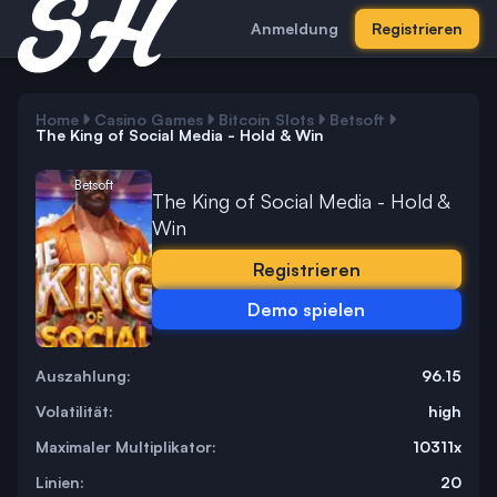
Anmeldung
Registrieren
Home
Casino Games
Bitcoin Slots
Betsoft
The King of Social Media - Hold & Win
Betsoft
The King of Social Media - Hold &
Win
Registrieren
Demo spielen
Auszahlung:
96.15
Volatilität:
high
Maximaler Multiplikator:
10311x
Linien:
20