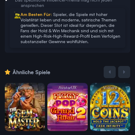
ansprechen
Am Besten Für:
Spieler, die Spiele mit hoher
Volatilität lieben und moderne, satirische Themen
genießen. Dieser Slot ist ideal für diejenigen, die
Fans der Hold & Win Mechanik sind und sich mit
einem High-Risk-High-Reward-Profil beim Verfolgen
substanzieller Gewinne wohlfühlen.
Ähnliche Spiele
Betsoft
AvatarUX
Voltent