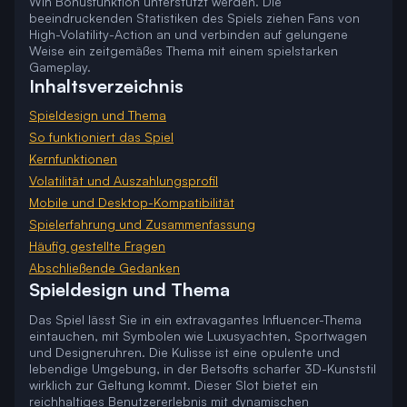
Win Bonusfunktion unterstützt werden. Die
beeindruckenden Statistiken des Spiels ziehen Fans von
High-Volatility-Action an und verbinden auf gelungene
Weise ein zeitgemäßes Thema mit einem spielstarken
Gameplay.
Inhaltsverzeichnis
Spieldesign und Thema
So funktioniert das Spiel
Kernfunktionen
Volatilität und Auszahlungsprofil
Mobile und Desktop-Kompatibilität
Spielerfahrung und Zusammenfassung
Häufig gestellte Fragen
Abschließende Gedanken
Spieldesign und Thema
Das Spiel lässt Sie in ein extravagantes Influencer-Thema
eintauchen, mit Symbolen wie Luxusyachten, Sportwagen
und Designeruhren. Die Kulisse ist eine opulente und
lebendige Umgebung, in der Betsofts scharfer 3D-Kunststil
wirklich zur Geltung kommt. Dieser Slot bietet ein
reichhaltiges Benutzererlebnis mit dynamischen