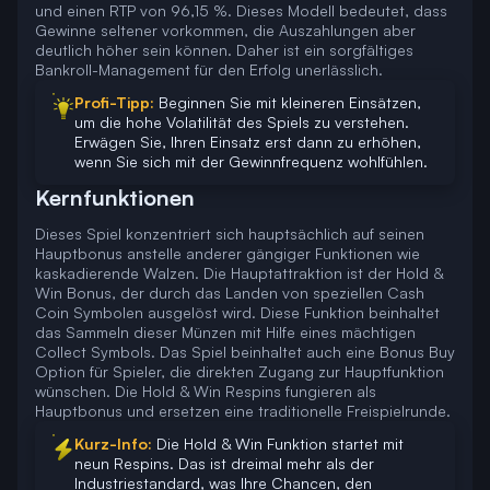
und einen RTP von 96,15 %. Dieses Modell bedeutet, dass
Gewinne seltener vorkommen, die Auszahlungen aber
deutlich höher sein können. Daher ist ein sorgfältiges
Bankroll-Management für den Erfolg unerlässlich.
Profi-Tipp:
Beginnen Sie mit kleineren Einsätzen,
um die hohe Volatilität des Spiels zu verstehen.
Erwägen Sie, Ihren Einsatz erst dann zu erhöhen,
wenn Sie sich mit der Gewinnfrequenz wohlfühlen.
Kernfunktionen
Dieses Spiel konzentriert sich hauptsächlich auf seinen
Hauptbonus anstelle anderer gängiger Funktionen wie
kaskadierende Walzen. Die Hauptattraktion ist der Hold &
Win Bonus, der durch das Landen von speziellen Cash
Coin Symbolen ausgelöst wird. Diese Funktion beinhaltet
das Sammeln dieser Münzen mit Hilfe eines mächtigen
Collect Symbols. Das Spiel beinhaltet auch eine Bonus Buy
Option für Spieler, die direkten Zugang zur Hauptfunktion
wünschen. Die Hold & Win Respins fungieren als
Hauptbonus und ersetzen eine traditionelle Freispielrunde.
Kurz-Info:
Die Hold & Win Funktion startet mit
neun Respins. Das ist dreimal mehr als der
Industriestandard, was Ihre Chancen, den