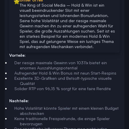
Spielfunktionen bekannt ist.
The King of Social Media – Hold & Win ist ein
visuell beeindruckender Slot mit einer
leistungsstarken und lohnenden Bonusfunktion.
Seine hohe Volatilität und der riesige maximale
Gewinn machen ihn zu einer aufregenden Wahl für
Spieler, die große Auszahlungen suchen. Seit ist es
ein starkes Beispiel für ein modernes Hold & Win
Spiel, das auf gelungene Weise ein lustiges Thema
mit aufregenden Mechaniken verbindet.
Vorteile:
Der riesige maximale Gewinn von 10311x bietet ein
enormes Auszahlungspotential
Aufregender Hold & Win Bonus mit neun Start-Respins
Exzellente 3D-Grafiken und Betsoft-typische visuelle
Qualität
Solider RTP von 96,15 % sorgt für eine faire Rendite
Nachteile:
Hohe Volatilität könnte Spieler mit einem kleinen Budget
abschrecken
Keine traditionelle Freispielrunde, die einige Spieler
bevorzugen
Das spezifische Influencer-Thema mag nicht jeden