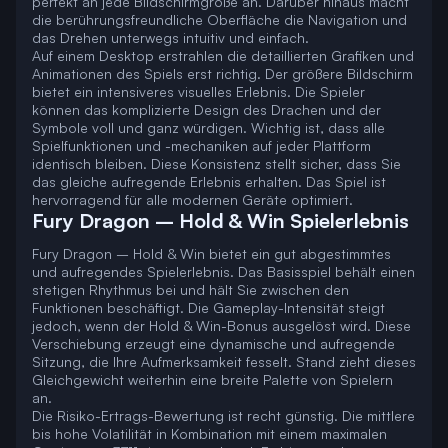
perfekt an jede Bildschirmgröße an. Darüber hinaus macht
die berührungsfreundliche Oberfläche die Navigation und
das Drehen unterwegs intuitiv und einfach.
Auf einem Desktop erstrahlen die detaillierten Grafiken und
Animationen des Spiels erst richtig. Der größere Bildschirm
bietet ein intensiveres visuelles Erlebnis. Die Spieler
können das komplizierte Design des Drachen und der
Symbole voll und ganz würdigen. Wichtig ist, dass alle
Spielfunktionen und -mechaniken auf jeder Plattform
identisch bleiben. Diese Konsistenz stellt sicher, dass Sie
das gleiche aufregende Erlebnis erhalten. Das Spiel ist
hervorragend für alle modernen Geräte optimiert.
Fury Dragon – Hold & Win Spielerlebnis
Fury Dragon – Hold & Win bietet ein gut abgestimmtes
und aufregendes Spielerlebnis. Das Basisspiel behält einen
stetigen Rhythmus bei und hält Sie zwischen den
Funktionen beschäftigt. Die Gameplay-Intensität steigt
jedoch, wenn der Hold & Win-Bonus ausgelöst wird. Diese
Verschiebung erzeugt eine dynamische und aufregende
Sitzung, die Ihre Aufmerksamkeit fesselt. Stand zieht dieses
Gleichgewicht weiterhin eine breite Palette von Spielern
an.
Die Risiko-Ertrags-Bewertung ist recht günstig. Die mittlere
bis hohe Volatilität in Kombination mit einem maximalen