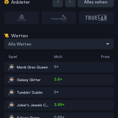
Anbieter
Alles sehen
Wetten
Alle Wetten
Spiel
Mult.
Preis
0×
Mardi Gras Queen
3.6×
Galaxy Glitter
0×
Tumblin' Dublin
3.99×
Joker's Jewels Cash
0.69×
Saloon Gang