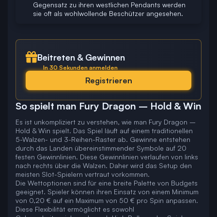
Gegensatz zu ihren westlichen Pendants werden
sie oft als wohlwollende Beschützer angesehen.
Beitreten & Gewinnen
In 30 Sekunden anmelden
Registrieren
So spielt man Fury Dragon – Hold & Win
Es ist unkompliziert zu verstehen, wie man Fury Dragon –
Hold & Win spielt. Das Spiel läuft auf einem traditionellen
5-Walzen- und 3-Reihen-Raster ab. Gewinne entstehen
durch das Landen übereinstimmender Symbole auf 20
festen Gewinnlinien. Diese Gewinnlinien verlaufen von links
nach rechts über die Walzen. Daher wird das Setup den
meisten Slot-Spielern vertraut vorkommen.
Die Wettoptionen sind für eine breite Palette von Budgets
geeignet. Spieler können ihren Einsatz von einem Minimum
von 0,20 € auf ein Maximum von 50 € pro Spin anpassen.
Diese Flexibilität ermöglicht es sowohl