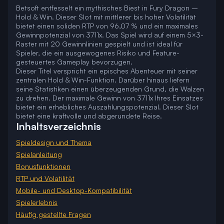
Betsoft entfesselt ein mythisches Biest in Fury Dragon –
Hold & Win. Dieser Slot mit mittlerer bis hoher Volatilität
bietet einen soliden RTP von 96,07 % und ein maximales
Gewinnpotenzial von 3711x. Das Spiel wird auf einem 5×3-
Raster mit 20 Gewinnlinien gespielt und ist ideal für
Spieler, die ein ausgewogenes Risiko und Feature-
gesteuertes Gameplay bevorzugen.
Dieser Titel verspricht ein episches Abenteuer mit seiner
zentralen Hold & Win-Funktion. Darüber hinaus liefern
seine Statistiken einen überzeugenden Grund, die Walzen
zu drehen. Der maximale Gewinn von 3711x Ihres Einsatzes
bietet ein erhebliches Auszahlungspotenzial. Dieser Slot
bietet eine kraftvolle und abgerundete Reise.
Inhaltsverzeichnis
Spieldesign und Thema
Spielanleitung
Bonusfunktionen
RTP und Volatilität
Mobile- und Desktop-Kompatibilität
Spielerlebnis
Häufig gestellte Fragen