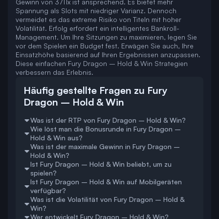
Gewinn von 3711x ist ansprechend. Es bietet mehr
Spannung als Slots mit niedriger Varianz. Dennoch
vermeidet es das extreme Risiko von Titeln mit hoher
Volatilität. Erfolg erfordert ein intelligentes Bankroll-
Management. Um Ihre Sitzungen zu maximieren, legen Sie
vor dem Spielen ein Budget fest. Erwägen Sie auch, Ihre
Einsatzhöhe basierend auf Ihren Ergebnissen anzupassen.
Diese einfachen Fury Dragon – Hold & Win Strategien
verbessern das Erlebnis.
Häufig gestellte Fragen zu Fury
Dragon – Hold & Win
Was ist der RTP von Fury Dragon – Hold & Win?
Wie löst man die Bonusrunde in Fury Dragon –
Das Spiel hat einen RTP von 96,07 %, was
Hold & Win aus?
etwas über dem branchenüblichen
Was ist der maximale Gewinn in Fury Dragon –
Durchschnitt liegt.
Um die Hold & Win-Bonusfunktion auszulösen,
Hold & Win?
müssen Sie sechs oder mehr spezielle
Ist Fury Dragon – Hold & Win beliebt, um zu
Bonussymbole irgendwo auf den Walzen in
Der maximale Gewinn beträgt das 3711-fache
spielen?
einem einzigen Spin landen.
Ihres Einsatzes, der während der Hold & Win-
Ist Fury Dragon – Hold & Win auf Mobilgeräten
Funktion erzielt werden kann.
Ja, Fury Dragon – Hold & Win bleibt aufgrund
verfügbar?
seiner ansprechenden Hold & Win-Mechanik,
Was ist die Volatilität von Fury Dragon – Hold &
des soliden RTP und des immersiven
Ja, Fury Dragon – Hold & Win ist vollständig
Win?
Drachenthemas beliebt.
für iOS- und Android-Geräte mit
Wer entwickelt Fury Dragon – Hold & Win?