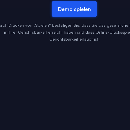
Demo spielen
rch Drücken von „Spielen“ bestätigen Sie, dass Sie das gesetzliche 
in Ihrer Gerichtsbarkeit erreicht haben und dass Online-Glücksspiel 
Gerichtsbarkeit erlaubt ist.