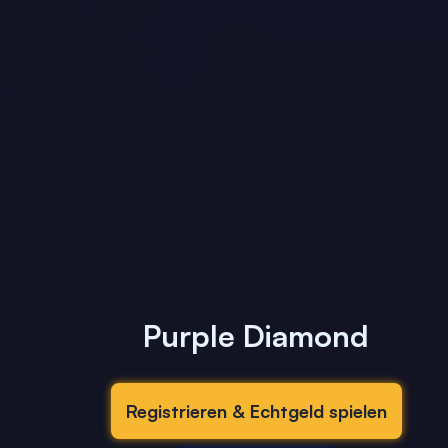
Purple Diamond
Registrieren & Echtgeld spielen