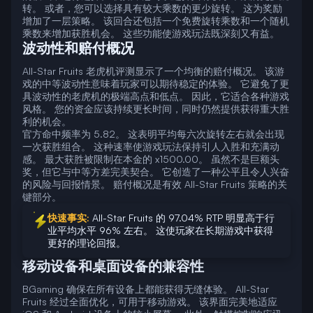
转。 或者，您可以选择具有较大乘数的更少旋转。 这为奖励
增加了一层策略。 该回合还包括一个免费旋转乘数和一个随机
乘数来增加获胜机会。 这些功能使游戏玩法既深刻又有益。
波动性和赔付概况
All-Star Fruits 老虎机评测显示了一个均衡的赔付概况。 该游
戏的中等波动性意味着玩家可以期待稳定的体验。 它避免了更
具波动性的老虎机的极端高点和低点。 因此，它适合各种游戏
风格。 您的资金应该持续更长时间，同时仍然提供获得重大胜
利的机会。
官方命中频率为 5.82。 这表明平均每六次旋转左右就会出现
一次获胜组合。 这种速率使游戏玩法保持引人入胜和充满动
感。 最大获胜被限制在本金的 x1500.00。 虽然不是巨额头
奖，但它与中等方差完美契合。 它创造了一种公平且令人兴奋
的风险与回报情景。 赔付概况是有效 All-Star Fruits 策略的关
键部分。
快速事实:
All-Star Fruits 的 97.04% RTP 明显高于行
业平均水平 96% 左右。 这使玩家在长期游戏中获得
更好的理论回报。
移动设备和桌面设备的兼容性
BGaming 确保在所有设备上都能获得无缝体验。 All-Star
Fruits 经过全面优化，可用于移动游戏。 该界面完美地适应