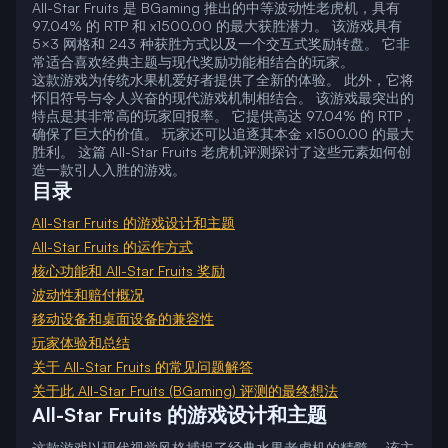
All-Star Fruits 是 BGaming 推出的中等波动性老虎机，具有
97.04% 的 RTP 和 x1500.00 的最大获胜潜力。 该游戏具有
5×3 网格和 243 种获胜方式以及一个交互式奖励转盘。 它非
常适合喜欢经典主题与现代奖励功能相结合的玩家。
这款游戏为传统水果机爱好者提供了全新的体验。 此外，它将
怀旧符号与令人兴奋的现代游戏机制相结合。 该游戏最突出的
特点是其非常高的玩家回报率。 它提供高达 97.04% 的 RTP，
确保了巨大的价值。 玩家还可以追逐其本金 x1500.00 的最大
胜利。 这篇 All-Star Fruits 老虎机评测探讨了这些元素如何创
造一款引人入胜的游戏。
目录
All-Star Fruits 的游戏设计和主题
All-Star Fruits 的运作方式
核心功能和 All-Star Fruits 奖励
波动性和赔付概况
移动设备和桌面设备的兼容性
玩家体验和总结
关于 All-Star Fruits 的常见问题解答
关于此 All-Star Fruits (BGaming) 评测的最终想法
All-Star Fruits 的游戏设计和主题
这款游戏以现代视觉风格捕捉了经典水果老虎机的精髓。 该主