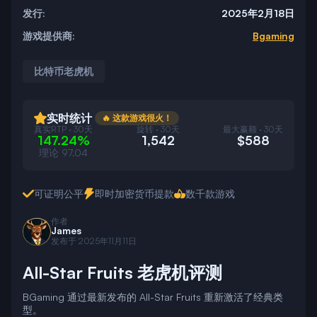
发行:
2025年2月18日
游戏提供商:
Bgaming
比特币老虎机
实时统计
🔥 这款游戏很火！
真实RTP · 30天
旋转 · 30天
最大赢额 · 30天
147.24%
1,542
$588
理论 97.04
可证明公平
即时加密货币提款
数千款游戏
作者
James
发布于
2025年11月11日
All-Star Fruits 老虎机评测
BGaming 通过最新发布的 All-Star Fruits 重新激活了经典类
型。