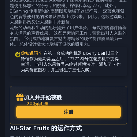
题使用标志性的符号，如樱桃、柠檬和幸运 777。 此外，
BGaming 使用清晰的高清图形增强了这些符号。 深蓝色和紫
色的背景使鲜艳的水果从屏幕上跳出来。 因此，这款游戏既让
人感到熟悉又让人感到非常新鲜。
流畅的动画和生动的配乐提升了用户体验。 每次旋转都伴随着
令人满意的声音效果。 这些元素协同工作，营造出引人入胜的
氛围。 它们成功地将复古魅力与精致的现代制作质量融为一
体。 总体设计极大地增强了游戏的吸引力。
你知道吗？
在第一台成功的机器 Liberty Bell 以三个
铃铛作为最高奖品之后，“777” 符号在老虎机中变得
幸运。 当引入水果符号来绕过赌博法时，添加了 7 作
为高价值图标，并且诞生了三七头奖。
加入并开始获胜
30 秒内注册
注册
All-Star Fruits 的运作方式