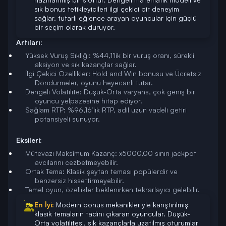
sık bonus tetikleyicileri ilgi çekici bir deneyim
sağlar. tutarlı eğlence arayan oyuncular için güçlü
bir seçim olarak duruyor.
Artıları:
Yüksek Vuruş Sıklığı: %44,1’lik bir vuruş oranı, sürekli
aksiyon ve sık kazançlar sağlar.
İlgi Çekici Özellikler: Hold and Win bonusu ve Ücretsiz
Döndürmeler, oyunu heyecanlı tutar.
Dengeli Volatilite: Düşük-Orta varyans, çok geniş bir
oyuncu yelpazesine hitap ediyor.
Sağlam RTP: %96,16’lık RTP, adil uzun vadeli getiri
potansiyeli sunuyor.
Eksileri:
Mütevazı Maksimum Kazanç: x5000,00 sınırı jackpot
avcılarını cezbetmeyebilir.
Ortak Tema: Klasik şeytan teması popülerdir ve
benzersiz hissettirmeyebilir.
Temel oyun, özellikler beklenirken tekrarlayıcı gelebilir.
En İyi:
Modern bonus mekanikleriyle karıştırılmış
klasik temaların tadını çıkaran oyuncular. Düşük-
Orta volatilitesi, sık kazançlarla uzatılmış oturumları