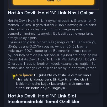
Kayıt Ol
Hot As Devil: Hold ‘N’ Link Nasıl Çalışır
Hot As Devil: Hold ‘N’ Link oynanışı basittir. Standart bir 5
makaralı, 3 sıralı ızgara düzeni kullanır. Kazançlar 25 sabit
ödeme hattında oluşturulur. Soldan sağa eşleşen
sembolleri indirmeniz gerekir. Bu basit yapı, oyunu takip
etmeyi kolaylaştırır.
Oyuncuların geniş bir bahis seçeneği vardır. Bahis aralığı,
dönüş başına 0,25’ten başlar. Ayrıca, dönüş başına
maksimum 500’e kadar çıkar. Bu esneklik, hem sıradan
oyunculara hem de yüksek bahisli oyunculara hitap ediyor.
Resmi Hot As Devil: Hold ‘N’ Link RTP’si %96,16’dır. Düşük-
Orta volatilitesi, istikrarlı bir küçük kazanç akışı sağlar. Bu
mekanikler, dengeli ve erişilebilir bir oyun deneyimi yaratır.
Pro İpucu:
Düşük-Orta volatilite ile düz bir bahis
stratejisi iyi sonuç verir. Bir özellik tetikleyicisini
beklerken daha küçük kazançları telafi etmek için
tutarlı bir bahis boyutu sağlayın.
Hot As Devil: Hold ‘N’ Link Slot
İncelemesindeki Temel Özellikler