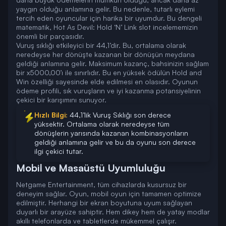
yaygın olduğu anlamına gelir. Bu nedenle, tutarlı eylemi
tercih eden oyuncular için harika bir uyumdur. Bu dengeli
matematik, Hot As Devil: Hold ‘N’ Link slot incelememizin
önemli bir parçasıdır.
Vuruş sıklığı etkileyici bir 44,1’dir. Bu, ortalama olarak
neredeyse her dönüşte kazanan bir dönüşün meydana
geldiği anlamına gelir. Maksimum kazanç, bahsinizin sağlam
bir x5000,00’ı ile sınırlıdır. Bu en yüksek ödülün Hold and
Win özelliği sayesinde elde edilmesi en olasıdır. Oyunun
ödeme profili, sık vuruşların ve iyi kazanma potansiyelinin
çekici bir karışımını sunuyor.
Hızlı Bilgi:
44,1’lik Vuruş Sıklığı son derece
yüksektir. Ortalama olarak neredeyse tüm
dönüşlerin yarısında kazanan kombinasyonların
geldiği anlamına gelir ve bu da oyunu son derece
ilgi çekici tutar.
Mobil ve Masaüstü Uyumluluğu
Netgame Entertainment, tüm cihazlarda kusursuz bir
deneyim sağlar. Oyun, mobil oyun için tamamen optimize
edilmiştir. Herhangi bir ekran boyutuna uyum sağlayan
duyarlı bir arayüze sahiptir. Hem dikey hem de yatay modlar
akıllı telefonlarda ve tabletlerde mükemmel çalışır.