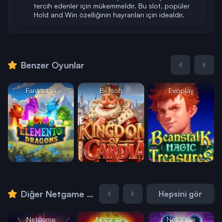
tercih edenler için mükemmeldir. Bu slot, popüler
Hold and Win özelliğinin hayranları için idealdir.
Benzer Oyunlar
Fantasma
Betsoft
Evoplay
Diğer Netgame Oyunları
Hepsini gör
Netgame
Netgame
Netgame