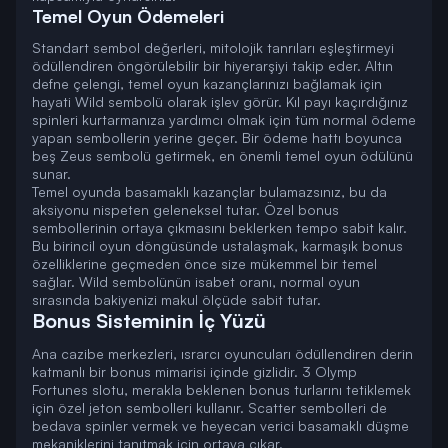
Temel Oyun Ödemeleri
Standart sembol değerleri, mitolojik tanrıları eşleştirmeyi
ödüllendiren öngörülebilir bir hiyerarşiyi takip eder. Altın
defne çelengi, temel oyun kazançlarınızı bağlamak için
hayati Wild sembolü olarak işlev görür. Kıl payı kaçırdığınız
spinleri kurtarmanıza yardımcı olmak için tüm normal ödeme
yapan sembollerin yerine geçer. Bir ödeme hattı boyunca
beş Zeus sembolü getirmek, en önemli temel oyun ödülünü
sunar.
Temel oyunda basamaklı kazançlar bulamazsınız, bu da
aksiyonu nispeten geleneksel tutar. Özel bonus
sembollerinin ortaya çıkmasını beklerken tempo sabit kalır.
Bu birincil oyun döngüsünde ustalaşmak, karmaşık bonus
özelliklerine geçmeden önce size mükemmel bir temel
sağlar. Wild sembolünün isabet oranı, normal oyun
sırasında bakiyenizi makul ölçüde sabit tutar.
Bonus Sisteminin İç Yüzü
Ana cazibe merkezleri, ısrarcı oyuncuları ödüllendiren derin
katmanlı bir bonus mimarisi içinde gizlidir. 3 Olymp
Fortunes slotu, merakla beklenen bonus turlarını tetiklemek
için özel jeton sembolleri kullanır. Scatter sembolleri de
bedava spinler vermek ve heyecan verici basamaklı düşme
mekaniklerini tanıtmak için ortaya çıkar.