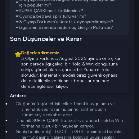
sembollerini indirerek ana bonus turuna
Maksimum kazanç, SÜPER ÇARK ve Grand
için popüler mi?
girersiniz. Tetiklendiğinde, son derece
Jackpot özellikleri sırasında elde edilebilen
SÜPER ÇARKI nasıl tetiklersiniz?
ödüllendirici Hold & Win respin özelliğine
bahsinizin 1314 katıdır.
Evet, 3 Olymp Fortunes, güçlü mitoloji teması
Oyunda bedava spin turu var mı?
geçersiniz.
ve son derece ilgi çekici jackpot mekanikleri
SÜPER ÇARK, belirli jackpot potlarını
3 Olymp Fortunes’u ücretsiz oynayabilir miyim?
sayesinde August 2026 ayında popülerliğini
doldurarak veya ana Hold & Win bonus turu
Evet, scatter sembolleri, zincirleme kazanç
Izgaranın üzerinde neden üç Gelişim Potu var?
korumaktadır.
sırasında özel sembol tetikleyicileri aracılığıyla
reaksiyonları için basamaklı düşme
Mitolojik makaralara gerçek para yatırmadan
açılır.
mekaniklerini içeren özel bir bedava spin
önce katılımcı platformlarda ücretsiz demo
Bunlar, çeşitli bonus özelliklerine yönelik
Son Düşünceler ve Karar
turunu tetikleyebilir.
sürümünü kolayca test edebilirsiniz.
devam eden jeton toplama ilerlemenizi izleyen
estetik beklenti sayaçları olarak işlev görür.
Değerlendirmemiz
3 Olymp Fortunes, August 2026 ayında öne çıkan
son derece ilgi çekici bir Hold & Win döngüsüne
sahip, görsel olarak çarpıcı bir Yunan mitolojisi
slotudur. Matematik modeli biraz güvenli oynasa
da, estetik cila ve dinamik bonuslar onu son
derece eğlenceli kılıyor.
Artıları:
Olağanüstü görsel-işitseller: Tematik uygulama ve
sinematik ses tasarımı, birinci sınıf endüstri
sürümleriyle rekabet eder.
Dinamik SÜPER ÇARK: Bu özellik, standart Hold & Win
formatına büyük bir heyecan katıyor.
Geniş bahis aralığı: 0,10 € ile 90 € arasındaki bahisler,
her tür casino bakiyesine kolayca uyum sağlar.