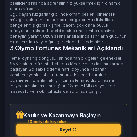
özellikler sırasında adrenalininizi yükseltmek için dinamik
olarak yükselir.
Uğuldayan rüzgarlar gibi ince ortam sesleri, sinematik
müziğin çok bunaltıcı olmasını engeller. Bu dikkatlice
dengelenmiş görsel-işitsel paket, çok daha büyük
stüdyolarla rekabet edebilecek birinci sınıf bir casino
deneyimi yaratır. Uzun seanslar sırasında tanrıların gücünün
ekranınızdan yayıldığını gerçekten hissedersiniz.
3 Olymp Fortunes Mekanikleri Açıklandı
Temel oynanış döngüsü, anında tanıdık gelen geleneksel
5×3 makara düzeni etrafında döner. En soldaki makaradan
başlayan 25 sabit ödeme hattı boyunca kazanan
kombinasyonlar oluşturursunuz. Bu basit kurulum,
ödemelerinizi anlamak için bir matematik diplomasına
ihtiyacınız olmamasını sağlar. Oyun, HTML5 sayesinde
masaüstü ve mobil cihazlarda sorunsuz çalışır.
Katılın ve Kazanmaya Başlayın
30 saniyede kaydolun
Kayıt Ol