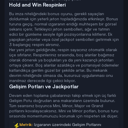
Hold and Win Respinleri
Bu imza niteliğindeki bonus oyunu, gerekli sayaçları
doldurmak için yeterli jeton topladığınızda etkinleşir. Bonus
turuna geçiş, normal ızgaranın eridiği muhteşem bir görsel
sekans içerir. Tetikleyici jeton sembolleri, ağır ve tatmin
edici bir gümleme sesiyle ilgili pozisyonlarına kilitlenir. Ek
yapışkan jetonlar veya özel jackpot sembolleri getirmek için
3 başlangıç respini alırsınız.
Her yeni jeton geldiğinde, respin sayacınız otomatik olarak
üçe sıfırlanır. Respinleriniz sırasında, boş alanlar bağımsız
olarak dönerek ya boşlukları ya da yeni kazançlı jetonları
ortaya çıkarır. Boş alanlar azaldıkça ve potansiyel ödemeler
katlandıkça gerilim güzel bir şekilde artar. Bu mekanik
devrim niteliğinde olmasa da, kusursuz uygulanması onu
inanılmaz derecede ilgi çekici kılıyor.
Gelişim Potları ve Jackpotlar
Devam eden toplama çabalarınızı takip etmek için üç farklı
Gelişim Potu doğrudan ana makaraların üzerinde bulunur.
Tüm seansınız boyunca Mini, Minor, Major ve Grand
potlarını kovalayacaksınız. Mini ve Minor potları, bonus turu
sırasında momentumunuzu korumak için nispeten sık düşer.
Metrik:
Izgaranın üzerindeki Gelişim Potlarını