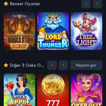
Benzer Oyunlar
Fantasma
3 Oaks
Evoplay
Diğer 3 Oaks Oyunları
Hepsini gör
3 Oaks
3 Oaks
3 Oaks