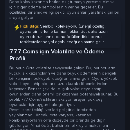
Daha kolay kazanma hatları oluşturmaya yardımcı olmak
için diğer ödeme sembollerinin yerine geçerler. Bu
özellikler, dinamik ve ilgi çekici oyun anları yaratmak için bir
araya geliyor.
Hızlı Bilgi:
Sembol koleksiyonu (Enerji) özelliği,
oyuna bir ilerleme katmanı ekler. Bu, daha uzun
oyun oturumlarının daha ödüllendirici bonus
tetikleyicilerine yol açabileceği anlamına gelir.
777 Coins için Volatilite ve Ödeme
Profili
Bu oyun Orta volatilite seviyesiyle çalışır. Bu, oyuncuların
küçük, sık kazançların ve daha büyük ödemelerin dengeli
bir karışımını bekleyebileceği anlamına gelir. Oyun, yüksek
volatiliteye sahip slotların uzun kurak dönemlerinden
kaçınıyor. Benzer şekilde, düşük volatiliteye sahip
oyunlardan daha önemli bir kazanma potansiyeli sunar. Bu
profil, 777 Coins’i istikrarlı aksiyon arayan çok çeşitli
oyuncular için uygun hale getiriyor.
Resmi isabet sıklığı verileri geliştirici tarafından
yayınlanmadı. Ancak, orta varyans, kazanan
kombinasyonların orta düzeyde bir oranda geldiğini
gösteriyor. Nihai ödül, bahsinizin etkileyici maksimum