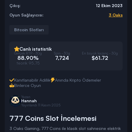
Çıkış:
12 Ekim 2023
Oyun Sağlayıcısı:
3 Oaks
Bitcoin Slotları
Canlı istatistik
Gerçek RTP · 30g
Spin · 30g
En büyük kazanç · 30g
88.90%
7,724
$61.72
teorik 95.75
Kanıtlanabilir Adillik
Anında Kripto Ödemeler
Binlerce Oyun
Yazan
Hannah
Yayınlandı
11 Kasım 2025
777 Coins Slot İncelemesi
3 Oaks Gaming, 777 Coins ile klasik slot sahnesine elektrik