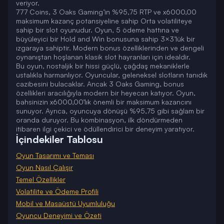
veriyor.
777 Coins, 3 Oaks Gaming’in %95,75 RTP ve x6000,00
maksimum kazanç potansiyeline sahip Orta volatiliteye
sahip bir slot oyunudur. Oyun, 5 ödeme hattına ve
büyüleyici bir Hold and Win bonusuna sahip 3×3’lük bir
ızgaraya sahiptir. Modern bonus özelliklerinden ve dengeli
oynanıştan hoşlanan klasik slot hayranları için idealdir.
Bu oyun, nostaljik bir hissi güçlü, çağdaş mekaniklerle
ustalıkla harmanlıyor. Oyuncular, geleneksel slotların tanıdık
cazibesini bulacaklar. Ancak 3 Oaks Gaming, bonus
özellikleri aracılığıyla modern bir heyecan katıyor. Oyun,
bahsinizin x6000,00’lık önemli bir maksimum kazancını
sunuyor. Ayrıca, oyuncuya dönüşü %95,75 gibi sağlam bir
oranda duruyor. Bu kombinasyon, ilk döndürmeden
itibaren ilgi çekici ve ödüllendirici bir deneyim yaratıyor.
İçindekiler Tablosu
Oyun Tasarımı ve Teması
Oyun Nasıl Çalışır
Temel Özellikler
Volatilite ve Ödeme Profili
Mobil ve Masaüstü Uyumluluğu
Oyuncu Deneyimi ve Özeti