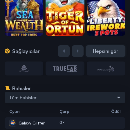
Sağlayıcılar
Hepsini gör
Bahisler
Tüm Bahisler
Oyun
Çarp.
Ödül
0×
Galaxy Glitter