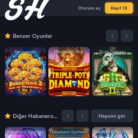
Oturum aç
Kayıt Ol
Benzer Oyunlar
Novomatic
Pragmatic Play
Push Gaming
Diğer Habanero Systems Oyunları
Hepsini gör
Habanero Systems
Habanero Systems
Habanero Systems