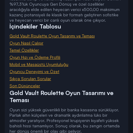
%97,3’lük Oyuncuya Geri Dönüş ve özel özellikler
aracılığıyla elde edilen heyecan verici x500,00 maksimum
kazanç potansiyeli ile klasik bir formatı geliştiren sofistike
ve heyecan verici bir canlı oyun olarak öne çıkıyor.
İçindekiler Tablosu
Gold Vault Roulette Oyun Tasarımı ve Teması
Oyun Nasıl Çalışır
Temel Özellikler
Oyun Hızı ve Ödeme Profili
Mobil ve Masaüstü Uyumluluğu
Oyuncu Deneyimi ve Özet
Sıkça Sorulan Sorular
Son Düşünceler
Gold Vault Roulette Oyun Tasarımı ve
Teması
Oyun sizi yüksek güvenlikli bir banka kasasına sürüklüyor.
Parlak altın külçeleri ve dramatik aydınlatma lüks bir
atmosfer yaratıyor. Profesyonel krupiyenin kıyafeti yüksek
bahisli hissi tamamlıyor. Sonuç olarak, bu zengin ortamda
her dönüş önemli bir olay gibi geliyor.