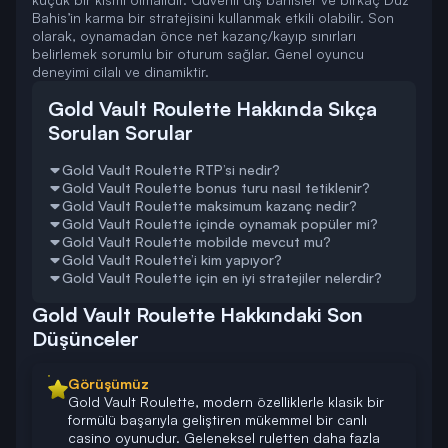
Bahis’in karma bir stratejisini kullanmak etkili olabilir. Son
olarak, oynamadan önce net kazanç/kayıp sınırları
belirlemek sorumlu bir oturum sağlar. Genel oyuncu
deneyimi cilalı ve dinamiktir.
Gold Vault Roulette Hakkında Sıkça
Sorulan Sorular
Gold Vault Roulette RTP’si nedir?
Gold Vault Roulette bonus turu nasıl tetiklenir?
Oyunun RTP’si %97,3’tür, bu da sektör
Gold Vault Roulette maksimum kazanç nedir?
standardının üzerindedir.
Gold Bar çarpanları ana bonus özelliğidir. Her
Gold Vault Roulette içinde oynamak popüler mi?
oyun turunda rastgele Düz Bahis noktalarına
Maksimum kazanç, bahsinizin x500,00’ıdır. Bu,
Gold Vault Roulette mobilde mevcut mu?
otomatik olarak uygulanırlar.
kazanan Düz Bahsinizde maksimum çarpan
Evet, Gold Vault Roulette yüksek RTP’si, ilgi
Gold Vault Roulette’i kim yapıyor?
göründüğünde elde edilebilir.
çekici çarpanları ve lüks teması nedeniyle
Evet, Gold Vault Roulette dokunmaya duyarlı
Gold Vault Roulette için en iyi stratejiler nelerdir?
içinde popülerliğini koruyor.
kontroller ve kusursuz performans ile iOS ve
Gold Vault Roulette, yenilikçi ve yüksek kaliteli
Android cihazlar için tamamen optimize
canlı casino oyunları yaratmasıyla tanınan
Etkili stratejiler, kasanızı dikkatli bir şekilde
Gold Vault Roulette Hakkındaki Son
edilmiştir.
Evolution Gaming tarafından geliştirilmiştir.
yönetmeyi içerir. Ayrıca iç ve dış bahislerin bir
Düşünceler
karışımını da kullanmalısınız. Son olarak,
sorumlu bir şekilde oynamak için oturum
sınırları belirleyin.
Görüşümüz
Gold Vault Roulette, modern özelliklerle klasik bir
formülü başarıyla geliştiren mükemmel bir canlı
casino oyunudur. Geleneksel ruletten daha fazla