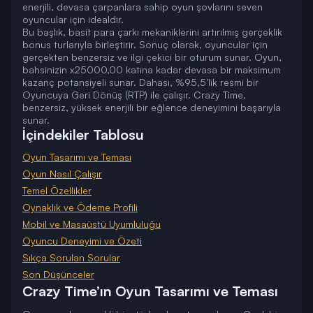
enerjili, devasa çarpanlara sahip oyun şovlarını seven
oyuncular için idealdir.
Bu başlık, basit para çarkı mekaniklerini artırılmış gerçeklik
bonus turlarıyla birleştirir. Sonuç olarak, oyuncular için
gerçekten benzersiz ve ilgi çekici bir oturum sunar. Oyun,
bahsinizin x25000,00 katına kadar devasa bir maksimum
kazanç potansiyeli sunar. Dahası, %95,5’lik resmi bir
Oyuncuya Geri Dönüş (RTP) ile çalışır. Crazy Time,
benzersiz, yüksek enerjili bir eğlence deneyimini başarıyla
sunar.
İçindekiler Tablosu
Oyun Tasarımı ve Teması
Oyun Nasıl Çalışır
Temel Özellikler
Oynaklık ve Ödeme Profili
Mobil ve Masaüstü Uyumluluğu
Oyuncu Deneyimi ve Özeti
Sıkça Sorulan Sorular
Son Düşünceler
Crazy Time’ın Oyun Tasarımı ve Teması