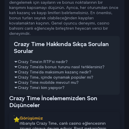
dengelemek için sayıların ve bonus noktalarının bir
karışımını kapsamayı düşünün. Ayrıca, her oturumdan önce
katı kazanç ve kayıp limitleri belirlemelisiniz. En önemlisi,
bonus turları seyrek olabileceğinden kayıpları
kovalamaktan kaçının. Genel oyuncu deneyimi, casino
bahisini canlı eğlenceyle birleştiren heyecan verici bir
deneyimdir.
Crazy Time Hakkında Sıkça Sorulan
Sorular
Crazy Time’ın RTP’si nedir?
Crazy Time’da bonus turunu nasıl tetiklersiniz?
Oyunun RTP’si %95,5’tir, bu da çevrimiçi
Crazy Time’da maksimum kazanç nedir?
slotlar için endüstri standardının biraz altında
Bir bonus turunu tetiklemek için, çark
Crazy Time, içinde oynamak popüler mi?
ancak canlı oyun şovları için tipiktir.
üzerindeki dört bonus segmentinden birine
Maksimum kazanç, bahsinizin x25000,00
Crazy Time mobilde mevcut mu?
(Yazı Tura, Nakit Avı, Pachinko veya Crazy
katıdır. Bu devasa ödeme, özellikle bir Üst Slot
Evet, Crazy Time, içinde son derece popüler
Crazy Time’ı kim yapıyor?
Time) bahis yapmalısınız. Ardından, ana çarkın
çarpanı ile geliştirildiğinde, Crazy Time bonus
olmaya devam ediyor. Popülaritesi, benzersiz
Evet, Crazy Time, iOS ve Android cihazlar için
kanadı özelliği başlatmak için o segmente
çarkı özelliği sırasında elde edilebilir.
oyun şovu formatından, yüksek eğlence
tamamen optimize edilmiştir. Hareket
Crazy Time, Evolution Gaming tarafından
Crazy Time İncelememizden Son
inmelidir.
değerinden ve büyük çarpan kazançları
halindeyken harika bir deneyim için dokunmaya
geliştirilmiştir. Yenilikçi ve yüksek kaliteli canlı
Düşünceler
potansiyelinden kaynaklanmaktadır.
duyarlı kontrollere ve sorunsuz video akışına
casino oyunları yaratmasıyla tanınan lider bir
sahiptir.
sağlayıcıdır.
Görüşümüz
itibarıyla Crazy Time, canlı casino eğlencesinin
zirvesi olmaya devam ediyor. Basit mekaniğinin,