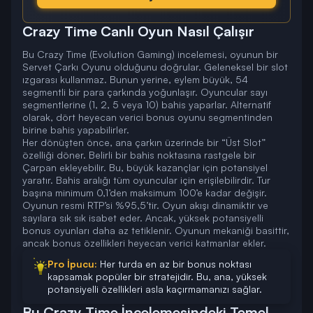
Crazy Time Canlı Oyun Nasıl Çalışır
Bu Crazy Time (Evolution Gaming) incelemesi, oyunun bir
Servet Çarkı Oyunu olduğunu doğrular. Geleneksel bir slot
ızgarası kullanmaz. Bunun yerine, eylem büyük, 54
segmentli bir para çarkında yoğunlaşır. Oyuncular sayı
segmentlerine (1, 2, 5 veya 10) bahis yaparlar. Alternatif
olarak, dört heyecan verici bonus oyunu segmentinden
birine bahis yapabilirler.
Her dönüşten önce, ana çarkın üzerinde bir “Üst Slot”
özelliği döner. Belirli bir bahis noktasına rastgele bir
Çarpan ekleyebilir. Bu, büyük kazançlar için potansiyel
yaratır. Bahis aralığı tüm oyuncular için erişilebilirdir. Tur
başına minimum 0,1’den maksimum 100’e kadar değişir.
Oyunun resmi RTP’si %95,5’tir. Oyun akışı dinamiktir ve
sayılara sık sık isabet eder. Ancak, yüksek potansiyelli
bonus oyunları daha az tetiklenir. Oyunun mekaniği basittir,
ancak bonus özellikleri heyecan verici katmanlar ekler.
Pro İpucu:
Her turda en az bir bonus noktası
kapsamak popüler bir stratejidir. Bu, ana, yüksek
potansiyelli özellikleri asla kaçırmamanızı sağlar.
Bu Crazy Time İncelemesindeki Temel