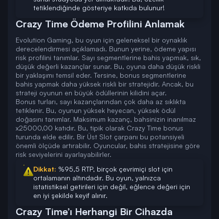
tetiklendiğinde gösteriye katkıda bulunur!
Crazy Time Ödeme Profilini Anlamak
Evolution Gaming, bu oyun için geleneksel bir oynaklık
derecelendirmesi açıklamadı. Bunun yerine, ödeme yapısı
risk profilini tanımlar. Sayı segmentlerine bahis yapmak, sık,
düşük değerli kazançlar sunar. Bu, oyuna daha düşük riskli
bir yaklaşımı temsil eder. Tersine, bonus segmentlerine
bahis yapmak daha yüksek riskli bir stratejidir. Ancak, bu
strateji oyunun en büyük ödüllerinin kilidini açar.
Bonus turları, sayı kazançlarından çok daha az sıklıkta
tetiklenir. Bu, oyunun yüksek heyecan, yüksek ödül
doğasını tanımlar. Maksimum kazanç, bahsinizin inanılmaz
x25000,00 katıdır. Bu, tipik olarak Crazy Time bonus
turunda elde edilir. Bir Üst Slot çarpanı bu potansiyeli
önemli ölçüde artırabilir. Oyuncular, bahis stratejisine göre
risk seviyelerini ayarlayabilirler.
Dikkat:
%95,5 RTP, birçok çevrimiçi slot için
ortalamanın altındadır. Bu oyun, yalnızca
istatistiksel getirileri için değil, eğlence değeri için
en iyi şekilde keyif alınır.
Crazy Time’ı Herhangi Bir Cihazda