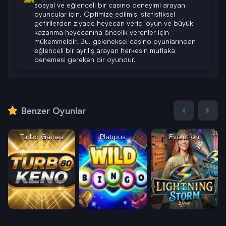
sosyal ve eğlenceli bir casino deneyimi arayan
oyuncular için. Optimize edilmiş istatistiksel
getirilerden ziyade heyecan verici oyun ve büyük
kazanma heyecanına öncelik verenler için
mükemmeldir. Bu, geleneksel casino oyunlarından
eğlenceli bir ayrılış arayan herkesin mutlaka
denemesi gereken bir oyundur.
Benzer Oyunlar
Turbo Games
Platipus
Evolution