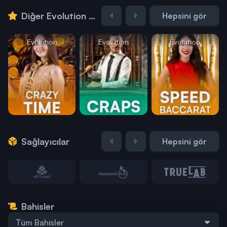
Diğer Evolution Oyunları
Hepsini gör
Evolution
Evolution
Evolution
Sağlayıcılar
Hepsini gör
Bahisler
Tüm Bahisler