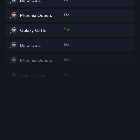
Da Ji Da Li
0×
Phoenix Queen: Hold 'N' Link
2×
Galaxy Glitter
0×
Da Ji Da Li
0×
Phoenix Queen: Hold 'N' Link
0×
Galaxy Glitter