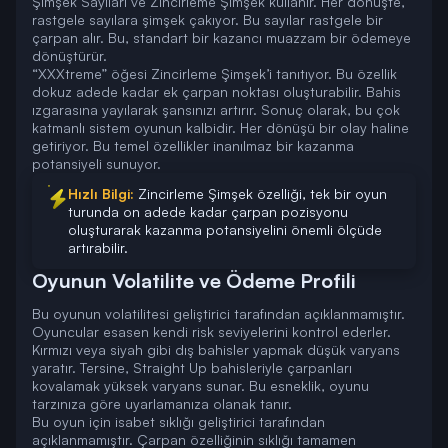
Şimşek Sayıları ve Zincirleme Şimşek kullanır. Her dönüşte,
rastgele sayılara şimşek çakıyor. Bu sayılar rastgele bir
çarpan alır. Bu, standart bir kazancı muazzam bir ödemeye
dönüştürür.
“XXXtreme” öğesi Zincirleme Şimşek’i tanıtıyor. Bu özellik
dokuz adede kadar ek çarpan noktası oluşturabilir. Bahis
ızgarasına yayılarak şansınızı artırır. Sonuç olarak, bu çok
katmanlı sistem oyunun kalbidir. Her dönüşü bir olay haline
getiriyor. Bu temel özellikler inanılmaz bir kazanma
potansiyeli sunuyor.
Hızlı Bilgi:
Zincirleme Şimşek özelliği, tek bir oyun
turunda on adede kadar çarpan pozisyonu
oluşturarak kazanma potansiyelini önemli ölçüde
artırabilir.
Oyunun Volatilite ve Ödeme Profili
Bu oyunun volatilitesi geliştirici tarafından açıklanmamıştır.
Oyuncular esasen kendi risk seviyelerini kontrol ederler.
Kırmızı veya siyah gibi dış bahisler yapmak düşük varyans
yaratır. Tersine, Straight Up bahisleriyle çarpanları
kovalamak yüksek varyans sunar. Bu esneklik, oyunu
tarzınıza göre uyarlamanıza olanak tanır.
Bu oyun için isabet sıklığı geliştirici tarafından
açıklanmamıştır. Çarpan özelliğinin sıklığı tamamen