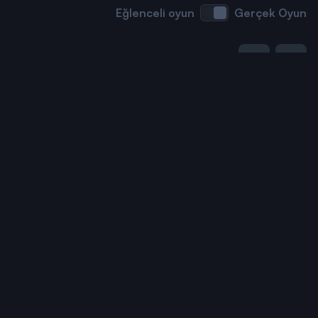
Eğlenceli oyun
Gerçek Oyun
Platipus
Platipus
Hepsini gör