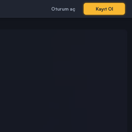
Oturum aç
Kayıt Ol