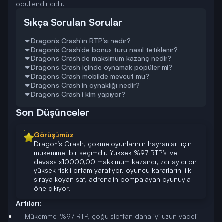
ödüllendiricidir.
Sıkça Sorulan Sorular
Dragon’s Crash’in RTP’si nedir?
Dragon’s Crash’de bonus turu nasıl tetiklenir?
Oyun, sektör standardının oldukça üzerinde
Dragon’s Crash’de maksimum kazanç nedir?
olan %97’lik bir RTP’ye sahiptir.
Dragon’s Crash geleneksel bir bonus turuna
Dragon’s Crash içinde oynamak popüler mi?
sahip değildir. Temel Burst Mekaniği ana
Maksimum kazanç, bahsinizin x10000,00’dir.
Dragon’s Crash mobilde mevcut mu?
özelliktir. Heyecan, büyüyen çarpanı ne zaman
Bu, çarpanı çökmeden önce en yüksek
Evet, Dragon’s Crash, yüksek RTP’si, büyük
Dragon’s Crash’in oynaklığı nedir?
nakde çevireceğinize karar vermekten gelir.
noktasında nakde çevirerek elde edilebilir.
kazanma potansiyeli ve ilgi çekici çökme
Evet, Dragon’s Crash iOS ve Android cihazlar
Dragon’s Crash’i kim yapıyor?
mekaniği nedeniyle içinde popülerliğini
için tamamen optimize edilmiştir. Dokunmaya
Oyunun Yüksek oynaklığı var. Bu, kazançların
koruyor.
duyarlı kontrollere ve sorunsuz performansa
daha az sıklıkta olabileceği, ancak büyük
Dragon’s Crash, BGaming tarafından
Son Düşünceler
sahiptir.
ödemeler için potansiyelin önemli ölçüde daha
geliştirilmiştir. Stüdyo, benzersiz mekaniklere
yüksek olduğu anlamına gelir.
sahip yenilikçi oyunlar yaratmasıyla tanınıyor.
Görüşümüz
Dragon’s Crash, çökme oyunlarının hayranları için
mükemmel bir seçimdir. Yüksek %97 RTP’si ve
devasa x10000,00 maksimum kazancı, zorlayıcı bir
yüksek riskli ortam yaratıyor. oyuncu kararlarını ilk
sıraya koyan saf, adrenalin pompalayan oyunuyla
öne çıkıyor.
Artıları:
Mükemmel %97 RTP, çoğu slottan daha iyi uzun vadeli