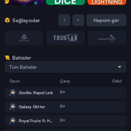
Sağlayıcılar
Hepsini gör
Bahisler
Tüm Bahisler
Oyun
Çarp.
Ödül
0×
Gorilla: Rapid Link
0×
Galaxy Glitter
0×
Royal Fruits 9: Hold 'n' Link