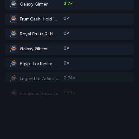
3.7×
Galaxy Glitter
0×
Fruit Cash: Hold 'N' Link NG
0×
Royal Fruits 9: Hold 'n' Link
0×
Galaxy Glitter
0×
Egypt Fortunes: Bingo Bounty
0.74×
Legend of Atlantis
1.99×
European Roulette