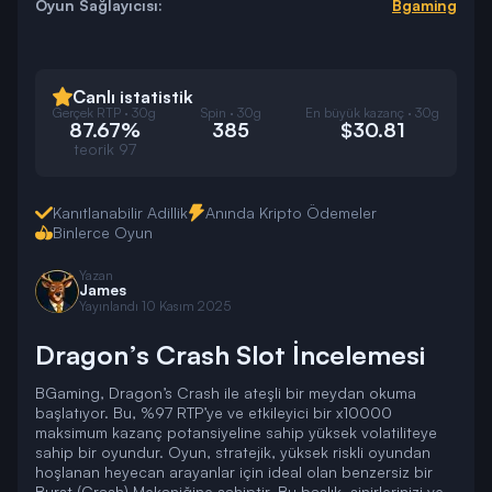
Oyun Sağlayıcısı:
Bgaming
Canlı istatistik
Gerçek RTP · 30g
Spin · 30g
En büyük kazanç · 30g
87.67%
385
$30.81
teorik 97
Kanıtlanabilir Adillik
Anında Kripto Ödemeler
Binlerce Oyun
Yazan
James
Yayınlandı
10 Kasım 2025
Dragon’s Crash Slot İncelemesi
BGaming, Dragon’s Crash ile ateşli bir meydan okuma
başlatıyor. Bu, %97 RTP’ye ve etkileyici bir x10000
maksimum kazanç potansiyeline sahip yüksek volatiliteye
sahip bir oyundur. Oyun, stratejik, yüksek riskli oyundan
hoşlanan heyecan arayanlar için ideal olan benzersiz bir
Burst (Crash) Mekaniğine sahiptir. Bu başlık, sinirlerinizi ve